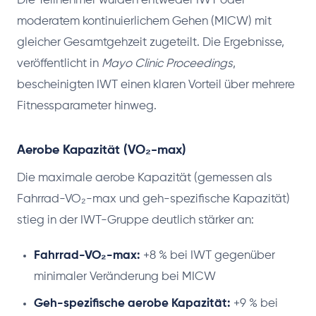
Die Teilnehmer wurden entweder IWT oder
moderatem kontinuierlichem Gehen (MICW) mit
gleicher Gesamtgehzeit zugeteilt. Die Ergebnisse,
veröffentlicht in
Mayo Clinic Proceedings
,
bescheinigten IWT einen klaren Vorteil über mehrere
Fitnessparameter hinweg.
Aerobe Kapazität (VO₂-max)
Die maximale aerobe Kapazität (gemessen als
Fahrrad-VO₂-max und geh-spezifische Kapazität)
stieg in der IWT-Gruppe deutlich stärker an:
Fahrrad-VO₂-max:
+8 % bei IWT gegenüber
minimaler Veränderung bei MICW
Geh-spezifische aerobe Kapazität:
+9 % bei