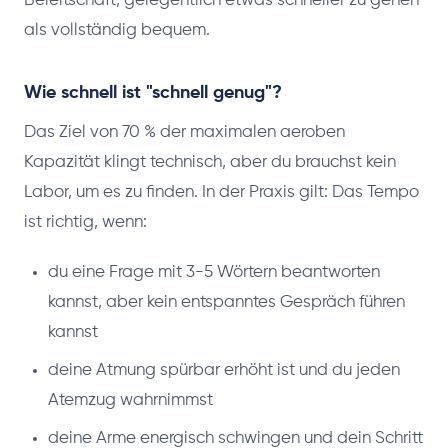
Bereitschaft, gelegentlich etwas schneller zu gehen
als vollständig bequem.
Wie schnell ist "schnell genug"?
Das Ziel von 70 % der maximalen aeroben
Kapazität klingt technisch, aber du brauchst kein
Labor, um es zu finden. In der Praxis gilt: Das Tempo
ist richtig, wenn:
du eine Frage mit 3-5 Wörtern beantworten
kannst, aber kein entspanntes Gespräch führen
kannst
deine Atmung spürbar erhöht ist und du jeden
Atemzug wahrnimmst
deine Arme energisch schwingen und dein Schritt