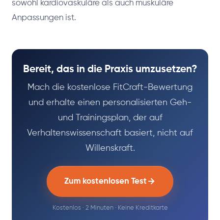
sowohl kardiovaskuläre als auch muskuläre
Anpassungen ist.
Bereit, das in die Praxis umzusetzen?
Mach die kostenlose FitCraft-Bewertung
und erhalte einen personalisierten Geh-
und Trainingsplan, der auf
Verhaltenswissenschaft basiert, nicht auf
Willenskraft.
Zum kostenlosen Test
Kostenlos · 2 Minuten · Keine Kreditkarte