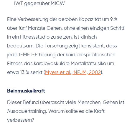
IWT gegenüber MICW
Eine Verbesserung der aeroben Kapazität um 9 %
über fünf Monate Gehen, ohne einen einzigen Schritt
in ein Fitnessstudio zu setzen, ist klinisch
bedeutsam. Die Forschung zeigt konsistent, dass
jede 1-MET-Erhöhung der kardiorespiratorischen
Fitness das kardiovaskuläre Mortalitätsrisiko um
etwa 13 % senkt (
Myers et al., NEJM, 2002
).
Beinmuskelkraft
Dieser Befund überrascht viele Menschen. Gehen ist
Ausdauertraining. Warum sollte es die Kraft
verbessern?