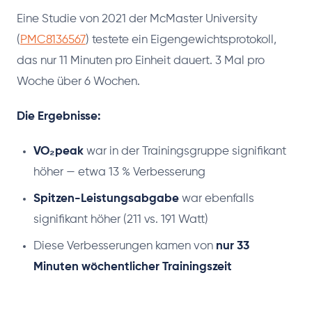
Eine Studie von 2021 der McMaster University
(
PMC8136567
) testete ein Eigengewichtsprotokoll,
das nur 11 Minuten pro Einheit dauert. 3 Mal pro
Woche über 6 Wochen.
Die Ergebnisse:
VO₂peak
war in der Trainingsgruppe signifikant
höher — etwa 13 % Verbesserung
Spitzen-Leistungsabgabe
war ebenfalls
signifikant höher (211 vs. 191 Watt)
Diese Verbesserungen kamen von
nur 33
Minuten wöchentlicher Trainingszeit