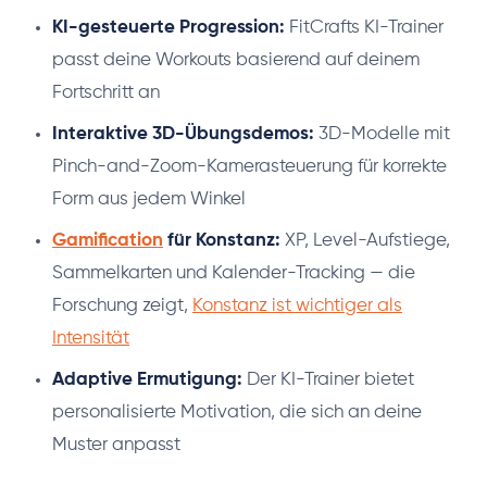
KI-gesteuerte Progression:
FitCrafts KI-Trainer
passt deine Workouts basierend auf deinem
Fortschritt an
Interaktive 3D-Übungsdemos:
3D-Modelle mit
Pinch-and-Zoom-Kamerasteuerung für korrekte
Form aus jedem Winkel
Gamification
für Konstanz:
XP, Level-Aufstiege,
Sammelkarten und Kalender-Tracking — die
Forschung zeigt,
Konstanz ist wichtiger als
Intensität
Adaptive Ermutigung:
Der KI-Trainer bietet
personalisierte Motivation, die sich an deine
Muster anpasst