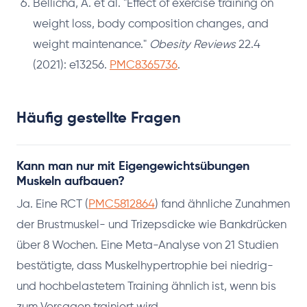
Bellicha, A. et al. "Effect of exercise training on
weight loss, body composition changes, and
weight maintenance."
Obesity Reviews
22.4
(2021): e13256.
PMC8365736
.
Häufig gestellte Fragen
Kann man nur mit Eigengewichtsübungen
Muskeln aufbauen?
Ja. Eine RCT (
PMC5812864
) fand ähnliche Zunahmen
der Brustmuskel- und Trizepsdicke wie Bankdrücken
über 8 Wochen. Eine Meta-Analyse von 21 Studien
bestätigte, dass Muskelhypertrophie bei niedrig-
und hochbelastetem Training ähnlich ist, wenn bis