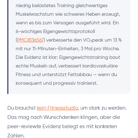
niedrig belastetes Training gleichwertiges
Muskelwachstum wie schweres Heben erzeugt,
wenn es bis zum Versagen ausgeführt wird. Ein
6-wöchiges Eigengewichtsprotokoll
(
PMC8136567
) verbesserte den VO₂peak um 13 %
mit nur 11-Minuten-Einheiten, 3 Mal pro Woche.
Die Evidenz ist klar: Eigengewichtstraining baut
echte Muskeln auf, verbessert kardiovaskuläre
Fitness und unterstützt Fettabbau — wenn du
konsequent und progressiv trainierst.
Du brauchst
kein Fitnessstudio
, um stark zu werden.
Das mag nach Wunschdenken klingen, aber die
peer-reviewte Evidenz belegt es mit konkreten
Zahlen.