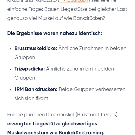
Kikuchi und Nakazato (
PMC5812864
) stellte eine
einfache Frage: Bauen Liegestütze bei gleicher Last
genauso viel Muskel auf wie Bankdrücken?
Die Ergebnisse waren nahezu identisch:
Brustmuskeldicke:
Ähnliche Zunahmen in beiden
Gruppen
Trizepsdicke:
Ähnliche Zunahmen in beiden
Gruppen
1RM Bankdrücken:
Beide Gruppen verbesserten
sich signifikant
Für die primären Druckmuskel (Brust und Trizeps)
erzeugten Liegestütze gleichwertiges
Muskelwachstum wie Bankdrücktraining.