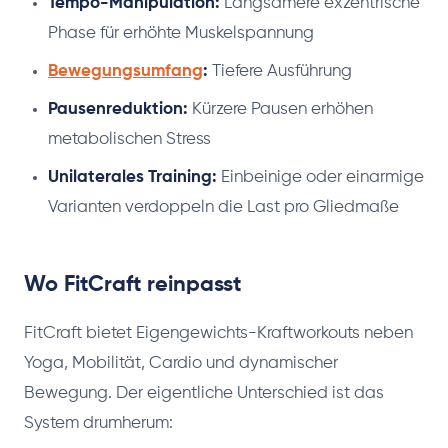
Tempo-Manipulation:
Langsamere exzentrische
Phase für erhöhte Muskelspannung
Bewegungsumfang
:
Tiefere Ausführung
Pausenreduktion:
Kürzere Pausen erhöhen
metabolischen Stress
Unilaterales Training:
Einbeinige oder einarmige
Varianten verdoppeln die Last pro Gliedmaße
Wo FitCraft reinpasst
FitCraft bietet Eigengewichts-Kraftworkouts neben
Yoga, Mobilität, Cardio und dynamischer
Bewegung. Der eigentliche Unterschied ist das
System drumherum: