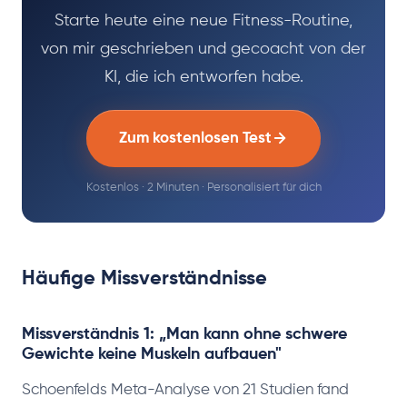
Starte heute eine neue Fitness-Routine,
von mir geschrieben und gecoacht von der
KI, die ich entworfen habe.
Zum kostenlosen Test
Kostenlos · 2 Minuten · Personalisiert für dich
Häufige Missverständnisse
Missverständnis 1: „Man kann ohne schwere
Gewichte keine Muskeln aufbauen"
Schoenfelds Meta-Analyse von 21 Studien fand