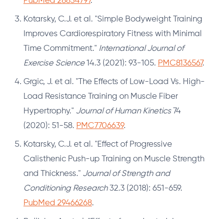
PubMed 28834797
.
Kotarsky, C.J. et al. "Simple Bodyweight Training
Improves Cardiorespiratory Fitness with Minimal
Time Commitment."
International Journal of
Exercise Science
14.3 (2021): 93-105.
PMC8136567
.
Grgic, J. et al. "The Effects of Low-Load Vs. High-
Load Resistance Training on Muscle Fiber
Hypertrophy."
Journal of Human Kinetics
74
(2020): 51-58.
PMC7706639
.
Kotarsky, C.J. et al. "Effect of Progressive
Calisthenic Push-up Training on Muscle Strength
and Thickness."
Journal of Strength and
Conditioning Research
32.3 (2018): 651-659.
PubMed 29466268
.