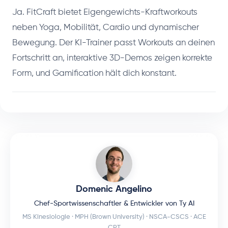
Ja. FitCraft bietet Eigengewichts-Kraftworkouts
neben Yoga, Mobilität, Cardio und dynamischer
Bewegung. Der KI-Trainer passt Workouts an deinen
Fortschritt an, interaktive 3D-Demos zeigen korrekte
Form, und Gamification hält dich konstant.
Domenic Angelino
Chef-Sportwissenschaftler & Entwickler von Ty AI
MS Kinesiologie · MPH (Brown University) · NSCA-CSCS · ACE
CPT