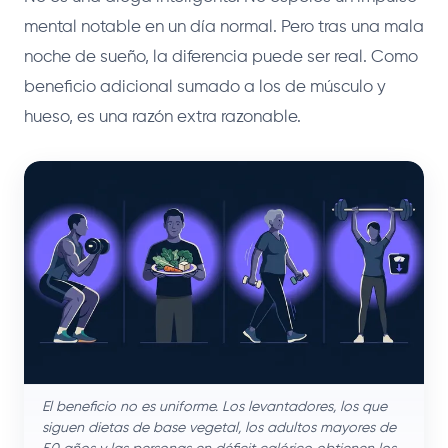
mental notable en un día normal. Pero tras una mala
noche de sueño, la diferencia puede ser real. Como
beneficio adicional sumado a los de músculo y
hueso, es una razón extra razonable.
El beneficio no es uniforme. Los levantadores, los que
siguen dietas de base vegetal, los adultos mayores de