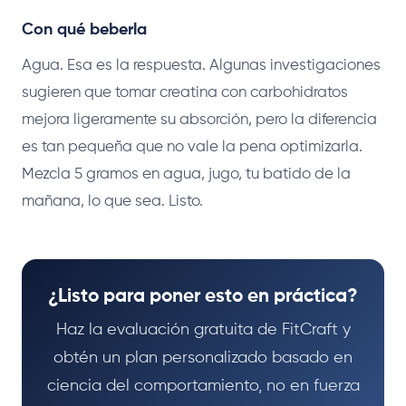
Con qué beberla
Agua. Esa es la respuesta. Algunas investigaciones
sugieren que tomar creatina con carbohidratos
mejora ligeramente su absorción, pero la diferencia
es tan pequeña que no vale la pena optimizarla.
Mezcla 5 gramos en agua, jugo, tu batido de la
mañana, lo que sea. Listo.
¿Listo para poner esto en práctica?
Haz la evaluación gratuita de FitCraft y
obtén un plan personalizado basado en
ciencia del comportamiento, no en fuerza