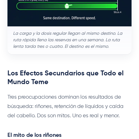
La carga y la dosis regular llegan al mismo destino. La
ruta rápida llena las reservas en una semana. La ruta
lenta tarda tres o cuatro. El destino es el mismo.
Los Efectos Secundarios que Todo el
Mundo Teme
Tres preocupaciones dominan los resultados de
búsqueda: riñones, retención de líquidos y caída
del cabello. Dos son mitos. Uno es real y menor.
El mito de los riñones