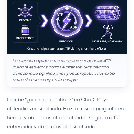
La creatina ayuda a tus músculos a regenerar ATP
durante esfuerzos cortos e intensos. Más creatina
almacenada significa unas pocas repeticiones extra
antes de que se agote la energía.
Escribe "¿necesito creatina?" en ChatGPT y
obtendrás un sí rotundo. Haz la misma pregunta en
Reddit y obtendrás otro sí rotundo. Pregunta a tu
entrenador y obtendrás otro sí rotundo.