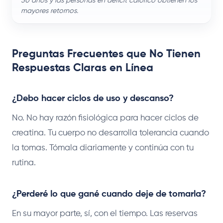
50 años y las personas en déficit calórico obtienen los
mayores retornos.
Preguntas Frecuentes que No Tienen
Respuestas Claras en Línea
¿Debo hacer ciclos de uso y descanso?
No. No hay razón fisiológica para hacer ciclos de
creatina. Tu cuerpo no desarrolla tolerancia cuando
la tomas. Tómala diariamente y continúa con tu
rutina.
¿Perderé lo que gané cuando deje de tomarla?
En su mayor parte, sí, con el tiempo. Las reservas