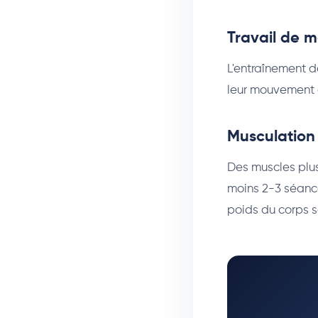
Travail de m
L'entraînement d
leur mouvement à
Musculation 
Des muscles plus
moins 2-3 séanc
poids du corps s