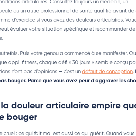
onditions articulaires. Consultez toujours un médecin, un
peute ou un autre professionnel de santé qualifié avant 
mme d'exercice si vous avez des douleurs articulaires. Vot
eut évaluer votre situation spécifique et recommander des
s.
 autrefois. Puis votre genou a commencé à se manifester. Ou
e appli fitness, chaque défi « 30 jours » semble conçu po
tions n'ont pas d'opinions — c'est un
défaut de conception
.
pas bouger. Parce que vous avez peur d'aggraver les cho
la douleur articulaire empire q
de bouger
 cruel : ce qui fait mal est aussi ce qui guérit. Quand vous a