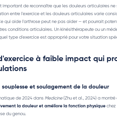
t important de reconnaître que les douleurs articulaires ne
ation entre l'exercice et les douleurs articulaires varie con
Ce qui aide l'arthrose peut ne pas aider — et pourrait poten
res conditions articulaires. Un kinésithérapeute ou un méd
quel type d'exercice est approprié pour votre situation spéc
'exercice à faible impact qui p
ulations
, souplesse et soulagement de la douleur
ématique de 2024 dans
Medicine
(Zhu et al., 2024) a montr
tivement la douleur et améliore la fonction physique
chez 
rose du genou.