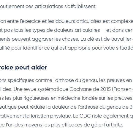
outiennent ces articulations s'affaiblissent.
tion entre l'exercice et les douleurs articulaires est complexe
t pas tous les types de douleurs articulaires — et dans cer
nts peuvent aggraver les choses. La clé est de travailler
lifié pour identifier ce qui est approprié pour votre situati
cice peut aider
ons spécifiques comme l'arthrose du genou, les preuves en
solides. Une revue systématique Cochrane de 2015 (Fransen e
es les plus rigoureuses en médecine fondée sur les preuve
peutique peut réduire la douleur de l'arthrose du genou de 
icativement la fonction physique. Le CDC note également qu
e l'un des moyens les plus efficaces de gérer l'arthrite.