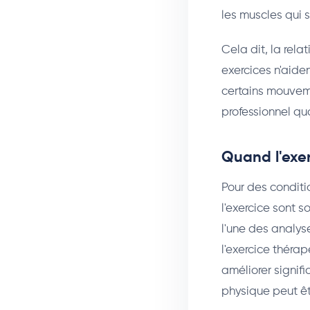
les muscles qui s
Cela dit, la rela
exercices n'aiden
certains mouveme
professionnel qua
Quand l'exer
Pour des conditi
l'exercice sont 
l'une des analys
l'exercice théra
améliorer signif
physique peut êtr