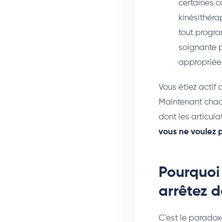
certaines c
kinésithéra
tout progra
soignante p
appropriée
Vous étiez actif
Maintenant chaqu
dont les articula
vous ne voulez 
Pourquoi 
arrêtez 
C'est le paradoxe