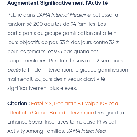
Augmentent Significativement l'Activité
Publié dans
JAMA Internal Medicine
, cet essai a
randomisé 200 adultes de 94 familles. Les
participants du groupe gamification ont atteint
leurs objectifs de pas 53 % des jours contre 32 %
pour les témoins, et 953 pas quotidiens
supplémentaires. Pendant le suivi de 12 semaines
après
la fin de l'intervention, le groupe gamification
maintenait toujours des niveaux d'activité
significativement plus élevés.
Citation :
Patel MS, Benjamin EJ, Volpp KG, et al.
Effect of a Game-Based Intervention
Designed to
Enhance Social Incentives to Increase Physical
Activity Among Families.
JAMA Intern Med.