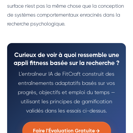
surface n'est pas la même chose que la conception
de systèmes comportementaux enracinés dans la
recherche psychologique.
Curieux de voir à quoi ressemble une
appli fitness basée sur la recherche ?
L'entraîneur IA de FitCraft construit des
entraînements adaptatifs basés sur vos
progrès, objectifs et emploi du temps —
utilisant les principes de gamification
validés dans les essais ci-dessus.
Faire l'Évaluation Gratuite