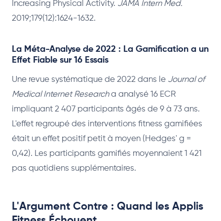
Increasing Physical Activity.
JAMA Intern Med.
2019;179(12):1624-1632.
La Méta-Analyse de 2022 : La Gamification a un
Effet Fiable sur 16 Essais
Une revue systématique de 2022 dans le
Journal of
Medical Internet Research
a analysé 16 ECR
impliquant 2 407 participants âgés de 9 à 73 ans.
L'effet regroupé des interventions fitness gamifiées
était un effet positif petit à moyen (Hedges' g =
0,42). Les participants gamifiés moyennaient 1 421
pas quotidiens supplémentaires.
L'Argument Contre : Quand les Applis
Fitness Échouent