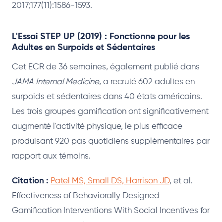
2017;177(11):1586-1593.
L'Essai STEP UP (2019) : Fonctionne pour les
Adultes en Surpoids et Sédentaires
Cet ECR de 36 semaines, également publié dans
JAMA Internal Medicine
, a recruté 602 adultes en
surpoids et sédentaires dans 40 états américains.
Les trois groupes gamification ont significativement
augmenté l'activité physique, le plus efficace
produisant 920 pas quotidiens supplémentaires par
rapport aux témoins.
Citation :
Patel MS, Small DS, Harrison JD
, et al.
Effectiveness of Behaviorally Designed
Gamification Interventions With Social Incentives for