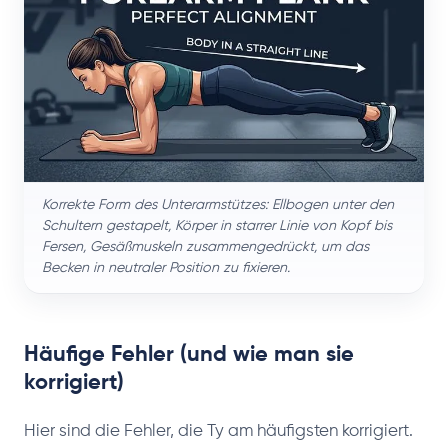
Korrekte Form des Unterarmstützes: Ellbogen unter den
Schultern gestapelt, Körper in starrer Linie von Kopf bis
Fersen, Gesäßmuskeln zusammengedrückt, um das
Becken in neutraler Position zu fixieren.
Häufige Fehler (und wie man sie
korrigiert)
Hier sind die Fehler, die Ty am häufigsten korrigiert.