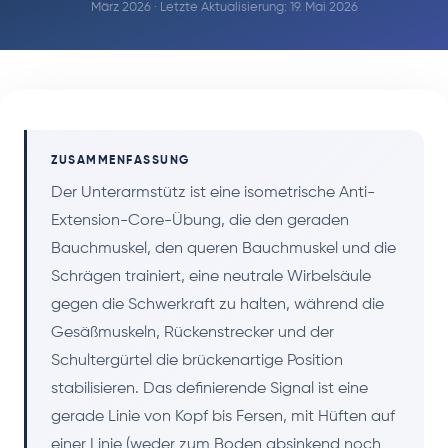
März 2026 · Letzte Aktualisierung: 19. Mai 2026
ZUSAMMENFASSUNG
Der Unterarmstütz ist eine isometrische Anti-
Extension-Core-Übung, die den geraden
Bauchmuskel, den queren Bauchmuskel und die
Schrägen trainiert, eine neutrale Wirbelsäule
gegen die Schwerkraft zu halten, während die
Gesäßmuskeln, Rückenstrecker und der
Schultergürtel die brückenartige Position
stabilisieren. Das definierende Signal ist eine
gerade Linie von Kopf bis Fersen, mit Hüften auf
einer Linie (weder zum Boden absinkend noch