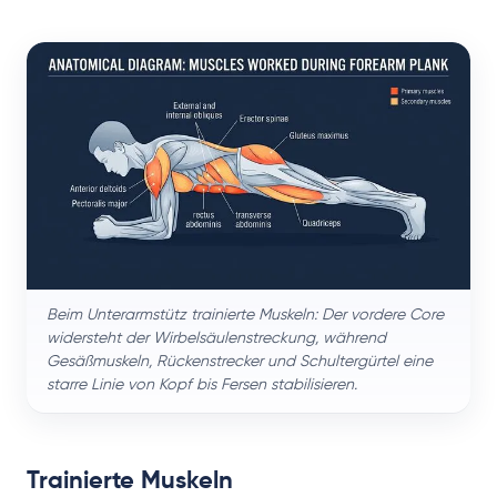
Beim Unterarmstütz trainierte Muskeln: Der vordere Core
widersteht der Wirbelsäulenstreckung, während
Gesäßmuskeln, Rückenstrecker und Schultergürtel eine
starre Linie von Kopf bis Fersen stabilisieren.
Trainierte Muskeln