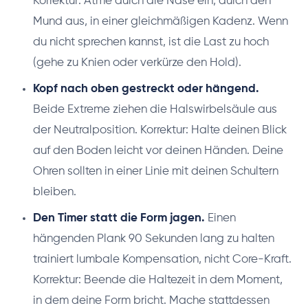
Korrektur: Atme durch die Nase ein, durch den
Mund aus, in einer gleichmäßigen Kadenz. Wenn
du nicht sprechen kannst, ist die Last zu hoch
(gehe zu Knien oder verkürze den Hold).
Kopf nach oben gestreckt oder hängend.
Beide Extreme ziehen die Halswirbelsäule aus
der Neutralposition. Korrektur: Halte deinen Blick
auf den Boden leicht vor deinen Händen. Deine
Ohren sollten in einer Linie mit deinen Schultern
bleiben.
Den Timer statt die Form jagen.
Einen
hängenden Plank 90 Sekunden lang zu halten
trainiert lumbale Kompensation, nicht Core-Kraft.
Korrektur: Beende die Haltezeit in dem Moment,
in dem deine Form bricht. Mache stattdessen