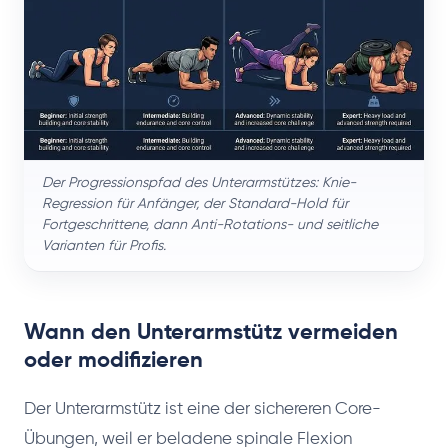
Der Progressionspfad des Unterarmstützes: Knie-
Regression für Anfänger, der Standard-Hold für
Fortgeschrittene, dann Anti-Rotations- und seitliche
Varianten für Profis.
Wann den Unterarmstütz vermeiden
oder modifizieren
Der Unterarmstütz ist eine der sichereren Core-
Übungen, weil er beladene spinale Flexion