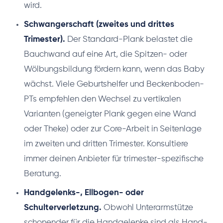
wird.
Schwangerschaft (zweites und drittes
Trimester).
Der Standard-Plank belastet die
Bauchwand auf eine Art, die Spitzen- oder
Wölbungsbildung fördern kann, wenn das Baby
wächst. Viele Geburtshelfer und Beckenboden-
PTs empfehlen den Wechsel zu vertikalen
Varianten (geneigter Plank gegen eine Wand
oder Theke) oder zur Core-Arbeit in Seitenlage
im zweiten und dritten Trimester. Konsultiere
immer deinen Anbieter für trimester-spezifische
Beratung.
Handgelenks-, Ellbogen- oder
Schulterverletzung.
Obwohl Unterarmstütze
schonender für die Handgelenke sind als Hand-