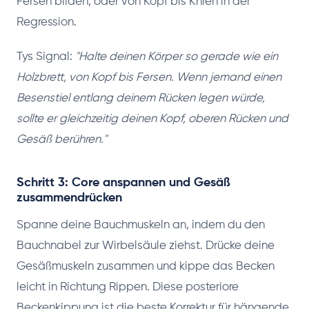
Fersen bilden, oder von Kopf bis Knien in der
Regression.
Tys Signal:
"Halte deinen Körper so gerade wie ein
Holzbrett, von Kopf bis Fersen. Wenn jemand einen
Besenstiel entlang deinem Rücken legen würde,
sollte er gleichzeitig deinen Kopf, oberen Rücken und
Gesäß berühren."
Schritt 3: Core anspannen und Gesäß
zusammendrücken
Spanne deine Bauchmuskeln an, indem du den
Bauchnabel zur Wirbelsäule ziehst. Drücke deine
Gesäßmuskeln zusammen und kippe das Becken
leicht in Richtung Rippen. Diese posteriore
Beckenkippung ist die beste Korrektur für hängende