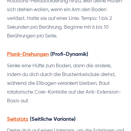
Rotations-Herausforderung hinzu, weil deine Hüften
sich drehen wollen, wenn ein Arm den Boden
verlässt. Halte sie auf einer Linie. Tempo: 1 bis 2
Sekunden pro Berührung. Beginne mit 6 bis 10
Berührungen pro Seite.
Plank-Drehungen
(Profi-Dynamik)
Senke eine Hüfte zum Boden, dann die andere,
indem du dich durch die Brustwirbelsäule drehst,
während die Ellbogen verankert bleiben. Baut
rotatorische Core-Kontrolle auf der Anti-Extension-
Basis auf.
Seitstütz
(Seitliche Variante)
Drehe dich auf einen Unterarm, um die Schrägen und