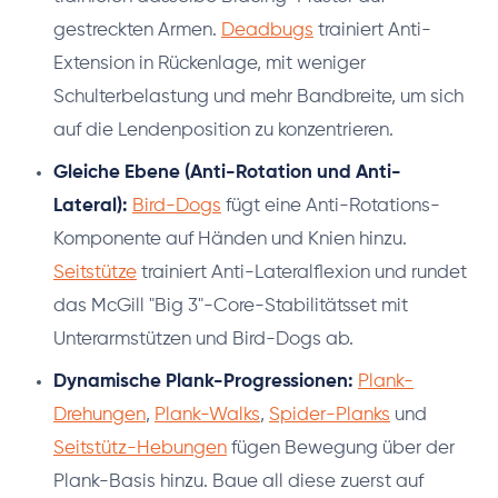
gestreckten Armen.
Deadbugs
trainiert Anti-
Extension in Rückenlage, mit weniger
Schulterbelastung und mehr Bandbreite, um sich
auf die Lendenposition zu konzentrieren.
Gleiche Ebene (Anti-Rotation und Anti-
Lateral):
Bird-Dogs
fügt eine Anti-Rotations-
Komponente auf Händen und Knien hinzu.
Seitstütze
trainiert Anti-Lateralflexion und rundet
das McGill "Big 3"-Core-Stabilitätsset mit
Unterarmstützen und Bird-Dogs ab.
Dynamische Plank-Progressionen:
Plank-
Drehungen
,
Plank-Walks
,
Spider-Planks
und
Seitstütz-Hebungen
fügen Bewegung über der
Plank-Basis hinzu. Baue all diese zuerst auf