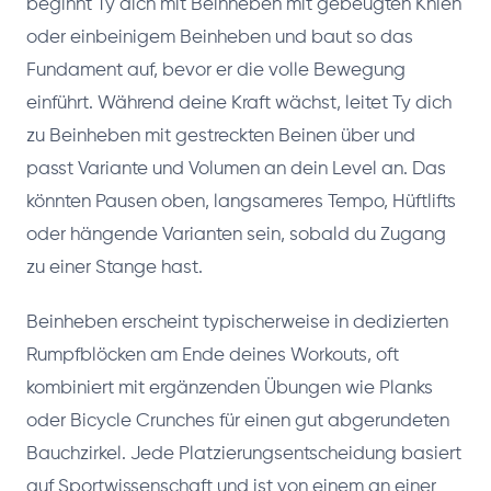
beginnt Ty dich mit Beinheben mit gebeugten Knien
oder einbeinigem Beinheben und baut so das
Fundament auf, bevor er die volle Bewegung
einführt. Während deine Kraft wächst, leitet Ty dich
zu Beinheben mit gestreckten Beinen über und
passt Variante und Volumen an dein Level an. Das
könnten Pausen oben, langsameres Tempo, Hüftlifts
oder hängende Varianten sein, sobald du Zugang
zu einer Stange hast.
Beinheben erscheint typischerweise in dedizierten
Rumpfblöcken am Ende deines Workouts, oft
kombiniert mit ergänzenden Übungen wie Planks
oder Bicycle Crunches für einen gut abgerundeten
Bauchzirkel. Jede Platzierungsentscheidung basiert
auf Sportwissenschaft und ist von einem an einer