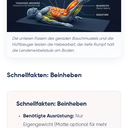
Die unteren Fasern des geraden Bauchmuskels und die
Hüftbeuger leisten die Hebearbeit; der tiefe Rumpf hält
die Lendenwirbelsäule am Boden.
Schnellfakten: Beinheben
Schnellfakten: Beinheben
Benötigte Ausrüstung:
Nur
Eigengewicht (Matte optional für mehr