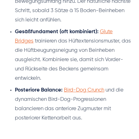
Bewegungsumfang hinzu. Der natürliche nächste
Schritt, sobald 3 Sätze à 15 Boden-Beinheben
sich leicht anfühlen.
Gesäßfundament (oft kombiniert):
Glute
Bridges
trainieren das Hüftextensionsmuster, das
die Hüftbeugungsneigung von Beinheben
ausgleicht. Kombiniere sie, damit sich Vorder-
und Rückseite des Beckens gemeinsam
entwickeln.
Posteriore Balance:
Bird-Dog Crunch
und die
dynamischen Bird-Dog-Progressionen
balancieren das anteriore Zugmuster mit
posteriorer Kettenarbeit aus.