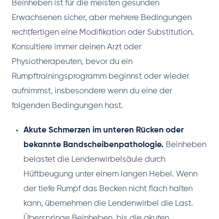
Beinheben ist für die meisten gesunden
Erwachsenen sicher, aber mehrere Bedingungen
rechtfertigen eine Modifikation oder Substitution.
Konsultiere immer deinen Arzt oder
Physiotherapeuten, bevor du ein
Rumpftrainingsprogramm beginnst oder wieder
aufnimmst, insbesondere wenn du eine der
folgenden Bedingungen hast.
Akute Schmerzen im unteren Rücken oder
bekannte Bandscheibenpathologie.
Beinheben
belastet die Lendenwirbelsäule durch
Hüftbeugung unter einem langen Hebel. Wenn
der tiefe Rumpf das Becken nicht flach halten
kann, übernehmen die Lendenwirbel die Last.
Überspringe Beinheben, bis die akuten