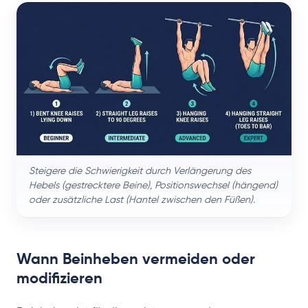
Steigere die Schwierigkeit durch Verlängerung des
Hebels (gestrecktere Beine), Positionswechsel (hängend)
oder zusätzliche Last (Hantel zwischen den Füßen).
Wann Beinheben vermeiden oder
modifizieren