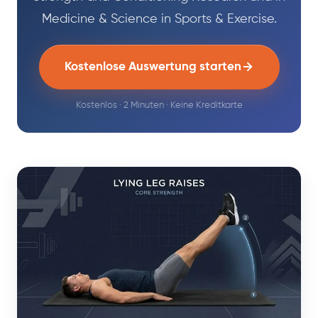
Medicine & Science in Sports & Exercise.
Kostenlose Auswertung starten
Kostenlos · 2 Minuten · Keine Kreditkarte