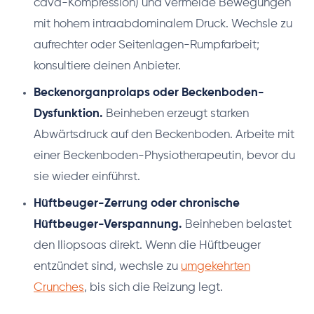
cava-Kompression) und vermeide Bewegungen
mit hohem intraabdominalem Druck. Wechsle zu
aufrechter oder Seitenlagen-Rumpfarbeit;
konsultiere deinen Anbieter.
Beckenorganprolaps oder Beckenboden-
Dysfunktion.
Beinheben erzeugt starken
Abwärtsdruck auf den Beckenboden. Arbeite mit
einer Beckenboden-Physiotherapeutin, bevor du
sie wieder einführst.
Hüftbeuger-Zerrung oder chronische
Hüftbeuger-Verspannung.
Beinheben belastet
den Iliopsoas direkt. Wenn die Hüftbeuger
entzündet sind, wechsle zu
umgekehrten
Crunches
, bis sich die Reizung legt.