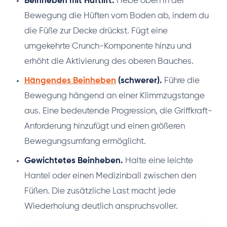
Beinheben mit Hüftlift.
Hebe oben in der
Bewegung die Hüften vom Boden ab, indem du
die Füße zur Decke drückst. Fügt eine
umgekehrte Crunch-Komponente hinzu und
erhöht die Aktivierung des oberen Bauches.
Hängendes Beinheben
(schwerer).
Führe die
Bewegung hängend an einer Klimmzugstange
aus. Eine bedeutende Progression, die Griffkraft-
Anforderung hinzufügt und einen größeren
Bewegungsumfang ermöglicht.
Gewichtetes Beinheben.
Halte eine leichte
Hantel oder einen Medizinball zwischen den
Füßen. Die zusätzliche Last macht jede
Wiederholung deutlich anspruchsvoller.