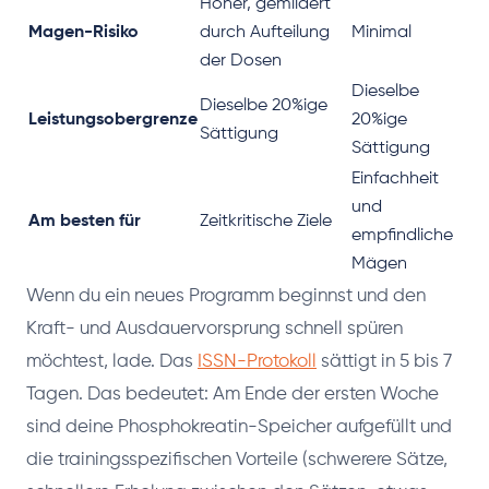
Höher, gemildert
Magen-Risiko
durch Aufteilung
Minimal
der Dosen
Dieselbe
Dieselbe 20%ige
Leistungsobergrenze
20%ige
Sättigung
Sättigung
Einfachheit
und
Am besten für
Zeitkritische Ziele
empfindliche
Mägen
Wenn du ein neues Programm beginnst und den
Kraft- und Ausdauervorsprung schnell spüren
möchtest, lade. Das
ISSN-Protokoll
sättigt in 5 bis 7
Tagen. Das bedeutet: Am Ende der ersten Woche
sind deine Phosphokreatin-Speicher aufgefüllt und
die trainingsspezifischen Vorteile (schwerere Sätze,