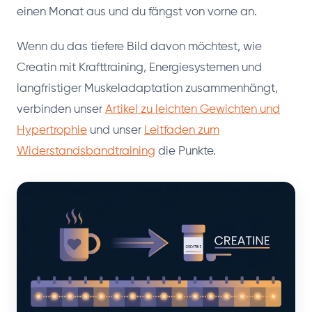
einen Monat aus und du fängst von vorne an.
Wenn du das tiefere Bild davon möchtest, wie
Creatin mit Krafttraining, Energiesystemen und
langfristiger Muskeladaptation zusammenhängt,
verbinden unser
Artikel zu leichten Gewichten und
Hypertrophie
und unser
Leitfaden zum
Widerstandsbandtraining
die Punkte.