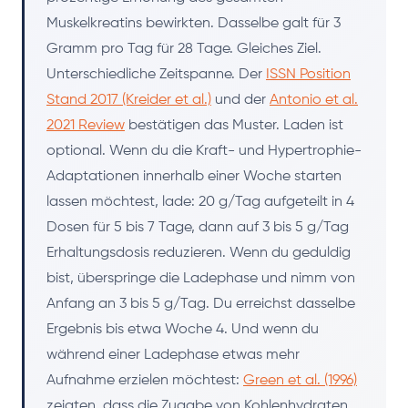
Muskelkreatins bewirkten. Dasselbe galt für 3
Gramm pro Tag für 28 Tage. Gleiches Ziel.
Unterschiedliche Zeitspanne. Der
ISSN Position
Stand 2017 (Kreider et al.)
und der
Antonio et al.
2021 Review
bestätigen das Muster. Laden ist
optional. Wenn du die Kraft- und Hypertrophie-
Adaptationen innerhalb einer Woche starten
lassen möchtest, lade: 20 g/Tag aufgeteilt in 4
Dosen für 5 bis 7 Tage, dann auf 3 bis 5 g/Tag
Erhaltungsdosis reduzieren. Wenn du geduldig
bist, überspringe die Ladephase und nimm von
Anfang an 3 bis 5 g/Tag. Du erreichst dasselbe
Ergebnis bis etwa Woche 4. Und wenn du
während einer Ladephase etwas mehr
Aufnahme erzielen möchtest:
Green et al. (1996)
zeigten, dass die Zugabe von Kohlenhydraten