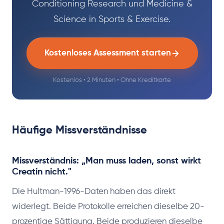
Conditioning Research und Medicine &
Science in Sports & Exercise.
Kostenloses Assessment starten
Kostenlos • 2 Minuten • Ohne Kreditkarte
Häufige Missverständnisse
Missverständnis: „Man muss laden, sonst wirkt
Creatin nicht."
Die Hultman-1996-Daten haben das direkt
widerlegt. Beide Protokolle erreichen dieselbe 20-
prozentige Sättigung. Beide produzieren dieselbe