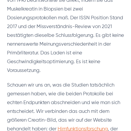
von 1996 beantwortete sie direkt, indem sie das
Muskelkreatin in Biopsien bei zwei
Dosierungsprotokollen maß. Der ISSN Position Stand
2017 und der Missverständnis-Review von 2021
bestätigten dieselbe Schlussfolgerung. Es gibt keine
nennenswerte Meinungsverschiedenheit in der
Primärliteratur. Das Laden ist eine
Geschwindigkeitsoptimierung. Es ist keine
Voraussetzung.
Schauen wir uns an, was die Studien tatsächlich
gemessen haben, wie die beiden Protokolle bei
echten Endpunkten abschneiden und wie man sich
entscheidet. Wir verbinden das auch mit dem
größeren Creatin-Bild, das wir auf der Website
behandelt haben: der
Hirnfunktionsforschung
, der