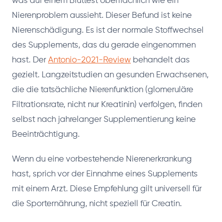
was auf einem Bluttest oberflächlich wie ein
Nierenproblem aussieht. Dieser Befund ist keine
Nierenschädigung. Es ist der normale Stoffwechsel
des Supplements, das du gerade eingenommen
hast. Der
Antonio-2021-Review
behandelt das
gezielt. Langzeitstudien an gesunden Erwachsenen,
die die tatsächliche Nierenfunktion (glomeruläre
Filtrationsrate, nicht nur Kreatinin) verfolgen, finden
selbst nach jahrelanger Supplementierung keine
Beeinträchtigung.
Wenn du eine vorbestehende Nierenerkrankung
hast, sprich vor der Einnahme eines Supplements
mit einem Arzt. Diese Empfehlung gilt universell für
die Sporternährung, nicht speziell für Creatin.