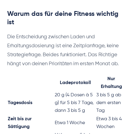
Warum das für deine Fitness wichtig
ist
Die Entscheidung zwischen Laden und
Erhaltungsdosierung ist eine Zeitplanfrage, keine
Strategiefrage. Beides funktioniert. Das Richtige
hängt von deinen Prioritäten im ersten Monat ab.
Nur
Ladeprotokoll
Erhaltung
20 g (4 Dosen à 5
3 bis 5 g ab
Tagesdosis
g) für 5 bis 7 Tage,
dem ersten
dann 3 bis 5 g
Tag
Zeit bis zur
Etwa 3 bis 4
Etwa 1 Woche
Sättigung
Wochen