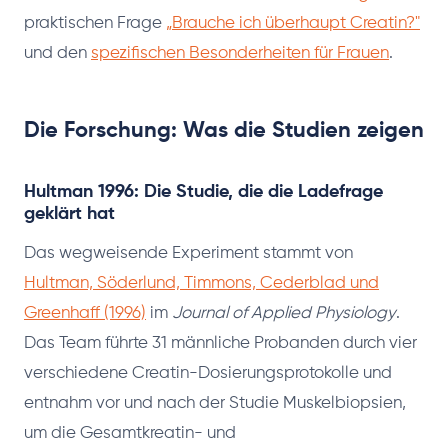
praktischen Frage
„Brauche ich überhaupt Creatin?"
und den
spezifischen Besonderheiten für Frauen
.
Die Forschung: Was die Studien zeigen
Hultman 1996: Die Studie, die die Ladefrage
geklärt hat
Das wegweisende Experiment stammt von
Hultman, Söderlund, Timmons, Cederblad und
Greenhaff (1996)
im
Journal of Applied Physiology
.
Das Team führte 31 männliche Probanden durch vier
verschiedene Creatin-Dosierungsprotokolle und
entnahm vor und nach der Studie Muskelbiopsien,
um die Gesamtkreatin- und