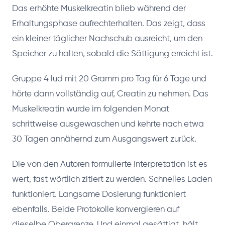
Das erhöhte Muskelkreatin blieb während der
Erhaltungsphase aufrechterhalten. Das zeigt, dass
ein kleiner täglicher Nachschub ausreicht, um den
Speicher zu halten, sobald die Sättigung erreicht ist.
Gruppe 4 lud mit 20 Gramm pro Tag für 6 Tage und
hörte dann vollständig auf, Creatin zu nehmen. Das
Muskelkreatin wurde im folgenden Monat
schrittweise ausgewaschen und kehrte nach etwa
30 Tagen annähernd zum Ausgangswert zurück.
Die von den Autoren formulierte Interpretation ist es
wert, fast wörtlich zitiert zu werden. Schnelles Laden
funktioniert. Langsame Dosierung funktioniert
ebenfalls. Beide Protokolle konvergieren auf
dieselbe Obergrenze. Und einmal gesättigt, hält