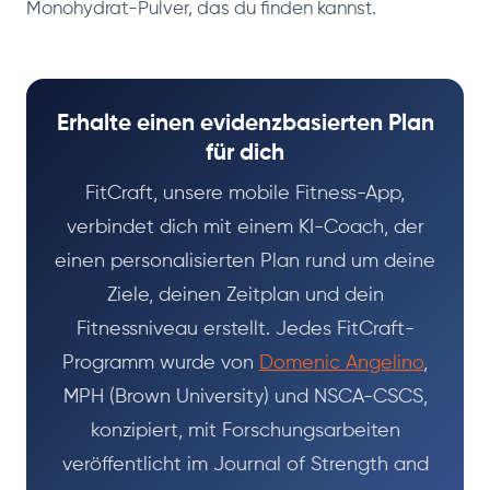
Monohydrat-Pulver, das du finden kannst.
Erhalte einen evidenzbasierten Plan
für dich
FitCraft, unsere mobile Fitness-App,
verbindet dich mit einem KI-Coach, der
einen personalisierten Plan rund um deine
Ziele, deinen Zeitplan und dein
Fitnessniveau erstellt. Jedes FitCraft-
Programm wurde von
Domenic Angelino
,
MPH (Brown University) und NSCA-CSCS,
konzipiert, mit Forschungsarbeiten
veröffentlicht im Journal of Strength and