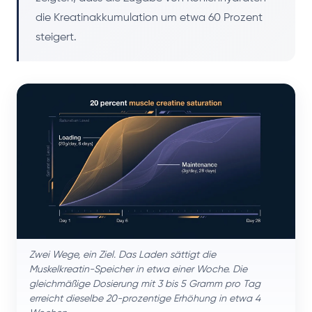
die Kreatinakkumulation um etwa 60 Prozent
steigert.
Zwei Wege, ein Ziel. Das Laden sättigt die
Muskelkreatin-Speicher in etwa einer Woche. Die
gleichmäßige Dosierung mit 3 bis 5 Gramm pro Tag
erreicht dieselbe 20-prozentige Erhöhung in etwa 4