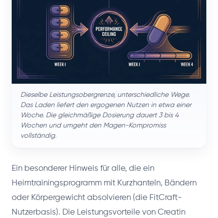
Dieselbe Leistungsobergrenze, unterschiedliche Wege.
Das Laden liefert den ergogenen Nutzen in etwa einer
Woche. Die gleichmäßige Dosierung dauert 3 bis 4
Wochen und umgeht den Magen-Kompromiss
vollständig.
Ein besonderer Hinweis für alle, die ein
Heimtrainingsprogramm mit Kurzhanteln, Bändern
oder Körpergewicht absolvieren (die FitCraft-
Nutzerbasis). Die Leistungsvorteile von Creatin