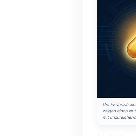
Die Evidenzlücke
zeigen einen Nutz
mit unzureichen