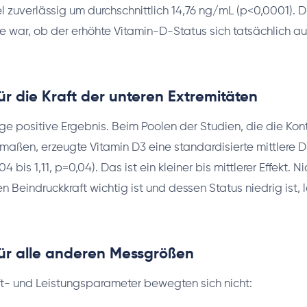
zuverlässig um durchschnittlich 14,76 ng/mL (p<0,0001). D
ge war, ob der erhöhte Vitamin-D-Status sich tatsächlich au
ür die Kraft der unteren Extremitäten
ige positive Ergebnis. Beim Poolen der Studien, die die Kont
aßen, erzeugte Vitamin D3 eine standardisierte mittlere Di
4 bis 1,11, p=0,04). Das ist ein kleiner bis mittlerer Effekt. Ni
 Beindruckkraft wichtig ist und dessen Status niedrig ist, l
für alle anderen Messgrößen
t- und Leistungsparameter bewegten sich nicht: