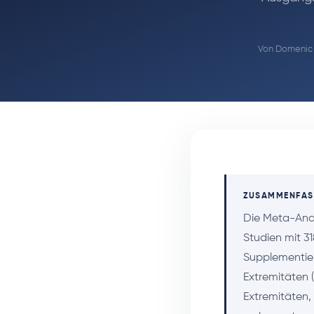
Von
Domenic 
ZUSAMMENFA
Die Meta-Ana
Studien mit 3
Supplementier
Extremitäten 
Extremitäten