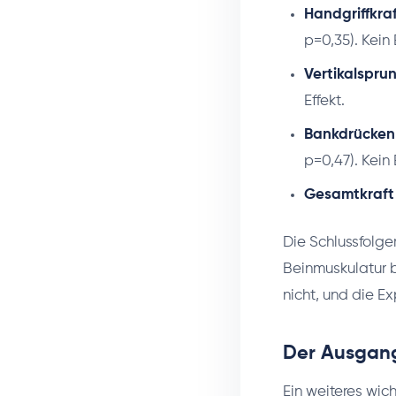
Handgriffkraf
p=0,35). Kein 
Vertikalsprun
Effekt.
Bankdrücken
p=0,47). Kein 
Gesamtkraft 
Die Schlussfolge
Beinmuskulatur b
nicht, und die Ex
Der Ausgang
Ein weiteres wic