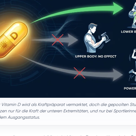
: Vitamin D wird als Kraftpräparat vermarktet, doch die gepoolten S
en nur für die Kraft der unteren Extremitäten, und nur bei Sportlerinn
dem Ausgangsstatus.