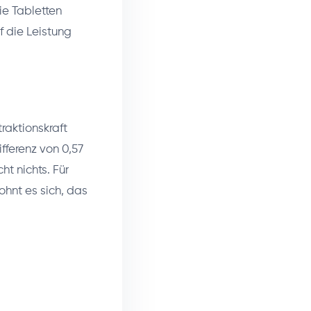
ie Tabletten
f die Leistung
raktionskraft
fferenz von 0,57
cht nichts. Für
ohnt es sich, das