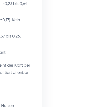
 -0,23 bis 0,64,
=0,17). Kein
57 bis 0,26,
ant.
int der Kraft der
fitiert offenbar
r Nutzen