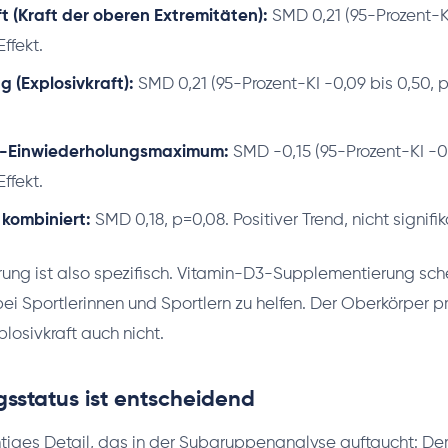
t (Kraft der oberen Extremitäten):
SMD 0,21 (95-Prozent-KI
Effekt.
g (Explosivkraft):
SMD 0,21 (95-Prozent-KI -0,09 bis 0,50, p
-Einwiederholungsmaximum:
SMD -0,15 (95-Prozent-KI -0,
Effekt.
kombiniert:
SMD 0,18, p=0,08. Positiver Trend, nicht signifik
rung ist also spezifisch. Vitamin-D3-Supplementierung sche
ei Sportlerinnen und Sportlern zu helfen. Der Oberkörper pro
plosivkraft auch nicht.
sstatus ist entscheidend
htiges Detail, das in der Subgruppenanalyse auftaucht: De