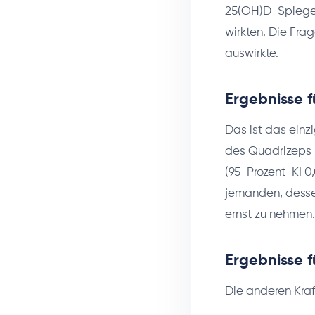
25(OH)D-Spiegel 
wirkten. Die Fra
auswirkte.
Ergebnisse f
Das ist das einz
des Quadrizeps m
(95-Prozent-KI 0,0
jemanden, dessen
ernst zu nehmen.
Ergebnisse 
Die anderen Kraf