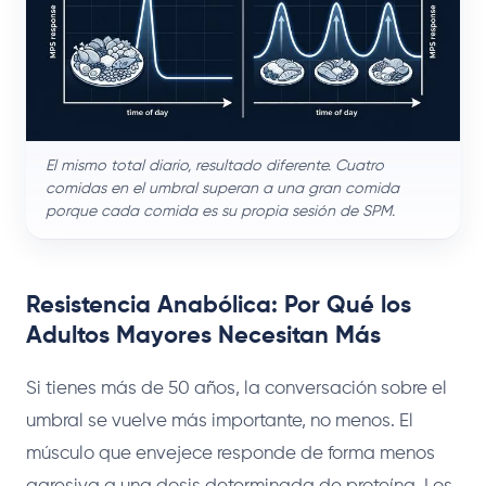
El mismo total diario, resultado diferente. Cuatro
comidas en el umbral superan a una gran comida
porque cada comida es su propia sesión de SPM.
Resistencia Anabólica: Por Qué los
Adultos Mayores Necesitan Más
Si tienes más de 50 años, la conversación sobre el
umbral se vuelve más importante, no menos. El
músculo que envejece responde de forma menos