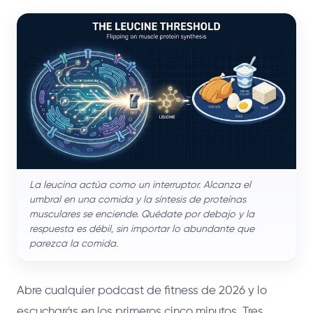
La leucina actúa como un interruptor. Alcanza el
umbral en una comida y la síntesis de proteínas
musculares se enciende. Quédate por debajo y la
respuesta es débil, sin importar lo abundante que
parezca la comida.
Abre cualquier podcast de fitness de 2026 y lo
escucharás en los primeros cinco minutos. Tres