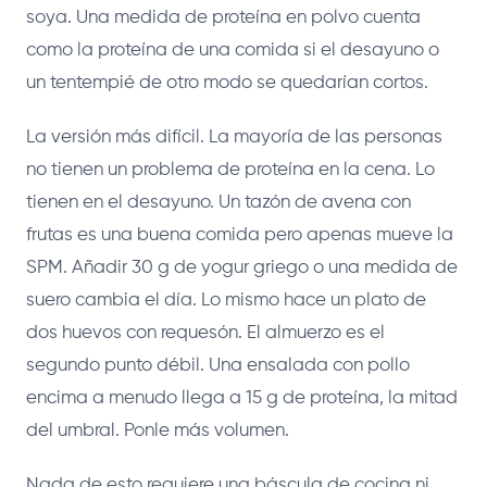
soya. Una medida de proteína en polvo cuenta
como la proteína de una comida si el desayuno o
un tentempié de otro modo se quedarían cortos.
La versión más difícil. La mayoría de las personas
no tienen un problema de proteína en la cena. Lo
tienen en el desayuno. Un tazón de avena con
frutas es una buena comida pero apenas mueve la
SPM. Añadir 30 g de yogur griego o una medida de
suero cambia el día. Lo mismo hace un plato de
dos huevos con requesón. El almuerzo es el
segundo punto débil. Una ensalada con pollo
encima a menudo llega a 15 g de proteína, la mitad
del umbral. Ponle más volumen.
Nada de esto requiere una báscula de cocina ni