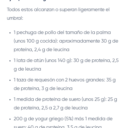
Todos estos alcanzan o superan ligeramente el
umbral:
1 pechuga de pollo del tamaño de la palma
(unos 100 g cocida): aproximadamente 30 g de
proteína, 2,4 g de leucina
1 lata de atún (unos 140 g): 30 g de proteína, 2,5
g de leucina
1 taza de requesón con 2 huevos grandes: 35 g
de proteína, 3 g de leucina
1 medida de proteína de suero (unos 25 g): 25 g
de proteína, 2,5 a 2,7 g de leucina
200 g de yogur griego (5%) más 1 medida de
suero: 40 g de proteína, 3,5 g de leucina