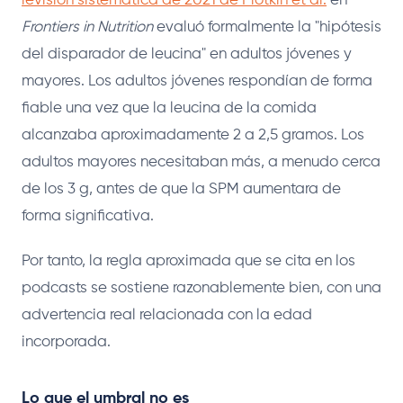
revisión sistemática de 2021 de Plotkin et al.
en
Frontiers in Nutrition
evaluó formalmente la "hipótesis
del disparador de leucina" en adultos jóvenes y
mayores. Los adultos jóvenes respondían de forma
fiable una vez que la leucina de la comida
alcanzaba aproximadamente 2 a 2,5 gramos. Los
adultos mayores necesitaban más, a menudo cerca
de los 3 g, antes de que la SPM aumentara de
forma significativa.
Por tanto, la regla aproximada que se cita en los
podcasts se sostiene razonablemente bien, con una
advertencia real relacionada con la edad
incorporada.
Lo que el umbral no es