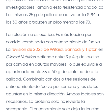
agresiva a una dosis determinada de proteína. Los
investigadores llaman a esto resistencia anabólica.
Los mismos 25 g de pollo que activaron la SPM a
los 30 años producen un pico menor a los 70.
La solución no es exótica. Es más leucina por
comida, combinada con entrenamiento de fuerza.
La
revisión de 2023 de Witard, Bannock y Tipton
en
Clinical Nutrition
defiende entre 3 y 4 g de leucina
por comida en adultos mayores, lo que equivale a
aproximadamente 35 a 40 g de proteína de alta
calidad. Combínalo con dos o tres sesiones de
entrenamiento de fuerza por semana y los datos
apuntan en la misma dirección. Ambos factores son
necesarios. La proteína sola no revierte la
sarcopenia. El entrenamiento solo deja la leucina