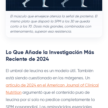
El músculo que envejece atenúa la señal de proteína. El
mismo plato que disparó la SPM a los 30 se queda
corto a los 70. Dosis más grandes, combinadas con
entrenamiento, superan esa resistencia.
Lo Que Añade la Investigación Más
Reciente de 2024
El umbral de leucina es un modelo útil. También
está siendo cuestionado en los márgenes. Un
artículo de 2024 en el American Journal of Clinical
Nutrition
argumentó que el contenido puro de
leucina por sí solo no predice completamente la
SPM posprandial. Los aminoácidos esenciales