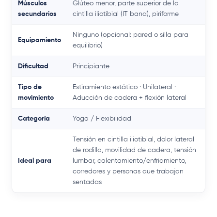
Músculos
Glúteo menor, parte superior de la
secundarios
cintilla iliotibial (IT band), piriforme
Ninguno (opcional: pared o silla para
Equipamiento
equilibrio)
Dificultad
Principiante
Tipo de
Estiramiento estático · Unilateral ·
movimiento
Aducción de cadera + flexión lateral
Categoría
Yoga / Flexibilidad
Tensión en cintilla iliotibial, dolor lateral
de rodilla, movilidad de cadera, tensión
Ideal para
lumbar, calentamiento/enfriamiento,
corredores y personas que trabajan
sentadas