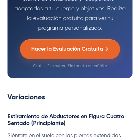
adaptados a tu cuerpo y objetivos. Realiza
la evaluación gratuita para ver tu
programa personalizado.
Hacer la Evaluación Gratuita
Gratis · 2 minutos · Sin tarjeta de crédito
Variaciones
Estiramiento de Abductores en Figura Cuatro
Sentado (Principiante)
Siéntate en el suelo con las piernas extendidas