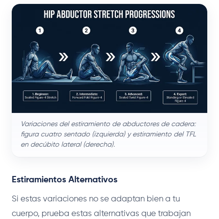
Variaciones del estiramiento de abductores de cadera:
figura cuatro sentado (izquierda) y estiramiento del TFL
en decúbito lateral (derecha).
Estiramientos Alternativos
Si estas variaciones no se adaptan bien a tu
cuerpo, prueba estas alternativas que trabajan