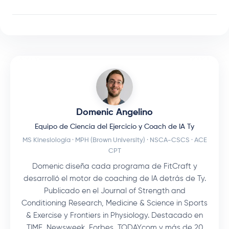
Domenic Angelino
Equipo de Ciencia del Ejercicio y Coach de IA Ty
MS Kinesiología · MPH (Brown University) · NSCA-CSCS · ACE
CPT
Domenic diseña cada programa de FitCraft y
desarrolló el motor de coaching de IA detrás de Ty.
Publicado en el Journal of Strength and
Conditioning Research, Medicine & Science in Sports
& Exercise y Frontiers in Physiology. Destacado en
TIME, Newsweek, Forbes, TODAY.com y más de 20