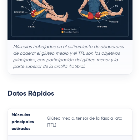
Músculos trabajados en el estiramiento de abductores
de cadera: el glúteo medio y el TFL son los objetivos
principales, con participación del glúteo menor y la
parte superior de la cintilla iliotibial.
Datos Rápidos
Músculos
Glúteo medio, tensor de la fascia lata
principales
(TFL)
estirados