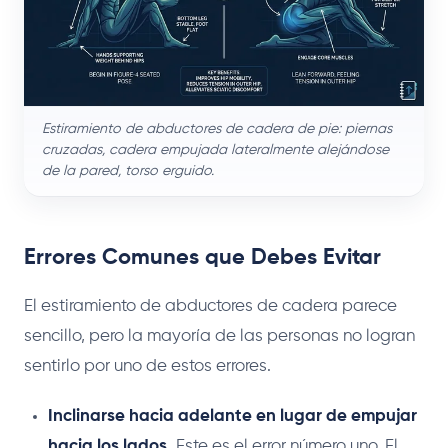
Estiramiento de abductores de cadera de pie: piernas
cruzadas, cadera empujada lateralmente alejándose
de la pared, torso erguido.
Errores Comunes que Debes Evitar
El estiramiento de abductores de cadera parece
sencillo, pero la mayoría de las personas no logran
sentirlo por uno de estos errores.
Inclinarse hacia adelante en lugar de empujar
hacia los lados.
Este es el error número uno. El