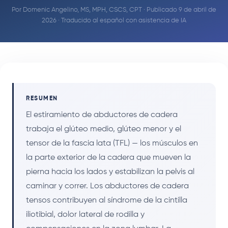
Por
Domenic Angelino, MS, MPH, CSCS, CPT
· Publicado 9 de abril de
2026 · Traducido al español con asistencia de IA
RESUMEN
El estiramiento de abductores de cadera
trabaja el glúteo medio, glúteo menor y el
tensor de la fascia lata (TFL) — los músculos en
la parte exterior de la cadera que mueven la
pierna hacia los lados y estabilizan la pelvis al
caminar y correr. Los abductores de cadera
tensos contribuyen al síndrome de la cintilla
iliotibial, dolor lateral de rodilla y