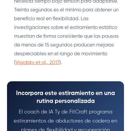
necesita tiempo bajo tensión para adaptarse.
Treinta segundos es el mínimo para obtener un
beneficio real en flexibilidad. Las
investigaciones sobre el estiramiento estático
muestran de forma consistente que las pausas
de menos de 15 segundos producen mejoras
despreciables en el rango de movimiento
(
Vigotsky et al., 2017
).
Incorpora este estiramiento en una
rutina personalizada
El coach de IA Ty de FitCraft programa
estiramientos de abductores de cadera en
planes de flexibilidad y recuperación