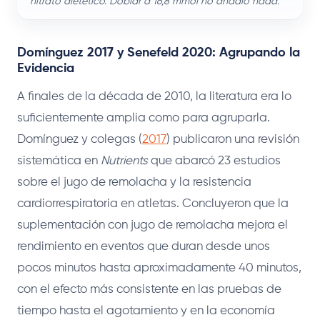
nitrato dietético. Doblar a 16,8 mmol no añadió nada.
Domínguez 2017 y Senefeld 2020: Agrupando la
Evidencia
A finales de la década de 2010, la literatura era lo
suficientemente amplia como para agruparla.
Domínguez y colegas (
2017
) publicaron una revisión
sistemática en
Nutrients
que abarcó 23 estudios
sobre el jugo de remolacha y la resistencia
cardiorrespiratoria en atletas. Concluyeron que la
suplementación con jugo de remolacha mejora el
rendimiento en eventos que duran desde unos
pocos minutos hasta aproximadamente 40 minutos,
con el efecto más consistente en las pruebas de
tiempo hasta el agotamiento y en la economía