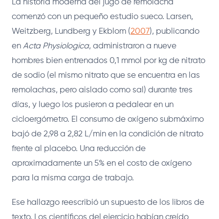
La historia moderna del jugo de remolacha
comenzó con un pequeño estudio sueco. Larsen,
Weitzberg, Lundberg y Ekblom (
2007
), publicando
en
Acta Physiologica
, administraron a nueve
hombres bien entrenados 0,1 mmol por kg de nitrato
de sodio (el mismo nitrato que se encuentra en las
remolachas, pero aislado como sal) durante tres
días, y luego los pusieron a pedalear en un
cicloergómetro. El consumo de oxígeno submáximo
bajó de 2,98 a 2,82 L/min en la condición de nitrato
frente al placebo. Una reducción de
aproximadamente un 5% en el costo de oxígeno
para la misma carga de trabajo.
Ese hallazgo reescribió un supuesto de los libros de
texto. Los científicos del ejercicio habían creído