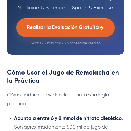
Medicine & Science in Sports & Exercise.
Realizar la Evaluación Gratuita
Gratis • 2 minutos • Sin tarjeta de crédito
Cómo Usar el Jugo de Remolacha en
la Práctica
Cómo traducir la evidencia en una estrategia
práctica:
Apunta a entre 6 y 8 mmol de nitrato dietético.
Son aproximadamente 500 ml de jugo de