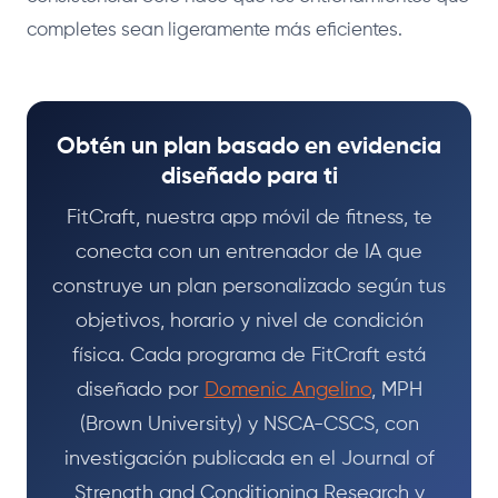
completes sean ligeramente más eficientes.
Obtén un plan basado en evidencia
diseñado para ti
FitCraft, nuestra app móvil de fitness, te
conecta con un entrenador de IA que
construye un plan personalizado según tus
objetivos, horario y nivel de condición
física. Cada programa de FitCraft está
diseñado por
Domenic Angelino
, MPH
(Brown University) y NSCA-CSCS, con
investigación publicada en el Journal of
Strength and Conditioning Research y