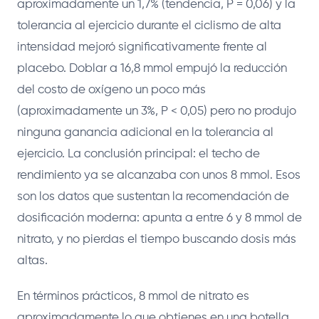
aproximadamente un 1,7% (tendencia, P = 0,06) y la
tolerancia al ejercicio durante el ciclismo de alta
intensidad mejoró significativamente frente al
placebo. Doblar a 16,8 mmol empujó la reducción
del costo de oxígeno un poco más
(aproximadamente un 3%, P < 0,05) pero no produjo
ninguna ganancia adicional en la tolerancia al
ejercicio. La conclusión principal: el techo de
rendimiento ya se alcanzaba con unos 8 mmol. Esos
son los datos que sustentan la recomendación de
dosificación moderna: apunta a entre 6 y 8 mmol de
nitrato, y no pierdas el tiempo buscando dosis más
altas.
En términos prácticos, 8 mmol de nitrato es
aproximadamente lo que obtienes en una botella