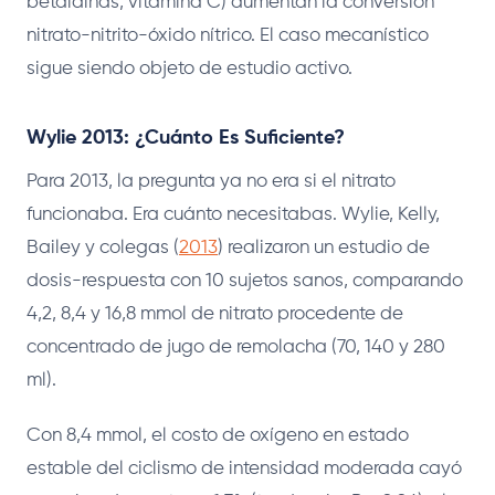
betalaínas, vitamina C) aumentan la conversión
nitrato-nitrito-óxido nítrico. El caso mecanístico
sigue siendo objeto de estudio activo.
Wylie 2013: ¿Cuánto Es Suficiente?
Para 2013, la pregunta ya no era si el nitrato
funcionaba. Era cuánto necesitabas. Wylie, Kelly,
Bailey y colegas (
2013
) realizaron un estudio de
dosis-respuesta con 10 sujetos sanos, comparando
4,2, 8,4 y 16,8 mmol de nitrato procedente de
concentrado de jugo de remolacha (70, 140 y 280
ml).
Con 8,4 mmol, el costo de oxígeno en estado
estable del ciclismo de intensidad moderada cayó