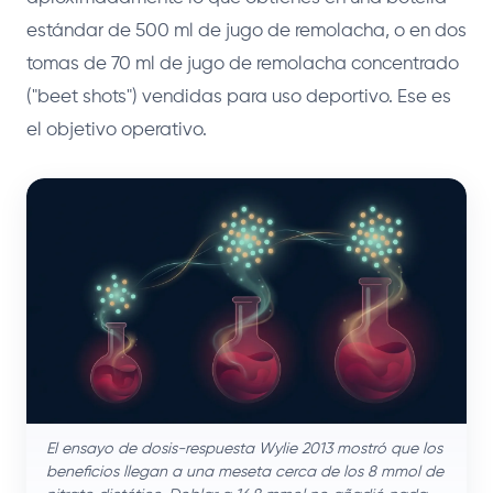
estándar de 500 ml de jugo de remolacha, o en dos
tomas de 70 ml de jugo de remolacha concentrado
("beet shots") vendidas para uso deportivo. Ese es
el objetivo operativo.
El ensayo de dosis-respuesta Wylie 2013 mostró que los
beneficios llegan a una meseta cerca de los 8 mmol de