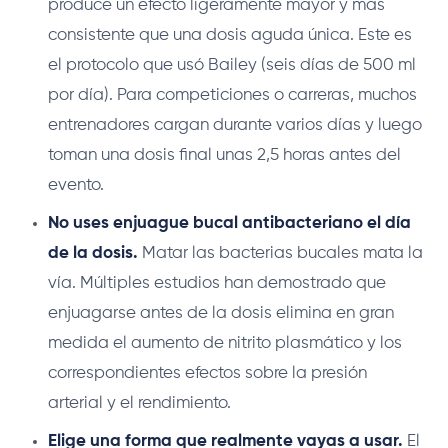
produce un efecto ligeramente mayor y más
consistente que una dosis aguda única. Este es
el protocolo que usó Bailey (seis días de 500 ml
por día). Para competiciones o carreras, muchos
entrenadores cargan durante varios días y luego
toman una dosis final unas 2,5 horas antes del
evento.
No uses enjuague bucal antibacteriano el día
de la dosis.
Matar las bacterias bucales mata la
vía. Múltiples estudios han demostrado que
enjuagarse antes de la dosis elimina en gran
medida el aumento de nitrito plasmático y los
correspondientes efectos sobre la presión
arterial y el rendimiento.
Elige una forma que realmente vayas a usar.
El