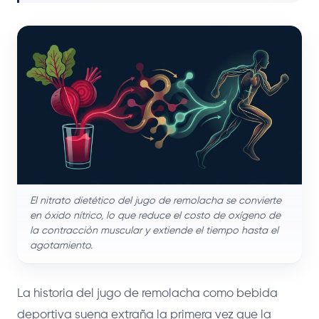
El nitrato dietético del jugo de remolacha se convierte
en óxido nítrico, lo que reduce el costo de oxígeno de
la contracción muscular y extiende el tiempo hasta el
agotamiento.
La historia del jugo de remolacha como bebida
deportiva suena extraña la primera vez que la