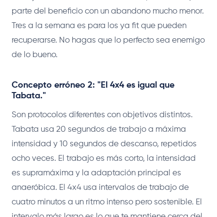
parte del beneficio con un abandono mucho menor.
Tres a la semana es para los ya fit que pueden
recuperarse. No hagas que lo perfecto sea enemigo
de lo bueno.
Concepto erróneo 2: "El 4x4 es igual que
Tabata."
Son protocolos diferentes con objetivos distintos.
Tabata usa 20 segundos de trabajo a máxima
intensidad y 10 segundos de descanso, repetidos
ocho veces. El trabajo es más corto, la intensidad
es supramáxima y la adaptación principal es
anaeróbica. El 4x4 usa intervalos de trabajo de
cuatro minutos a un ritmo intenso pero sostenible. El
intervalo más largo es lo que te mantiene cerca del