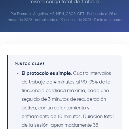
misma carga total de trabajo.
Por
Domenic Angelino, MS, MPH, CSCS, CPT
· Publicado el 28 de
mayo de 2026 · Actualizado el 19 de julio de 2026 · 11 min de lectura
PUNTOS CLAVE
El protocolo es simple.
Cuatro intervalos
de trabajo de 4 minutos al 90-95% de la
frecuencia cardíaca máxima, cada uno
seguido de 3 minutos de recuperación
activa, con un calentamiento y
enfriamiento de 10 minutos. Duración total
de la sesión: aproximadamente 38