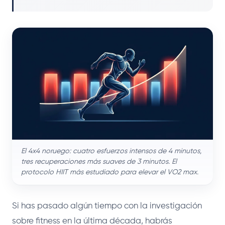
El 4x4 noruego: cuatro esfuerzos intensos de 4 minutos,
tres recuperaciones más suaves de 3 minutos. El
protocolo HIIT más estudiado para elevar el VO2 max.
Si has pasado algún tiempo con la investigación
sobre fitness en la última década, habrás