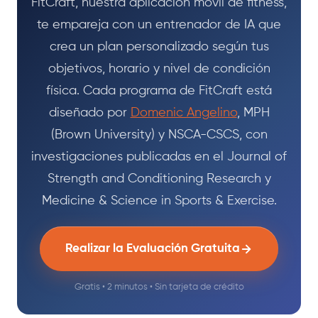
FitCraft, nuestra aplicación móvil de fitness,
te empareja con un entrenador de IA que
crea un plan personalizado según tus
objetivos, horario y nivel de condición
física. Cada programa de FitCraft está
diseñado por
Domenic Angelino
, MPH
(Brown University) y NSCA-CSCS, con
investigaciones publicadas en el Journal of
Strength and Conditioning Research y
Medicine & Science in Sports & Exercise.
Realizar la Evaluación Gratuita
Gratis • 2 minutos • Sin tarjeta de crédito