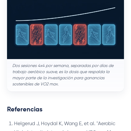
Dos sesiones 4x4 por semana, separadas por días de
trabajo aeróbico suave, es la dosis que respalda la
mayor parte de la investigación para ganancias
sostenibles de VO2 max.
Referencias
Helgerud J, Hoydal K, Wang E, et al. "Aerobic