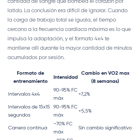
cantidad de sangre que bombea el corazón por
latido. La conclusión era difícil de ignorar. Cuando
la carga de trabajo total se iguala, el tiempo
cercano a la frecuencia cardíaca máxima es lo que
impulsa la adaptación, y el formato 4x4 te
mantiene allí durante la mayor cantidad de minutos
acumulados por sesión.
Formato de
Cambio en VO2 max
Intensidad
entrenamiento
(8 semanas)
90-95% FC
Intervalos 4x4
+7,2%
máx
Intervalos de 15x15
90-95% FC
+5,5%
segundos
máx
~70% FC
Carrera continua
Sin cambio significativo
máx