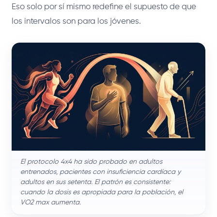
Eso solo por sí mismo redefine el supuesto de que
los intervalos son para los jóvenes.
El protocolo 4x4 ha sido probado en adultos
entrenados, pacientes con insuficiencia cardíaca y
adultos en sus setenta. El patrón es consistente:
cuando la dosis es apropiada para la población, el
VO2 max aumenta.