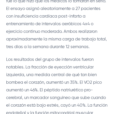
fue lo que hizo que los médicos lo tomaran en serio.
El ensayo asignó aleatoriamente a 27 pacientes
con insuficiencia cardíaca post-infarto a
entrenamiento de intervalos aeróbicos 4x4 o
ejercicio continuo moderado. Ambos realizaron
aproximadamente la misma carga de trabajo total,
tres días a la semana durante 12 semanas.
Los resultados del grupo de intervalos fueron
notables. La fracción de eyección ventricular
izquierda, una medida central de qué tan bien
bombea el corazón, aumentó un 35%. El VO2 pico
aumentó un 46%. El péptido natriurético pro-
cerebral, un marcador sanguíneo que sube cuando
el corazón está bajo estrés, cayó un 40%. La función
endotelial y la función mitocondrial muscular