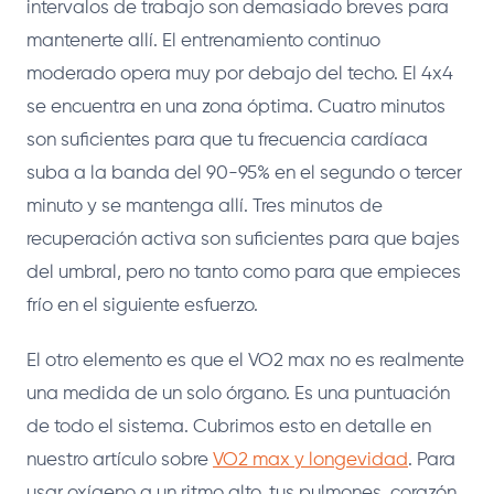
intervalos de trabajo son demasiado breves para
mantenerte allí. El entrenamiento continuo
moderado opera muy por debajo del techo. El 4x4
se encuentra en una zona óptima. Cuatro minutos
son suficientes para que tu frecuencia cardíaca
suba a la banda del 90-95% en el segundo o tercer
minuto y se mantenga allí. Tres minutos de
recuperación activa son suficientes para que bajes
del umbral, pero no tanto como para que empieces
frío en el siguiente esfuerzo.
El otro elemento es que el VO2 max no es realmente
una medida de un solo órgano. Es una puntuación
de todo el sistema. Cubrimos esto en detalle en
nuestro artículo sobre
VO2 max y longevidad
. Para
usar oxígeno a un ritmo alto, tus pulmones, corazón,