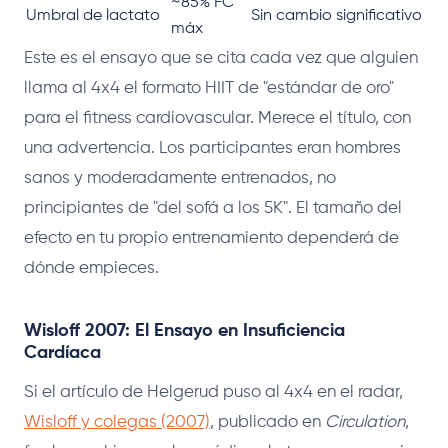
~85% FC
Umbral de lactato
Sin cambio significativo
máx
Este es el ensayo que se cita cada vez que alguien
llama al 4x4 el formato HIIT de "estándar de oro"
para el fitness cardiovascular. Merece el título, con
una advertencia. Los participantes eran hombres
sanos y moderadamente entrenados, no
principiantes de "del sofá a los 5K". El tamaño del
efecto en tu propio entrenamiento dependerá de
dónde empieces.
Wisloff 2007: El Ensayo en Insuficiencia
Cardíaca
Si el artículo de Helgerud puso al 4x4 en el radar,
Wisloff y colegas (2007)
, publicado en
Circulation
,