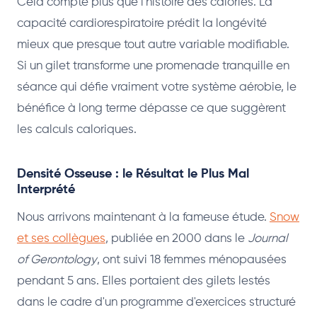
Cela compte plus que l'histoire des calories. La
capacité cardiorespiratoire prédit la longévité
mieux que presque tout autre variable modifiable.
Si un gilet transforme une promenade tranquille en
séance qui défie vraiment votre système aérobie, le
bénéfice à long terme dépasse ce que suggèrent
les calculs caloriques.
Densité Osseuse : le Résultat le Plus Mal
Interprété
Nous arrivons maintenant à la fameuse étude.
Snow
et ses collègues
, publiée en 2000 dans le
Journal
of Gerontology
, ont suivi 18 femmes ménopausées
pendant 5 ans. Elles portaient des gilets lestés
dans le cadre d'un programme d'exercices structuré