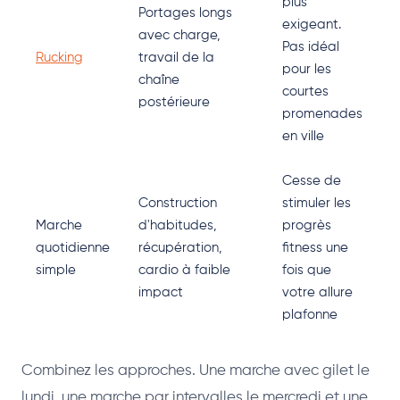
plus
Portages longs
exigeant.
avec charge,
Pas idéal
Rucking
travail de la
pour les
chaîne
courtes
postérieure
promenades
en ville
Cesse de
Construction
stimuler les
Marche
d'habitudes,
progrès
quotidienne
récupération,
fitness une
simple
cardio à faible
fois que
impact
votre allure
plafonne
Combinez les approches. Une marche avec gilet le
lundi, une marche par intervalles le mercredi et une