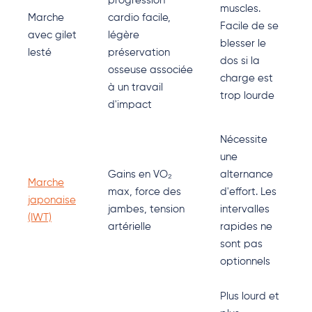
progression
muscles.
Marche
cardio facile,
Facile de se
avec gilet
légère
blesser le
lesté
préservation
dos si la
osseuse associée
charge est
à un travail
trop lourde
d'impact
Nécessite
une
Gains en VO₂
alternance
Marche
max, force des
d'effort. Les
japonaise
jambes, tension
intervalles
(IWT)
artérielle
rapides ne
sont pas
optionnels
Plus lourd et