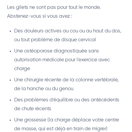
Les gilets ne sont pas pour tout le monde.
Abstenez-vous si vous avez :
Des douleurs actives au cou ou au haut du dos,
ou tout problème de disque cervical
Une ostéoporose diagnostiquée sans
autorisation médicale pour l'exercice avec
charge
Une chirurgie récente de la colonne vertébrale,
de la hanche ou du genou
Des problèmes d'équilibre ou des antécédents
de chute récents
Une grossesse (la charge déplace votre centre
de masse, qui est déjà en train de migrer)