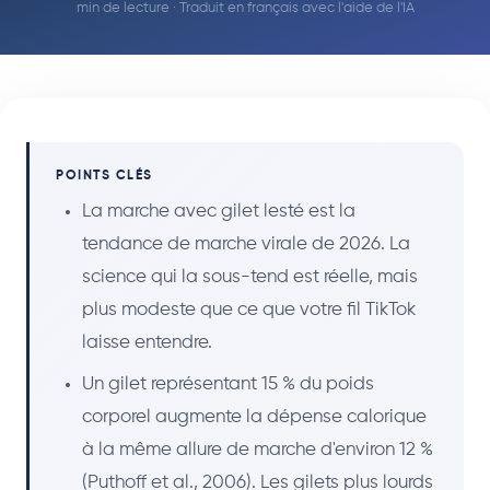
min de lecture · Traduit en français avec l'aide de l'IA
POINTS CLÉS
La marche avec gilet lesté est la
tendance de marche virale de 2026. La
science qui la sous-tend est réelle, mais
plus modeste que ce que votre fil TikTok
laisse entendre.
Un gilet représentant 15 % du poids
corporel augmente la dépense calorique
à la même allure de marche d'environ 12 %
(Puthoff et al., 2006). Les gilets plus lourds