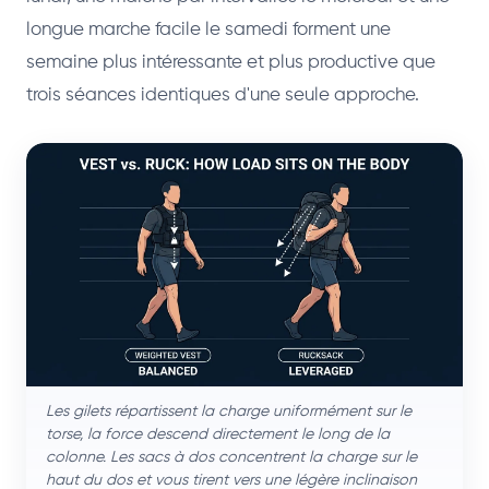
longue marche facile le samedi forment une
semaine plus intéressante et plus productive que
trois séances identiques d'une seule approche.
Les gilets répartissent la charge uniformément sur le
torse, la force descend directement le long de la
colonne. Les sacs à dos concentrent la charge sur le
haut du dos et vous tirent vers une légère inclinaison