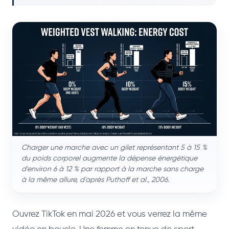
Charger une marche avec un gilet représentant 5 à 15 %
du poids corporel augmente la dépense énergétique
d'environ 6 à 12 % par rapport à la marche sans charge
à la même allure, d'après Puthoff et al., 2006.
Ouvrez TikTok en mai 2026 et vous verrez la même