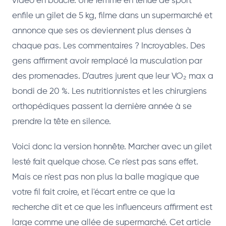
vidéo en boucle. Une femme en tenue de sport
enfile un gilet de 5 kg, filme dans un supermarché et
annonce que ses os deviennent plus denses à
chaque pas. Les commentaires ? Incroyables. Des
gens affirment avoir remplacé la musculation par
des promenades. D'autres jurent que leur VO₂ max a
bondi de 20 %. Les nutritionnistes et les chirurgiens
orthopédiques passent la dernière année à se
prendre la tête en silence.
Voici donc la version honnête. Marcher avec un gilet
lesté fait quelque chose. Ce n'est pas sans effet.
Mais ce n'est pas non plus la balle magique que
votre fil fait croire, et l'écart entre ce que la
recherche dit et ce que les influenceurs affirment est
large comme une allée de supermarché. Cet article