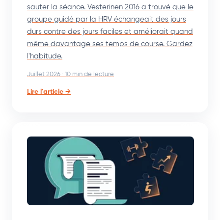
sauter la séance. Vesterinen 2016 a trouvé que le
groupe guidé par la HRV échangeait des jours
durs contre des jours faciles et améliorait quand
même davantage ses temps de course. Gardez
l'habitude.
Juillet 2026 · 10 min de lecture
Lire l'article →