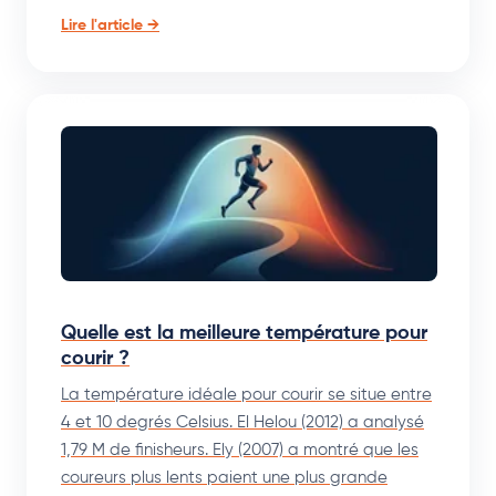
Lire l'article →
Quelle est la meilleure température pour
courir ?
La température idéale pour courir se situe entre
4 et 10 degrés Celsius. El Helou (2012) a analysé
1,79 M de finisheurs. Ely (2007) a montré que les
coureurs plus lents paient une plus grande