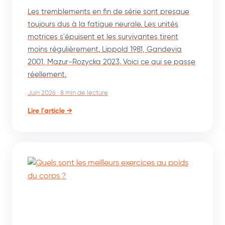
Les tremblements en fin de série sont presque
toujours dus à la fatigue neurale. Les unités
motrices s'épuisent et les survivantes tirent
moins régulièrement. Lippold 1981, Gandevia
2001, Mazur-Rozycka 2023. Voici ce qui se passe
réellement.
Juin 2026 · 8 min de lecture
Lire l'article →