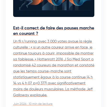
Est-il correct de faire des pauses marche
en courant ?
Un fil r/running avec 3 000 votes avoue la règle
culturelle : « si un autre coureur arrive en face, je
continue toujours à courir, impossible de montrer
sa faiblesse. » Hottenrott 2016 J Sci Med Sport a
randomisé 42 coureurs de marathon et constaté
que les temps course-marche sont
statistiquement égaux à la course continue (4 h
14 vs 4 h 07, p=0,377) avec significativement
moins de douleurs musculaires. La méthode Jeff
Galloway expliquée.
Juin 2026 · 10 min de lecture