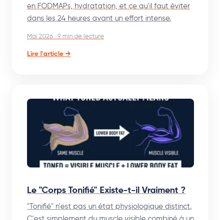
en FODMAPs, hydratation, et ce qu'il faut éviter
dans les 24 heures avant un effort intense.
Mai 2026 · 9 min de lecture
Lire l'article →
Le "Corps Tonifié" Existe-t-il Vraiment ?
"Tonifié" n'est pas un état physiologique distinct.
C'est simplement du muscle visible combiné à un