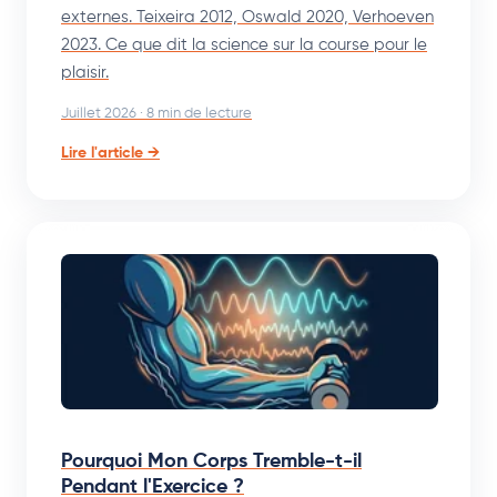
externes. Teixeira 2012, Oswald 2020, Verhoeven
2023. Ce que dit la science sur la course pour le
plaisir.
Juillet 2026 · 8 min de lecture
Lire l'article →
Pourquoi Mon Corps Tremble-t-il
Pendant l'Exercice ?