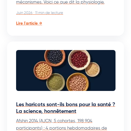
mécanismes. Voici ce que dit la physiologie.
Juin 2026 · 11 min de lecture
Lire l'article →
Les haricots sont-ils bons pour la santé ?
La science, honnêtement
Afshin 2014 (AJCN, 5 cohortes, 198 904
participants) : 4 portions hebdomadaires de