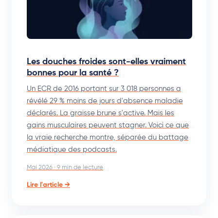
Les douches froides sont-elles vraiment
bonnes pour la santé ?
Un ECR de 2016 portant sur 3 018 personnes a
révélé 29 % moins de jours d'absence maladie
déclarés. La graisse brune s'active. Mais les
gains musculaires peuvent stagner. Voici ce que
la vraie recherche montre, séparée du battage
médiatique des podcasts.
Mai 2026 · 9 min de lecture
Lire l'article →