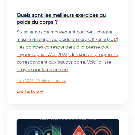
Quels sont les meilleurs exercices au
poids du corps ?
Six schémas de mouvement couvrent chaque
muscle du corps au poids du corps. Kikuchi (2017)
: les pompes correspondent à la presse pour
l'hypertrophie. Wei (2023) : les squats progressifs
correspondent aux squats barre. Voici la liste
étayée par la recherche.
Juin 2026 · 10 min de lecture
Lire l'article →