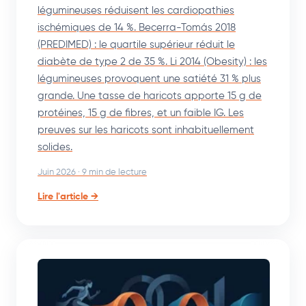
légumineuses réduisent les cardiopathies
ischémiques de 14 %. Becerra-Tomás 2018
(PREDIMED) : le quartile supérieur réduit le
diabète de type 2 de 35 %. Li 2014 (Obesity) : les
légumineuses provoquent une satiété 31 % plus
grande. Une tasse de haricots apporte 15 g de
protéines, 15 g de fibres, et un faible IG. Les
preuves sur les haricots sont inhabituellement
solides.
Juin 2026 · 9 min de lecture
Lire l'article →