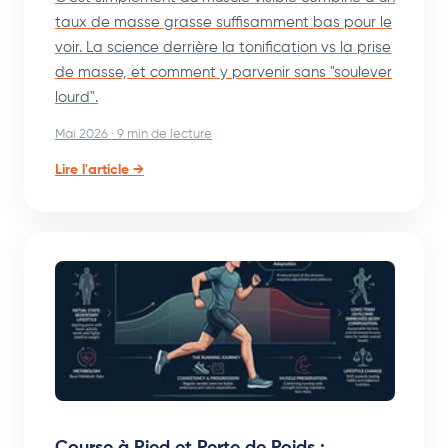
taux de masse grasse suffisamment bas pour le
voir. La science derrière la tonification vs la prise
de masse, et comment y parvenir sans "soulever
lourd".
Mai 2026 · 9 min de lecture
Lire l'article →
Course à Pied et Perte de Poids :