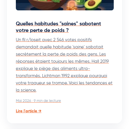
Quelles habitudes "saines" sabotent
votre perte de poids ?
Un fil r/loseit avec 2 546 votes positifs
demandait quelle habitude 'saine' sabotait
secrètement la perte de poids des gens. Les
réponses étaient toujours les mêmes. Hall 2019
explique le piège des aliments ultra-
transformés. Lichtman 1992 explique pourquoi
votre traqueur se trompe. Voici les tendances et
la science.
Mai 2026 · 9 min de lecture
Lire l'article →