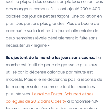
réel. La plupart des coureurs en plateau ne sont pas
des mangeurs compulsifs. Ils ont ajouté 200 à 400
calories par jour de petites façons. Une collation en
plus. Des portions plus grandes. Plus de beurre de
cacahuète sur la tartine. Un journal alimentaire de
deux semaines révèle généralement la fuite sans
nécessiter un « régime ».
Ils ajoutent de la marche les jours sans course.
La
marche est l'outil de perte de graisse le plus sous-
utilisé car la dépense calorique par minute est
modeste. Mais elle ne déclenche pas la réponse de
faim compensatoire comme le font les exercices
plus intenses.
L'essai de Foster-Schubert et ses
collègues de 2012 dans Obesity
a randomisé 439
femmes ménopausées dans des groupes régime