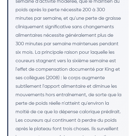
semaine d'activité modérée, que le maintien du
poids après la perte nécessite 200 à 300
minutes par semaine, et qu'une perte de graisse
cliniquement significative sans changements
alimentaires nécessite généralement plus de
300 minutes par semaine maintenues pendant
six mois. La principale raison pour laquelle les
coureurs stagnent vers la sixième semaine est
l'effet de compensation documenté par King et
ses collègues (2008) : le corps augmente
subtilement l'apport alimentaire et diminue les
mouvements hors entraînement, de sorte que la
perte de poids réelle n'atteint qu'environ la
moitié de ce que la dépense calorique prédirait.
Les coureurs qui continuent à perdre du poids
après le plateau font trois choses. Ils surveillent