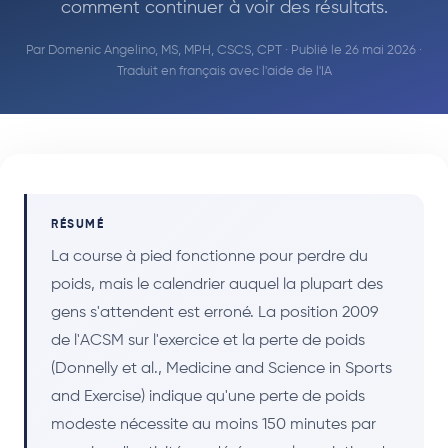
comment continuer à voir des résultats.
Par
Domenic Angelino, MS, MPH, CSCS, CPT
· Publié le 26 mai 2026 ·
Traduit en français avec l'aide de l'IA
RÉSUMÉ
La course à pied fonctionne pour perdre du
poids, mais le calendrier auquel la plupart des
gens s'attendent est erroné. La position 2009
de l'ACSM sur l'exercice et la perte de poids
(Donnelly et al., Medicine and Science in Sports
and Exercise) indique qu'une perte de poids
modeste nécessite au moins 150 minutes par