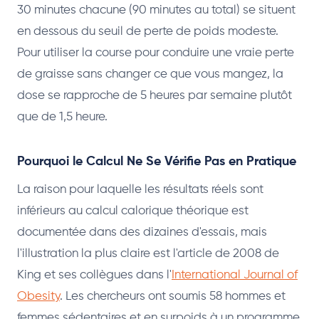
30 minutes chacune (90 minutes au total) se situent
en dessous du seuil de perte de poids modeste.
Pour utiliser la course pour conduire une vraie perte
de graisse sans changer ce que vous mangez, la
dose se rapproche de 5 heures par semaine plutôt
que de 1,5 heure.
Pourquoi le Calcul Ne Se Vérifie Pas en Pratique
La raison pour laquelle les résultats réels sont
inférieurs au calcul calorique théorique est
documentée dans des dizaines d'essais, mais
l'illustration la plus claire est l'article de 2008 de
King et ses collègues dans l'
International Journal of
Obesity
. Les chercheurs ont soumis 58 hommes et
femmes sédentaires et en surpoids à un programme