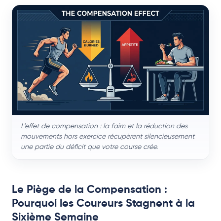
L'effet de compensation : la faim et la réduction des
mouvements hors exercice récupèrent silencieusement
une partie du déficit que votre course crée.
Le Piège de la Compensation :
Pourquoi les Coureurs Stagnent à la
Sixième Semaine