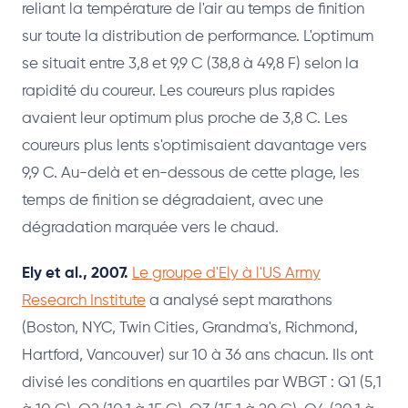
reliant la température de l'air au temps de finition
sur toute la distribution de performance. L'optimum
se situait entre 3,8 et 9,9 C (38,8 à 49,8 F) selon la
rapidité du coureur. Les coureurs plus rapides
avaient leur optimum plus proche de 3,8 C. Les
coureurs plus lents s'optimisaient davantage vers
9,9 C. Au-delà et en-dessous de cette plage, les
temps de finition se dégradaient, avec une
dégradation marquée vers le chaud.
Ely et al., 2007.
Le groupe d'Ely à l'US Army
Research Institute
a analysé sept marathons
(Boston, NYC, Twin Cities, Grandma's, Richmond,
Hartford, Vancouver) sur 10 à 36 ans chacun. Ils ont
divisé les conditions en quartiles par WBGT : Q1 (5,1