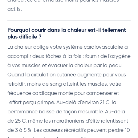
chaleur, ce qui en laisse moins pour les muscles
actifs.
Pourquoi courir dans la chaleur est-il tellement
plus difficile ?
La chaleur oblige votre système cardiovasculaire à
accomplir deux tâches à la fois : fournir de l'oxygène
à vos muscles et évacuer la chaleur par la peau.
Quand la circulation cutanée augmente pour vous
refroidir, moins de sang atteint les muscles, votre
fréquence cardiaque monte pour compenser et
l'effort perçu grimpe. Au-delà d'environ 21 C, la
performance baisse de façon mesurable. Au-delà
de 25 C, même les marathoniens d'élite ralentissent
de 3 à 5 %. Les coureurs récréatifs peuvent perdre 10