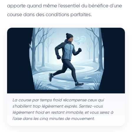
apporte quand même l'essentiel du bénéfice d'une
course dans des conditions parfaites.
La course par temps froid récompense ceux qui
s'habillent trop légèrement exprès. Sentez-vous
légèrement froid en restant immobile, et vous serez à
l'aise dans les cinq minutes de mouvement.