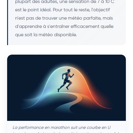
plupart des adultes, une sensation de 7 à 10 C
est le point idéal. Pour tout le reste, l'objectif
n'est pas de trouver une météo parfaite, mais
d'apprendre à s'entraîner efficacement quelle
que soit la météo disponible.
La performance en marathon suit une courbe en U