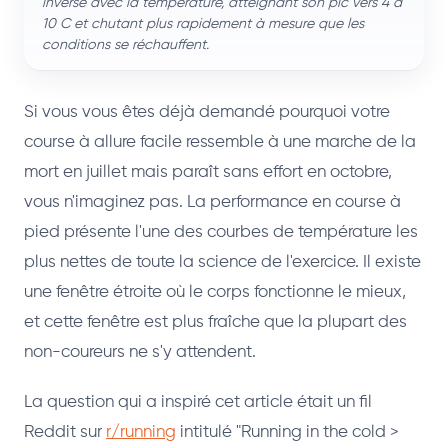
inversé avec la température, atteignant son pic vers 4 à
10 C et chutant plus rapidement à mesure que les
conditions se réchauffent.
Si vous vous êtes déjà demandé pourquoi votre
course à allure facile ressemble à une marche de la
mort en juillet mais paraît sans effort en octobre,
vous n'imaginez pas. La performance en course à
pied présente l'une des courbes de température les
plus nettes de toute la science de l'exercice. Il existe
une fenêtre étroite où le corps fonctionne le mieux,
et cette fenêtre est plus fraîche que la plupart des
non-coureurs ne s'y attendent.
La question qui a inspiré cet article était un fil
Reddit sur
r/running
intitulé "Running in the cold >