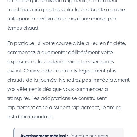
à mesure que le niveau augmente, et comment
l'acclimatation peut décaler la courbe de manière
utile pour la performance lors d'une course par
temps chaud.
En pratique : si votre course cible a lieu en fin d'été,
commencez à augmenter délibérément votre
exposition à la chaleur environ trois semaines
avant. Courez à des moments légèrement plus
chauds de la journée. Ne retirez pas immédiatement
vos vêtements dès que vous commencez à
transpirer. Les adaptations se construisent
rapidement et se dissipent rapidement, le timing
est donc important.
Avertissement médical :
L'exercice par stress