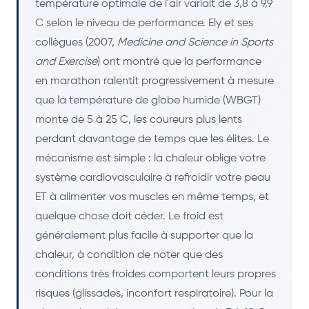
température optimale de l'air variait de 3,8 à 9,9
C selon le niveau de performance. Ely et ses
collègues (2007,
Medicine and Science in Sports
and Exercise
) ont montré que la performance
en marathon ralentit progressivement à mesure
que la température de globe humide (WBGT)
monte de 5 à 25 C, les coureurs plus lents
perdant davantage de temps que les élites. Le
mécanisme est simple : la chaleur oblige votre
système cardiovasculaire à refroidir votre peau
ET à alimenter vos muscles en même temps, et
quelque chose doit céder. Le froid est
généralement plus facile à supporter que la
chaleur, à condition de noter que des
conditions très froides comportent leurs propres
risques (glissades, inconfort respiratoire). Pour la