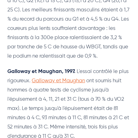
à 10 C), Q2 (10,1 à 15 C), Q3 (15,1 à 20 C), Q4 (20,1 à
25 C). Les meilleurs finissants masculins étaient à 1,7
% du record du parcours au Q1 et à 4,5 % au Q4. Les
coureurs plus lents souffraient davantage : les
finissants à la 300e place ralentissaient de 3,2 %
par tranche de 5 C de hausse du WBGT, tandis que
le podium ne ralentissait que de 0,9 %.
Galloway et Maughan, 1997.
L'essai contrôlé le plus
rigoureux.
Galloway et Maughan
ont soumis huit
hommes à quatre tests de cyclisme jusqu'à
l'épuisement à 4, 11, 21 et 31 C (tous à 70 % du VO2
max). Le temps jusqu'à l'épuisement était de 81
minutes à 4 C, 93 minutes à 11 C, 81 minutes à 21 C et
52 minutes à 31 C. Même intensité, trois fois plus
d'endurance à 11 C qu'à 31 C.