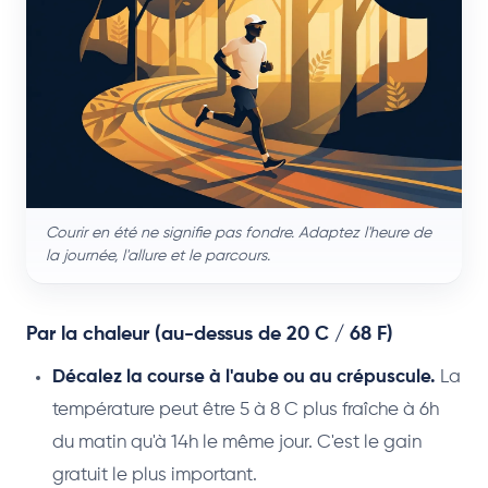
Courir en été ne signifie pas fondre. Adaptez l'heure de
la journée, l'allure et le parcours.
Par la chaleur (au-dessus de 20 C / 68 F)
Décalez la course à l'aube ou au crépuscule.
La
température peut être 5 à 8 C plus fraîche à 6h
du matin qu'à 14h le même jour. C'est le gain
gratuit le plus important.