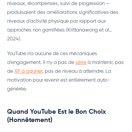
niveaux, récompenses, suivi de progression —
produisaient des améliorations significatives des
niveaux d'activité physique par rapport aux
approches non gamifiées (Krittanawong et al.,
2024).
YouTube n'a aucune de ces mécaniques
d'engagement. Il n'y a pas de
série
à maintenir, pas
de
XP à gagner
, pas de niveau à atteindre. La
motivation pour revenir est entièrement auto-
générée.
Quand YouTube Est le Bon Choix
(Honnêtement)