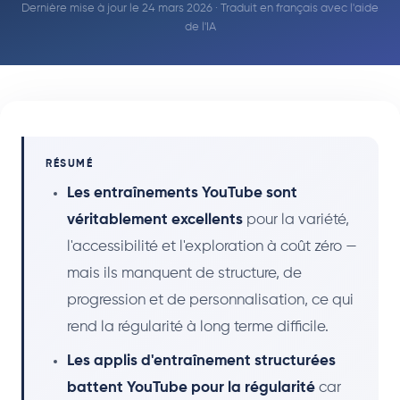
Dernière mise à jour le 24 mars 2026 · Traduit en français avec l'aide
de l'IA
RÉSUMÉ
Les entraînements YouTube sont
véritablement excellents
pour la variété,
l'accessibilité et l'exploration à coût zéro —
mais ils manquent de structure, de
progression et de personnalisation, ce qui
rend la régularité à long terme difficile.
Les applis d'entraînement structurées
battent YouTube pour la régularité
car