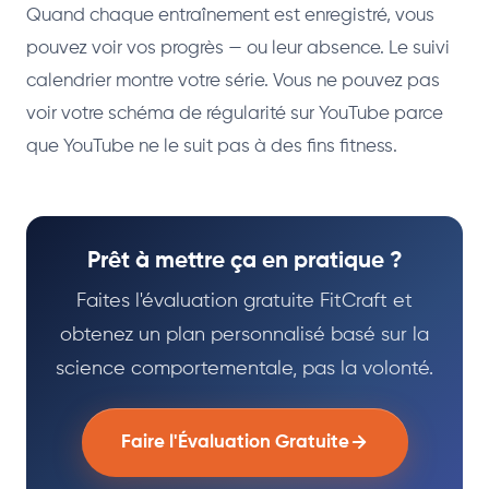
Quand chaque entraînement est enregistré, vous
pouvez voir vos progrès — ou leur absence. Le suivi
calendrier montre votre série. Vous ne pouvez pas
voir votre schéma de régularité sur YouTube parce
que YouTube ne le suit pas à des fins fitness.
Prêt à mettre ça en pratique ?
Faites l'évaluation gratuite FitCraft et
obtenez un plan personnalisé basé sur la
science comportementale, pas la volonté.
Faire l'Évaluation Gratuite