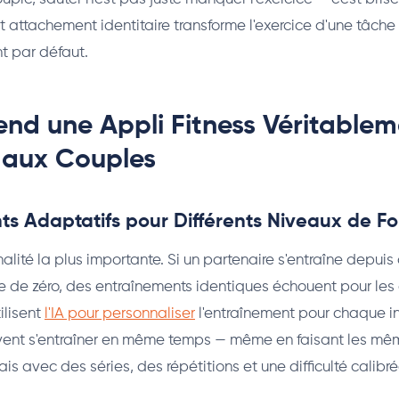
 attachement identitaire transforme l'exercice d'une tâche
 par défaut.
end une Appli Fitness Véritable
aux Couples
ts Adaptatifs pour Différents Niveaux de F
nalité la plus importante. Si un partenaire s'entraîne depui
 de zéro, des entraînements identiques échouent pour les
ilisent
l'IA pour personnaliser
l'entraînement pour chaque i
vent s'entraîner en même temps — même en faisant les m
 avec des séries, des répétitions et une difficulté calibré