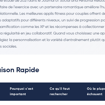
ne étude de 2021 dans le Journal of Social and Personal Relati
faire de l'exercice avec un partenaire romantique améliore l'h
elationnelle. Les meilleures applis fitness pour couples offrent d
 adaptatifs pour différents niveaux, un suivi de progression p
amification comme les XP et les récompenses à collectionner
a régularité en jeu collaboratif. Quand vous choisissez une ap
légiez la personnalisation et la variété d'entraînement plutôt q
s sociales.
ison Rapide
Pourquoi c'est
Ce qu'il faut
Où la plup
important
rechercher
échouent