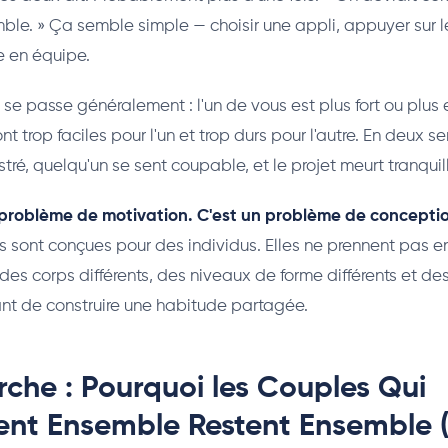
mble. » Ça semble simple — choisir une appli, appuyer sur l
e en équipe.
i se passe généralement : l'un de vous est plus fort ou plus
t trop faciles pour l'un et trop durs pour l'autre. En deux s
stré, quelqu'un se sent coupable, et le projet meurt tranqui
 problème de motivation. C'est un problème de concepti
ss sont conçues pour des individus. Elles ne prennent pas
es corps différents, des niveaux de forme différents et des
ant de construire une habitude partagée.
che : Pourquoi les Couples Qui
nent Ensemble Restent Ensemble 