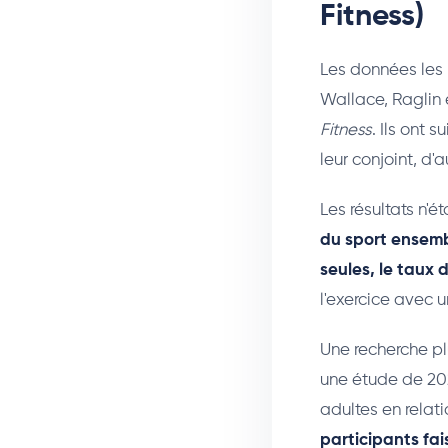
Fitness)
Les données les 
Wallace, Raglin 
Fitness
. Ils ont 
leur conjoint, d'a
Les résultats n'é
du sport ensemb
seules, le taux 
l'exercice avec u
Une recherche pl
une étude de 20
adultes en relat
participants fai