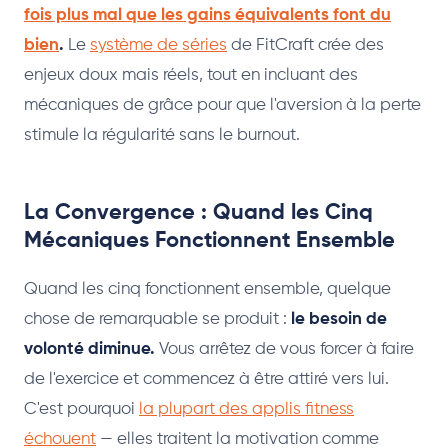
fois plus mal que les gains équivalents font du
bien
.
Le
système de séries
de FitCraft crée des
enjeux doux mais réels, tout en incluant des
mécaniques de grâce pour que l'aversion à la perte
stimule la régularité sans le burnout.
La Convergence : Quand les Cinq
Mécaniques Fonctionnent Ensemble
Quand les cinq fonctionnent ensemble, quelque
chose de remarquable se produit :
le besoin de
volonté diminue.
Vous arrêtez de vous forcer à faire
de l'exercice et commencez à être attiré vers lui.
C'est pourquoi
la plupart des applis fitness
échouent
— elles traitent la motivation comme