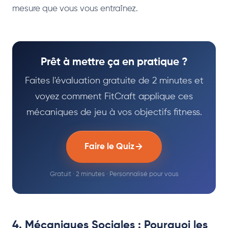
mesure que vous vous entraînez.
Prêt à mettre ça en pratique ?
Faites l'évaluation gratuite de 2 minutes et
voyez comment FitCraft applique ces
mécaniques de jeu à vos objectifs fitness.
Faire le Quiz
Gratuit · 2 minutes · Personnalisé pour vous
4. Mécaniques Sociales : Pourquoi les