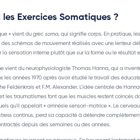
 les Exercices Somatiques ?
ue » vient du grec
soma
, qui signifie corps. En pratique, le
 des schémas de mouvement réalisés avec une lenteur dél
 la sensation interne plutôt que sur la forme ou le résultat e
 vient du neurophysiologiste Thomas Hanna, qui a inventé
 les années 1970 après avoir étudié le travail des éducat
Feldenkrais et F.M. Alexander. L'idée centrale de Hanna 
 et les traumatismes font que les muscles restent coincés
uels qu'il appelait « amnésie sensori-motrice ». Le cervea
tress continus, perd sa capacité à détendre complètement
contractés depuis des semaines ou des années.