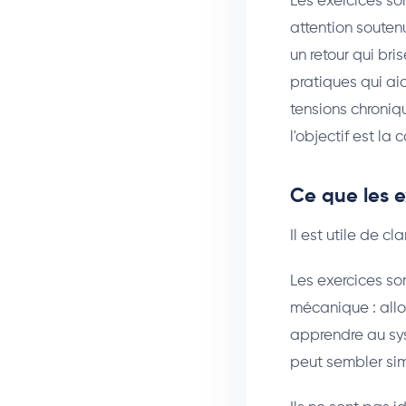
Les exercices so
attention soute
un retour qui br
pratiques qui ai
tensions chroniqu
l'objectif est la
Ce que les 
Il est utile de c
Les exercices so
mécanique : allo
apprendre au sys
peut sembler sim