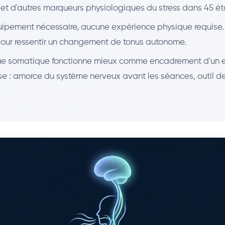
l et d'autres marqueurs physiologiques du stress dans 45 é
ipement nécessaire, aucune expérience physique requise.
 pour ressentir un changement de tonus autonome.
ue somatique fonctionne mieux comme encadrement d'un 
nse : amorce du système nerveux avant les séances, outil d