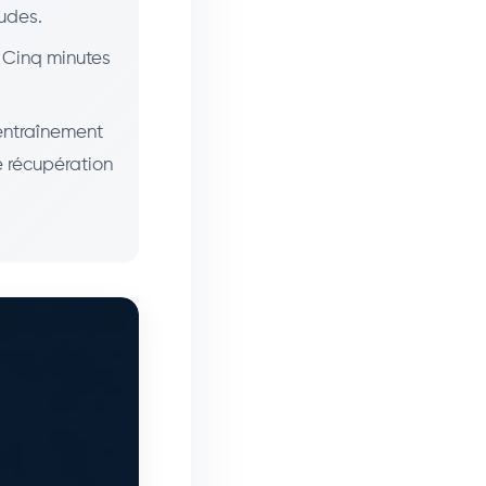
tudes.
 Cinq minutes
entraînement
e récupération