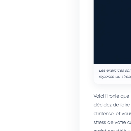
Les exercices som
réponse au stress
Voici l'ironie qu
décidez de faire
d'intense, et vo
stress de votre c