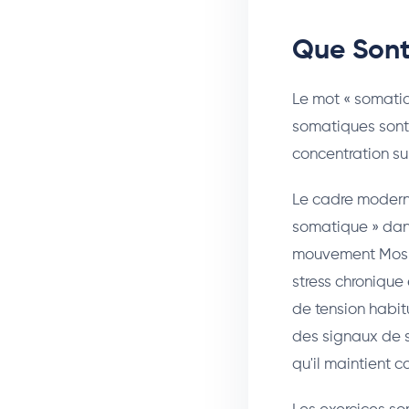
Que Sont
Le mot « somatiq
somatiques sont
concentration sur
Le cadre moderne
somatique » dans
mouvement Moshe 
stress chronique
de tension habit
des signaux de s
qu'il maintient 