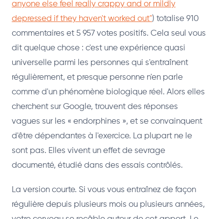
anyone else feel really crappy and or mildly
depressed if they haven't worked out"
) totalise 910
commentaires et 5 957 votes positifs. Cela seul vous
dit quelque chose : c'est une expérience quasi
universelle parmi les personnes qui s'entraînent
régulièrement, et presque personne n'en parle
comme d'un phénomène biologique réel. Alors elles
cherchent sur Google, trouvent des réponses
vagues sur les « endorphines », et se convainquent
d'être dépendantes à l'exercice. La plupart ne le
sont pas. Elles vivent un effet de sevrage
documenté, étudié dans des essais contrôlés.
La version courte. Si vous vous entraînez de façon
régulière depuis plusieurs mois ou plusieurs années,