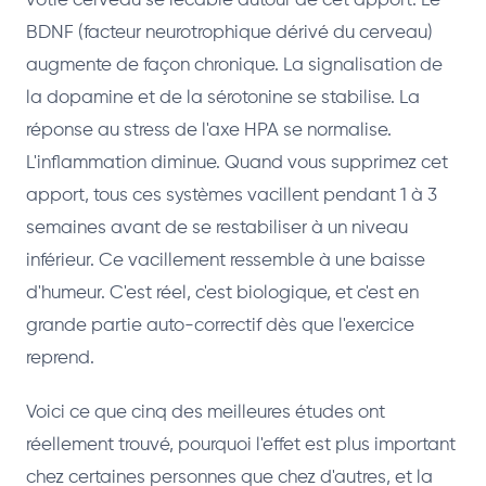
votre cerveau se recâble autour de cet apport. Le
BDNF (facteur neurotrophique dérivé du cerveau)
augmente de façon chronique. La signalisation de
la dopamine et de la sérotonine se stabilise. La
réponse au stress de l'axe HPA se normalise.
L'inflammation diminue. Quand vous supprimez cet
apport, tous ces systèmes vacillent pendant 1 à 3
semaines avant de se restabiliser à un niveau
inférieur. Ce vacillement ressemble à une baisse
d'humeur. C'est réel, c'est biologique, et c'est en
grande partie auto-correctif dès que l'exercice
reprend.
Voici ce que cinq des meilleures études ont
réellement trouvé, pourquoi l'effet est plus important
chez certaines personnes que chez d'autres, et la