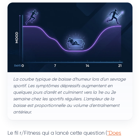
La courbe typique de baisse d'humeur lors d'un sevrage
sportif. Les symptômes dépressifs augmentent en
quelques jours d'arrêt et culminent vers la 1re ou 2e
semaine chez les sportifs réguliers. L'ampleur de la
baisse est proportionnelle au volume d'entraînement
antérieur.
Le fil r/Fitness qui a lancé cette question (
"Does