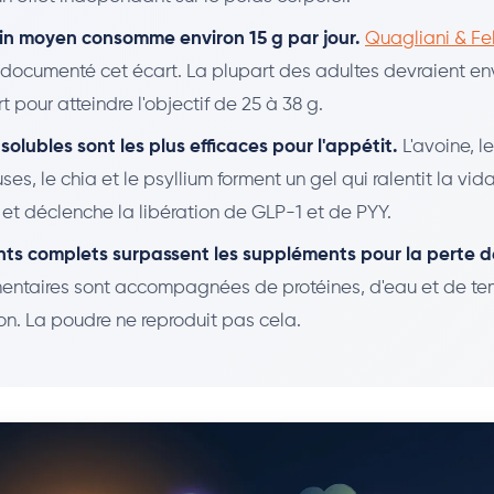
in moyen consomme environ 15 g par jour.
Quagliani & F
documenté cet écart. La plupart des adultes devraient en
t pour atteindre l'objectif de 25 à 38 g.
 solubles sont les plus efficaces pour l'appétit.
L'avoine, l
es, le chia et le psyllium forment un gel qui ralentit la vi
 et déclenche la libération de GLP-1 et de PYY.
nts complets surpassent les suppléments pour la perte d
imentaires sont accompagnées de protéines, d'eau et de t
on. La poudre ne reproduit pas cela.