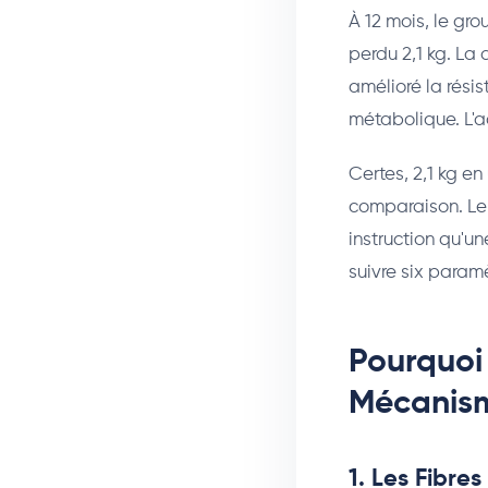
À 12 mois, le gr
perdu 2,1 kg. La 
amélioré la résis
métabolique. L'ad
Certes, 2,1 kg en
comparaison. Le 
instruction qu'u
suivre six paramèt
Pourquoi 
Mécanis
1. Les Fibre