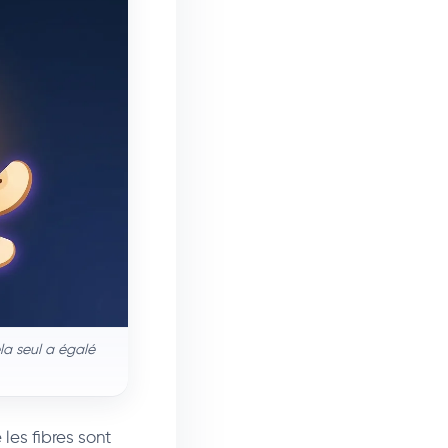
la seul a égalé
 les fibres sont