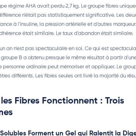
oupe régime AHA avait perdu 2,7 kg. Le groupe fibres uniqu
différence n'était pas statistiquement significative. Les de
tance à l'insuline, la pression artérielle et d'autres marque
hérence était similaire. Le taux d'abandon était similaire.
 un an n'est pas spectaculaire en soi. Ce qui est spectaculair
groupe B a obtenu presque le même résultat à partir d'un
ne personne ordinaire peut mémoriser et appliquer. Le gro
res différents. Les fibres seules ont livré la majorité du résu
les Fibres Fonctionnent : Trois
mes
s Solubles Forment un Gel qui Ralentit la Dig