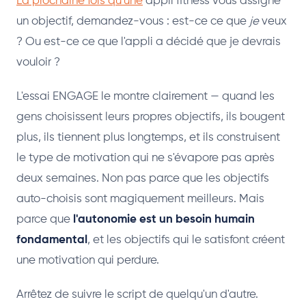
La prochaine fois qu'une
appli fitness vous assigne
un objectif, demandez-vous : est-ce ce que
je
veux
? Ou est-ce ce que l'appli a décidé que je devrais
vouloir ?
L'essai ENGAGE le montre clairement — quand les
gens choisissent leurs propres objectifs, ils bougent
plus, ils tiennent plus longtemps, et ils construisent
le type de motivation qui ne s'évapore pas après
deux semaines. Non pas parce que les objectifs
auto-choisis sont magiquement meilleurs. Mais
parce que
l'autonomie est un besoin humain
fondamental
, et les objectifs qui le satisfont créent
une motivation qui perdure.
Arrêtez de suivre le script de quelqu'un d'autre.