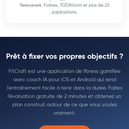
Newsweek, Forbes, TODAY.com et plus de 20
publications.
Prêt à fixer vos propres objectifs ?
FitCraft est une application de fitness gamifiée
avec coach IA pour iOS et Android qui rend
l'entraînement facile à tenir dans la durée. Faites
l'évaluation gratuite de 2 minutes et obtenez un
plan construit autour de ce que vous voulez
vraiment.