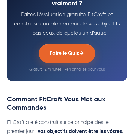
vraiment ?
Faites l'évaluation gratuite FitCraft et
construisez un plan autour de vos objectifs
— pas ceux de quelqu'un d'autre.
Faire le Quiz
Gratuit · 2 minutes · Personnalisé pour vous
Comment FitCraft Vous Met aux
Commandes
FitCraft a été construit sur ce principe dès le
premier jour :
vos objectifs doivent être les vôtres
.