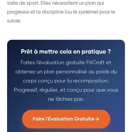
salle de sport. Elles nécessitent un plan qui
progresse et la discipline (ou le système) pour le
suivre.
Prêt à mettre cela en pratique ?
Faites l'évaluation gratuite FitCraft et
obtenez un plan personnalisé au poids du
corps conçu pour la recomposition.
Progressif, régulier, et conçu pour que vous
ne lâchiez pas.
Faire l'Évaluation Gratuite