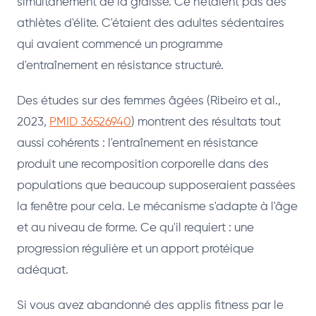
simultanément de la graisse. Ce n'étaient pas des
athlètes d'élite. C'étaient des adultes sédentaires
qui avaient commencé un programme
d'entraînement en résistance structuré.
Des études sur des femmes âgées (Ribeiro et al.,
2023,
PMID 36526940
) montrent des résultats tout
aussi cohérents : l'entraînement en résistance
produit une recomposition corporelle dans des
populations que beaucoup supposeraient passées
la fenêtre pour cela. Le mécanisme s'adapte à l'âge
et au niveau de forme. Ce qu'il requiert : une
progression régulière et un apport protéique
adéquat.
Si vous avez abandonné des applis fitness par le