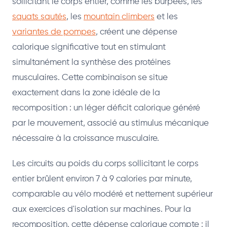
sollicitant le corps entier, comme les burpees, les
squats sautés
, les
mountain climbers
et les
variantes de pompes
, créent une dépense
calorique significative tout en stimulant
simultanément la synthèse des protéines
musculaires. Cette combinaison se situe
exactement dans la zone idéale de la
recomposition : un léger déficit calorique généré
par le mouvement, associé au stimulus mécanique
nécessaire à la croissance musculaire.
Les circuits au poids du corps sollicitant le corps
entier brûlent environ 7 à 9 calories par minute,
comparable au vélo modéré et nettement supérieur
aux exercices d'isolation sur machines. Pour la
recomposition, cette dépense calorique compte : il