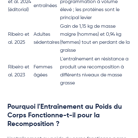
et al. 2024
programmation à volume
entraînées
(éditorial)
élevé ; les protéines sont le
principal levier
Gain de 1,15 kg de masse
Ribeiro et
Adultes
maigre (hommes) et 0,94 kg
al. 2025
sédentaires
(femmes) tout en perdant de la
graisse
L'entraînement en résistance a
Ribeiro et
Femmes
produit une recomposition à
al. 2023
âgées
différents niveaux de masse
grasse
Pourquoi l'Entraînement au Poids du
Corps Fonctionne-t-il pour la
Recomposition ?