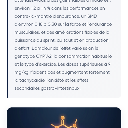
attendez-vous à des gains faibles à modérés :
environ +2 à +4 % dans les performances en
contre-la-montre d'endurance, un SMD
d'environ 0,18 à 0,30 sur la force et l'endurance
musculaires, et des améliorations fiables de la
puissance au sprint, au saut et en production
d'effort. L'ampleur de l'effet varie selon le
génotype CYP1A2, la consommation habituelle
et le type d'exercice. Les doses supérieures à 9
mg/kg n'aident pas et augmentent fortement
la tachycardie, l'anxiété et les effets
secondaires gastro-intestinaux.