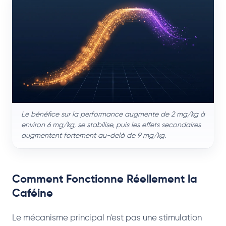
Le bénéfice sur la performance augmente de 2 mg/kg à
environ 6 mg/kg, se stabilise, puis les effets secondaires
augmentent fortement au-delà de 9 mg/kg.
Comment Fonctionne Réellement la
Caféine
Le mécanisme principal n'est pas une stimulation