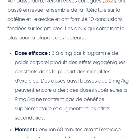
VanDusseldorp, Nelson et ses collègues (
2021
) ont
passé en revue l'ensemble de la littérature sur la
caféine et l'exercice et ont formulé 10 conclusions
fondées sur les preuves. Les deux qui comptent le
plus pour la plupart des lecteurs :
Dose efficace :
3 à 6 mg par kilogramme de
poids corporel produit des effets ergogéniques
constants dans la plupart des modalités
d'exercice. Des doses aussi basses que 2 mg/kg
peuvent encore aider ; des doses supérieures à
9 mg/kg ne montrent pas de bénéfice
supplémentaire et augmentent les effets
secondaires.
Moment :
environ 60 minutes avant l'exercice