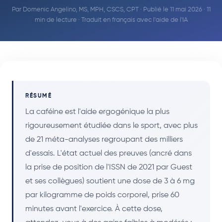
Par
Domenic Angelino, MS, MPH, CSCS, CPT
· Publié le 11 mai 2026 · 11
min de lecture · Traduit en français avec l'aide de l'IA
RÉSUMÉ
La caféine est l'aide ergogénique la plus
rigoureusement étudiée dans le sport, avec plus
de 21 méta-analyses regroupant des milliers
d'essais. L'état actuel des preuves (ancré dans
la prise de position de l'ISSN de 2021 par Guest
et ses collègues) soutient une dose de 3 à 6 mg
par kilogramme de poids corporel, prise 60
minutes avant l'exercice. À cette dose,