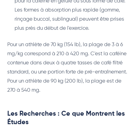
pour la caféine en gélule ou sous forme de café.
Les formes à absorption plus rapide (gomme,
rinçage buccal, sublingual) peuvent être prises
plus près du début de l'exercice.
Pour un athlète de 70 kg (154 lb), la plage de 3 à 6
mg/kg correspond à 210 à 420 mg. C'est la caféine
contenue dans deux à quatre tasses de café filtré
standard, ou une portion forte de pré-entraînement.
Pour un athlète de 90 kg (200 lb), la plage est de
270 à 540 mg.
Les Recherches : Ce que Montrent les
Études