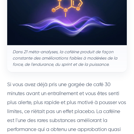
Dans 21 méta-analyses, la caféine produit de façon
constante des améliorations faibles à modérées de la
force, de l'endurance, du sprint et de la puissance.
Si vous avez déjà pris une gorgée de café 30
minutes avant un entraînement et vous êtes senti
plus alerte, plus rapide et plus motivé à pousser vos
limites, ce n'était pas un effet placebo. La caféine
est l'une des rares substances améliorant la
performance qui a obtenu une approbation quasi