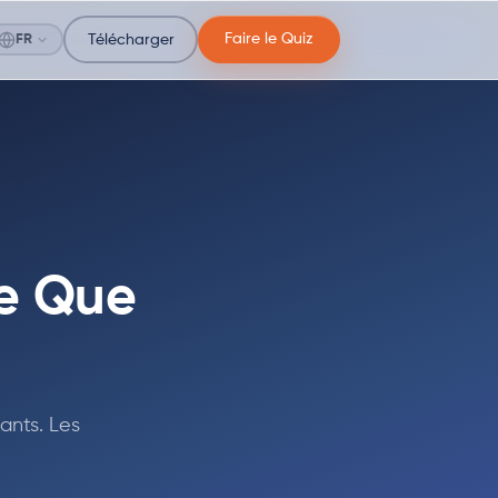
Faire le Quiz
FR
Télécharger
Ce Que
ants. Les