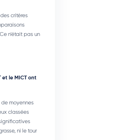
 des critères
omparaisons
Ce n'était pas un
T et le MICT ont
es de moyennes
deux classées
ignificatives
asse, ni le tour