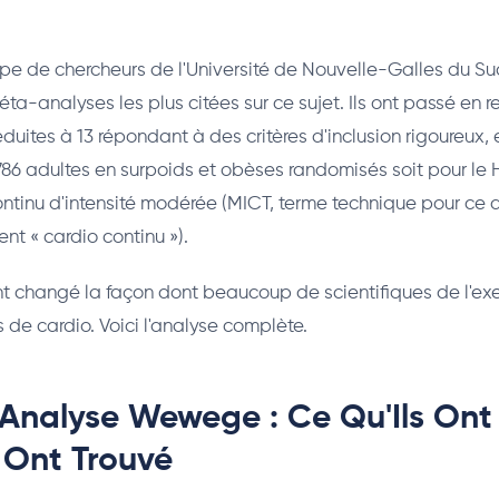
ipe de chercheurs de l'Université de Nouvelle-Galles du Su
éta-analyses les plus citées sur ce sujet. Ils ont passé en r
éduites à 13 répondant à des critères d'inclusion rigoureux,
86 adultes en surpoids et obèses randomisés soit pour le HI
ontinu d'intensité modérée (MICT, terme technique pour ce 
nt « cardio continu »).
ont changé la façon dont beaucoup de scientifiques de l'ex
 de cardio. Voici l'analyse complète.
Analyse Wewege : Ce Qu'Ils Ont 
 Ont Trouvé