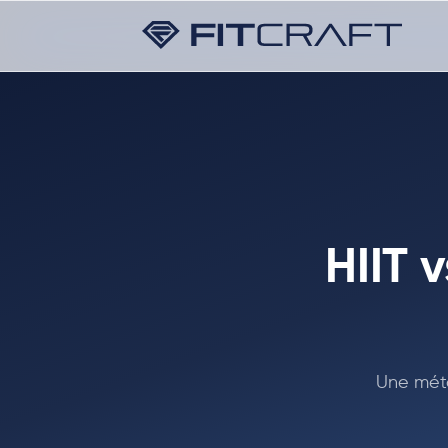
HIIT 
Une méta