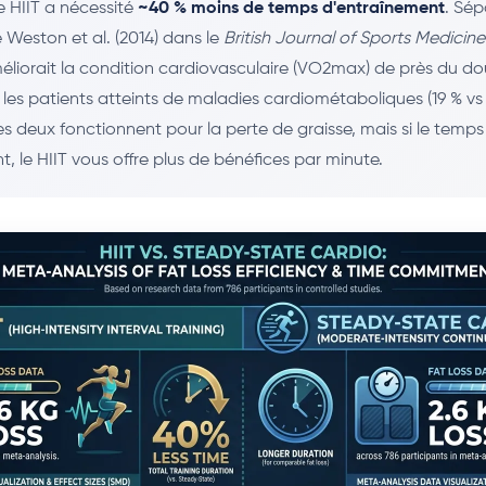
e HIIT a nécessité
~40 % moins de temps d'entraînement
. Sép
Weston et al. (2014) dans le
British Journal of Sports Medicine
méliorait la condition cardiovasculaire (VO2max) de près du do
les patients atteints de maladies cardiométaboliques (19 % vs 
es deux fonctionnent pour la perte de graisse, mais si le temps
nt, le HIIT vous offre plus de bénéfices par minute.