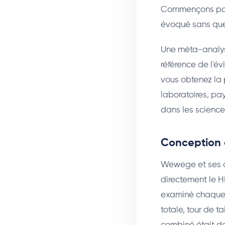
Commençons par c
évoqué sans que
Une méta-analyse
référence de l'é
vous obtenez la 
laboratoires, pay
dans les sciences
Conception 
Wewege et ses co
directement le H
examiné chaque m
totale, tour de t