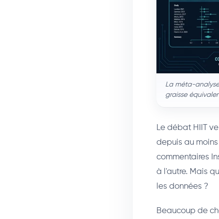
La méta-analyse 
graisse équivale
Le débat HIIT ve
depuis au moins 
commentaires Ins
à l'autre. Mais 
les données ?
Beaucoup de chos