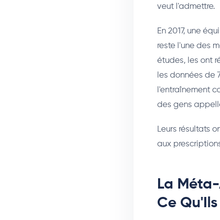
veut l'admettre.
En 2017, une équ
reste l'une des m
études, les ont r
les données de 7
l'entraînement c
des gens appelle
Leurs résultats 
aux prescriptions
La Méta-
Ce Qu'Ils