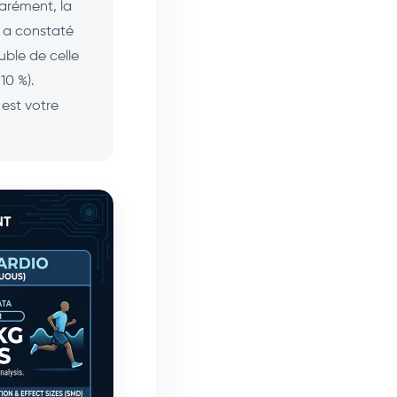
arément, la
a constaté
uble de celle
10 %).
 est votre