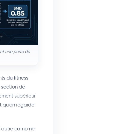
ent une perte de
ts du fitness
u section de
rement supérieur
et qu'on regarde
 l'autre camp ne