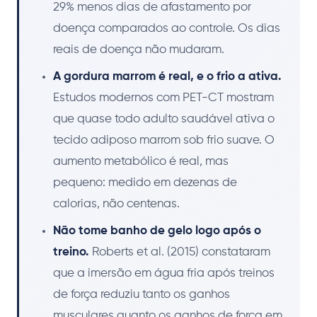
29% menos dias de afastamento por
doença comparados ao controle. Os dias
reais de doença não mudaram.
A gordura marrom é real, e o frio a ativa.
Estudos modernos com PET-CT mostram
que quase todo adulto saudável ativa o
tecido adiposo marrom sob frio suave. O
aumento metabólico é real, mas
pequeno: medido em dezenas de
calorias, não centenas.
Não tome banho de gelo logo após o
treino.
Roberts et al. (2015) constataram
que a imersão em água fria após treinos
de força reduziu tanto os ganhos
musculares quanto os ganhos de força em