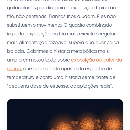
quilocalorias por dia para a exposição típica ao
frio, não centenas. Banhos frios ajudam. Eles não
substituem o movimento. O quadro combinado
importa: exposição ao frio mais exercício regular
mais alimentação razoável supera qualquer coisa
isolada. Cobrimos a história metabólica mais
ampla em nosso texto sobre
exposição ao calor da
sauna
, que fica no lado oposto do espectro de
temperatura e conta uma história semelhante de
"pequena dose de estresse, adaptações reais".