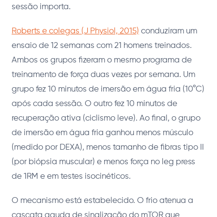
sessão importa.
Roberts e colegas (J Physiol, 2015)
conduziram um
ensaio de 12 semanas com 21 homens treinados.
Ambos os grupos fizeram o mesmo programa de
treinamento de força duas vezes por semana. Um
grupo fez 10 minutos de imersão em água fria (10°C)
após cada sessão. O outro fez 10 minutos de
recuperação ativa (ciclismo leve). Ao final, o grupo
de imersão em água fria ganhou menos músculo
(medido por DEXA), menos tamanho de fibras tipo II
(por biópsia muscular) e menos força no leg press
de 1RM e em testes isocinéticos.
O mecanismo está estabelecido. O frio atenua a
cascata aguda de sinalização do mTOR que