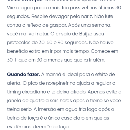
Vire a água para o mais frio possível nos últimos 30
segundos. Respire devagar pelo nariz. Não lute
contra o reflexo de gaspar. Após uma semana,
você mal vai notar. O ensaio de Buijze usou
protocolos de 30, 60 e 90 segundos. Não houve
benefício extra em ir por mais tempo. Comece em
30. Fique em 30 a menos que queira ir além.
Quando fazer.
A manhã é ideal para o efeito de
alerta. O pico de norepinefrina ajuda a regular o
timing circadiano e te deixa afiado. Apenas evite a
janela de quatro a seis horas após o treino se você
treina sério. A imersão em água fria logo após o
treino de força é o único caso claro em que as
evidências dizem "não faça".