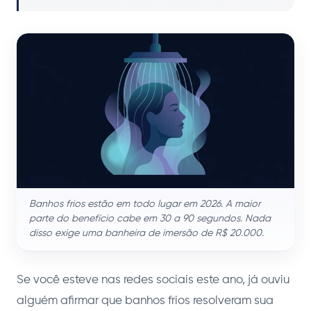
Banhos frios estão em todo lugar em 2026. A maior
parte do benefício cabe em 30 a 90 segundos. Nada
disso exige uma banheira de imersão de R$ 20.000.
Se você esteve nas redes sociais este ano, já ouviu
alguém afirmar que banhos frios resolveram sua