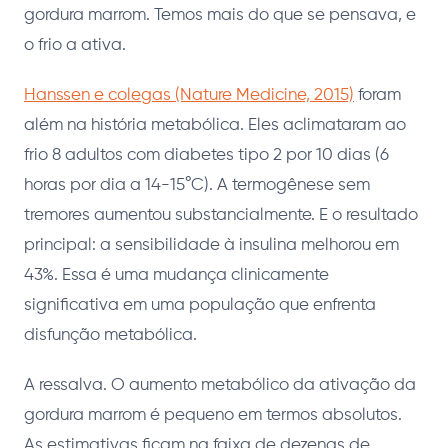
gordura marrom. Temos mais do que se pensava, e
o frio a ativa.
Hanssen e colegas (Nature Medicine, 2015)
foram
além na história metabólica. Eles aclimataram ao
frio 8 adultos com diabetes tipo 2 por 10 dias (6
horas por dia a 14-15°C). A termogênese sem
tremores aumentou substancialmente. E o resultado
principal: a sensibilidade à insulina melhorou em
43%. Essa é uma mudança clinicamente
significativa em uma população que enfrenta
disfunção metabólica.
A ressalva. O aumento metabólico da ativação da
gordura marrom é pequeno em termos absolutos.
As estimativas ficam na faixa de dezenas de