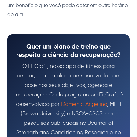
um benefício que você pode obter em outro horário
do dia.
Quer um plano de treino que
respeita a ciência da recuperação?
O FitCraft, nosso app de fitness para
celular, cria um plano personalizado com
base nos seus objetivos, agenda e
recuperação. Cada programa do FitCraft é
desenvolvido por
Domenic Angelino
, MPH
(Brown University) e NSCA-CSCS, com
pesquisas publicadas no Journal of
Strength and Conditioning Research e no