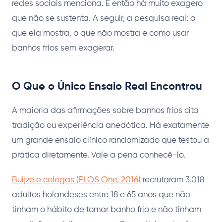
redes sociais menciona. E então há muito exagero
que não se sustenta. A seguir, a pesquisa real: o
que ela mostra, o que não mostra e como usar
banhos frios sem exagerar.
O Que o Único Ensaio Real Encontrou
A maioria das afirmações sobre banhos frios cita
tradição ou experiência anedótica. Há exatamente
um grande ensaio clínico randomizado que testou a
prática diretamente. Vale a pena conhecê-lo.
Buijze e colegas (PLOS One, 2016)
recrutaram 3.018
adultos holandeses entre 18 e 65 anos que não
tinham o hábito de tomar banho frio e não tinham