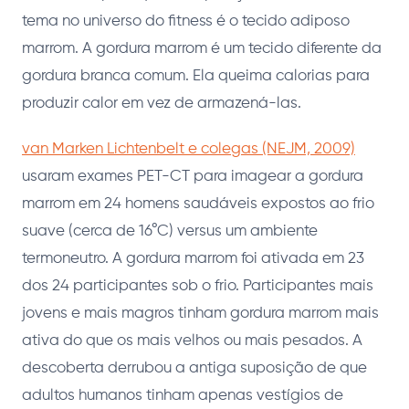
tema no universo do fitness é o tecido adiposo
marrom. A gordura marrom é um tecido diferente da
gordura branca comum. Ela queima calorias para
produzir calor em vez de armazená-las.
van Marken Lichtenbelt e colegas (NEJM, 2009)
usaram exames PET-CT para imagear a gordura
marrom em 24 homens saudáveis expostos ao frio
suave (cerca de 16°C) versus um ambiente
termoneutro. A gordura marrom foi ativada em 23
dos 24 participantes sob o frio. Participantes mais
jovens e mais magros tinham gordura marrom mais
ativa do que os mais velhos ou mais pesados. A
descoberta derrubou a antiga suposição de que
adultos humanos tinham apenas vestígios de