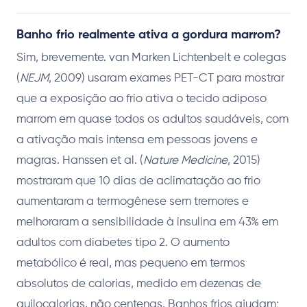
Banho frio realmente ativa a gordura marrom?
Sim, brevemente. van Marken Lichtenbelt e colegas
(
NEJM
, 2009) usaram exames PET-CT para mostrar
que a exposição ao frio ativa o tecido adiposo
marrom em quase todos os adultos saudáveis, com
a ativação mais intensa em pessoas jovens e
magras. Hanssen et al. (
Nature Medicine
, 2015)
mostraram que 10 dias de aclimatação ao frio
aumentaram a termogênese sem tremores e
melhoraram a sensibilidade à insulina em 43% em
adultos com diabetes tipo 2. O aumento
metabólico é real, mas pequeno em termos
absolutos de calorias, medido em dezenas de
quilocalorias, não centenas. Banhos frios ajudam;