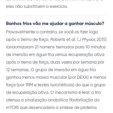
eles não substituem o exercício.
Banhos frios vão me ajudar a ganhar músculo?
Provavelmente o contrário, se você os fizer logo
após o treino de força. Roberts et al. (
J Physiol
, 2015)
randomizaram 21 homens treinados para 10 minutos
de imersão em água fria versus recuperação ativa
após o treino de força, duas vezes por semana por
12 semanas. O grupo de imersão em água fria
ganhou menos massa muscular (por DEXA) e menos
força (por 1RM e testes isocinéticos) do que o grupo
de recuperação ativa. O mecanismo é real: o frio
atenua a sinalização anabólica (fosforilação do
mTOR) que desencadeia a síntese de proteína