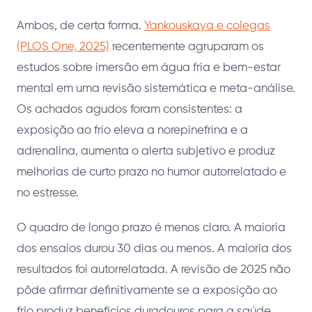
Ambos, de certa forma.
Yankouskaya e colegas
(PLOS One, 2025)
recentemente agruparam os
estudos sobre imersão em água fria e bem-estar
mental em uma revisão sistemática e meta-análise.
Os achados agudos foram consistentes: a
exposição ao frio eleva a norepinefrina e a
adrenalina, aumenta o alerta subjetivo e produz
melhorias de curto prazo no humor autorrelatado e
no estresse.
O quadro de longo prazo é menos claro. A maioria
dos ensaios durou 30 dias ou menos. A maioria dos
resultados foi autorrelatada. A revisão de 2025 não
pôde afirmar definitivamente se a exposição ao
frio produz benefícios duradouros para a saúde