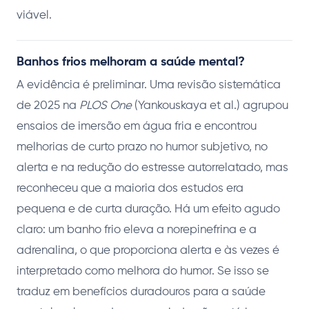
viável.
Banhos frios melhoram a saúde mental?
A evidência é preliminar. Uma revisão sistemática
de 2025 na
PLOS One
(Yankouskaya et al.) agrupou
ensaios de imersão em água fria e encontrou
melhorias de curto prazo no humor subjetivo, no
alerta e na redução do estresse autorrelatado, mas
reconheceu que a maioria dos estudos era
pequena e de curta duração. Há um efeito agudo
claro: um banho frio eleva a norepinefrina e a
adrenalina, o que proporciona alerta e às vezes é
interpretado como melhora do humor. Se isso se
traduz em benefícios duradouros para a saúde