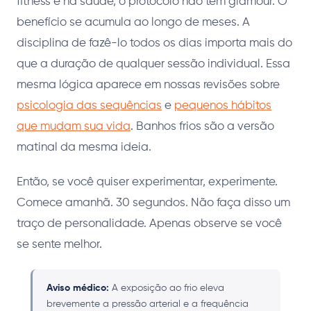
fitness e na saúde, o protocolo não tem glamour. O
benefício se acumula ao longo de meses. A
disciplina de fazê-lo todos os dias importa mais do
que a duração de qualquer sessão individual. Essa
mesma lógica aparece em nossas revisões sobre
psicologia das sequências
e
pequenos hábitos
que mudam sua vida
. Banhos frios são a versão
matinal da mesma ideia.
Então, se você quiser experimentar, experimente.
Comece amanhã. 30 segundos. Não faça disso um
traço de personalidade. Apenas observe se você
se sente melhor.
Aviso médico:
A exposição ao frio eleva
brevemente a pressão arterial e a frequência