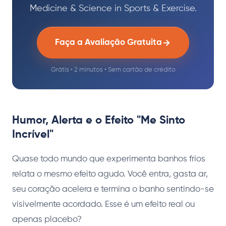
Medicine & Science in Sports & Exercise.
Faça a Avaliação Gratuita
Grátis • 2 minutos • Sem cartão de crédito
Humor, Alerta e o Efeito "Me Sinto
Incrível"
Quase todo mundo que experimenta banhos frios
relata o mesmo efeito agudo. Você entra, gasta ar,
seu coração acelera e termina o banho sentindo-se
visivelmente acordado. Esse é um efeito real ou
apenas placebo?