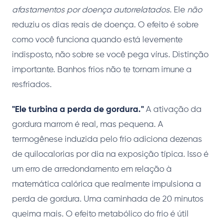
afastamentos por doença autorrelatados
. Ele
não
reduziu os dias reais de doença. O efeito é sobre
como você funciona quando está levemente
indisposto, não sobre se você pega vírus. Distinção
importante. Banhos frios não te tornam imune a
resfriados.
"Ele turbina a perda de gordura."
A ativação da
gordura marrom é real, mas pequena. A
termogênese induzida pelo frio adiciona dezenas
de quilocalorias por dia na exposição típica. Isso é
um erro de arredondamento em relação à
matemática calórica que realmente impulsiona a
perda de gordura. Uma caminhada de 20 minutos
queima mais. O efeito metabólico do frio é útil