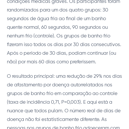
condições médicas graves. Os participantes foram
randomizados para um dos quatro grupos: 30
segundos de água fria ao final de um banho
quente normal, 60 segundos, 90 segundos ou
nenhum frio (controle). Os grupos de banho frio
fizeram isso todos os dias por 30 dias consecutivos.
Após o período de 30 dias, podiam continuar (ou
não) por mais 60 dias como preferissem.
O resultado principal: uma redução de 29% nos dias
de afastamento por doença autorrelatados nos
grupos de banho frio em comparação ao controle
(taxa de incidência 0,71, P=0,003). E aqui está a
nuance que todos pulam. O número real de dias de
doença não foi estatisticamente diferente. As
pessoas nos grupos de banho frio adoeceram com