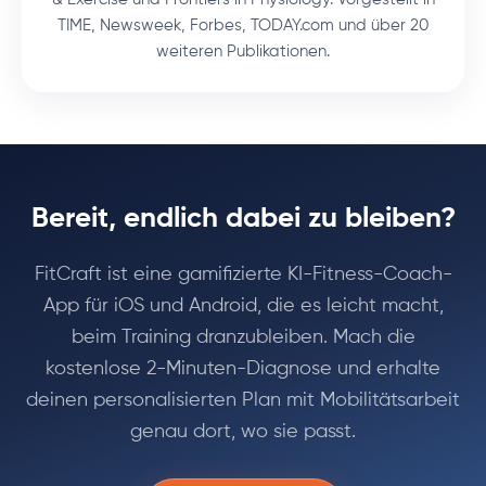
TIME, Newsweek, Forbes, TODAY.com und über 20
weiteren Publikationen.
Bereit, endlich dabei zu bleiben?
FitCraft ist eine gamifizierte KI-Fitness-Coach-
App für iOS und Android, die es leicht macht,
beim Training dranzubleiben. Mach die
kostenlose 2-Minuten-Diagnose und erhalte
deinen personalisierten Plan mit Mobilitätsarbeit
genau dort, wo sie passt.