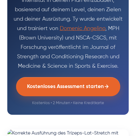
Intensität in deinen Plan einzubauen,
basierend auf deinem Level, deinen Zielen
und deiner Ausrüstung. Ty wurde entwickelt
und trainiert von
Domenic Angelino
, MPH
(Brown University) und NSCA-CSCS, mit
Forschung veröffentlicht im Journal of
Strength and Conditioning Research und
Medicine & Science in Sports & Exercise.
Kostenloses Assessment starten
Kostenlos • 2 Minuten • Keine Kreditkarte