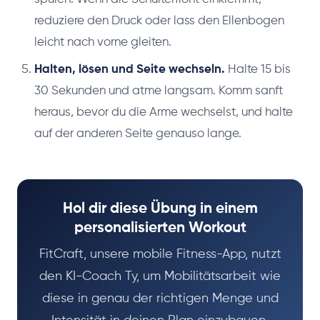
reduziere den Druck oder lass den Ellenbogen
leicht nach vorne gleiten.
Halten, lösen und Seite wechseln.
Halte 15 bis
30 Sekunden und atme langsam. Komm sanft
heraus, bevor du die Arme wechselst, und halte
auf der anderen Seite genauso lange.
Hol dir diese Übung in einem
personalisierten Workout
FitCraft, unsere mobile Fitness-App, nutzt
den KI-Coach Ty, um Mobilitätsarbeit wie
diese in genau der richtigen Menge und