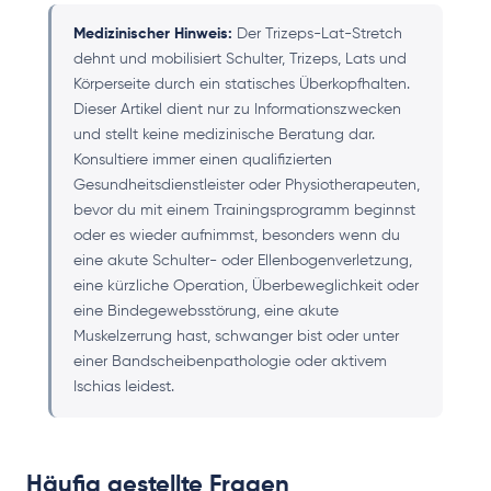
Medizinischer Hinweis:
Der Trizeps-Lat-Stretch
dehnt und mobilisiert Schulter, Trizeps, Lats und
Körperseite durch ein statisches Überkopfhalten.
Dieser Artikel dient nur zu Informationszwecken
und stellt keine medizinische Beratung dar.
Konsultiere immer einen qualifizierten
Gesundheitsdienstleister oder Physiotherapeuten,
bevor du mit einem Trainingsprogramm beginnst
oder es wieder aufnimmst, besonders wenn du
eine akute Schulter- oder Ellenbogenverletzung,
eine kürzliche Operation, Überbeweglichkeit oder
eine Bindegewebsstörung, eine akute
Muskelzerrung hast, schwanger bist oder unter
einer Bandscheibenpathologie oder aktivem
Ischias leidest.
Häufig gestellte Fragen