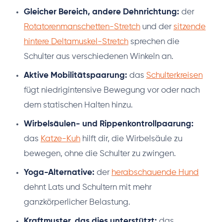
Gleicher Bereich, andere Dehnrichtung:
der
Rotatorenmanschetten-Stretch
und der
sitzende
hintere Deltamuskel-Stretch
sprechen die
Schulter aus verschiedenen Winkeln an.
Aktive Mobilitätspaarung:
das
Schulterkreisen
fügt niedrigintensive Bewegung vor oder nach
dem statischen Halten hinzu.
Wirbelsäulen- und Rippenkontrollpaarung:
das
Katze-Kuh
hilft dir, die Wirbelsäule zu
bewegen, ohne die Schulter zu zwingen.
Yoga-Alternative:
der
herabschauende Hund
dehnt Lats und Schultern mit mehr
ganzkörperlicher Belastung.
Kraftmuster, das dies unterstützt:
das