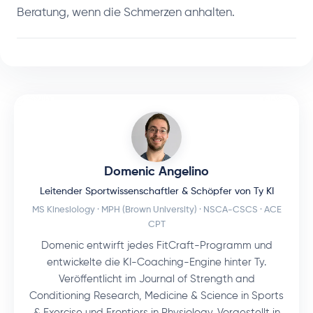
Beratung, wenn die Schmerzen anhalten.
Domenic Angelino
Leitender Sportwissenschaftler & Schöpfer von Ty KI
MS Kinesiology · MPH (Brown University) · NSCA-CSCS · ACE
CPT
Domenic entwirft jedes FitCraft-Programm und
entwickelte die KI-Coaching-Engine hinter Ty.
Veröffentlicht im Journal of Strength and
Conditioning Research, Medicine & Science in Sports
& Exercise und Frontiers in Physiology. Vorgestellt in