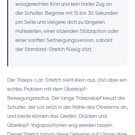
waagerechtes Kinn und kein harter Zug an
der Schulter. Beginne mit 15 bis 30 Sekunden
pro Seite und steigere dich zu längeren
Haltezeiten, einer sitzenden Stützoption oder
einer sanften Seitneigungsversion, sobald
der Standard-Stretch flüssig sitzt.
Der Trizeps-Lat-Stretch sieht klein aus, löst aber ein
echtes Problem mit dem Überkopf-
Bewegungsradius. Der lange Trizepskopf kreuzt die
Schulter, der Lat setzt in der Nähe des Oberarms an,
und beide können das Greifen, Drücken und
Überkopf-Yogapositionen eng werden lassen.
Dieser Stretch bringt diese Gewebe auf Länge ohne