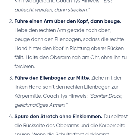
Kinn waagerecht. Coach Tys Hinweis:
"Erst
aufrecht werden, dann strecken."
Führe einen Arm über den Kopf, dann beuge.
Hebe den rechten Arm gerade nach oben,
beuge dann den Ellenbogen, sodass die rechte
Hand hinter den Kopf in Richtung oberer Rücken
fällt. Halte den Oberarm nah am Ohr, ohne ihn zu
forcieren.
Führe den Ellenbogen zur Mitte.
Ziehe mit der
linken Hand sanft den rechten Ellenbogen zur
Körpermitte. Coach Tys Hinweis:
"Sanfter Druck,
gleichmäßiges Atmen."
Spüre den Stretch ohne Einklemmen.
Du solltest
die Rückseite des Oberarms und die Körperseite
spüren. Wenn die Schulterfront einklemmt,