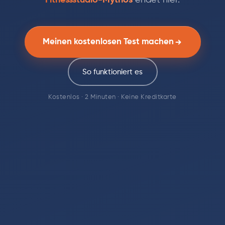
Fitnessstudio-Mythos
endet hier.
Meinen kostenlosen Test machen
So funktioniert es
Kostenlos · 2 Minuten · Keine Kreditkarte