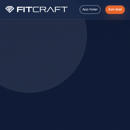
App Holen
Zum Quiz