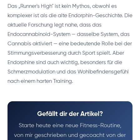
Das „Runner's High" ist kein Mythos, obwohl es
komplexer ist als die alte Endorphin-Geschichte. Die
aktuelle Forschung legt nahe, dass das
Endocannabinoid-System — dasselbe System, das
Cannabis aktiviert — eine bedeutende Rolle bei der
Stimmungsverbesserung durch Sport spielt. Aber
Endorphine sind auch wichtig, besonders für die
Schmerzmodulation und das Wohlbefindensgefühl
nach einem harten Training.
Gefällt dir der Artikel?
Starte heute eine neue Fitness-Routine,
von mir geschrieben und gecoacht von der