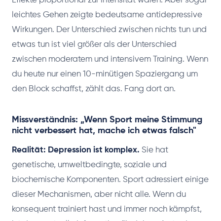
Effekte proportional zur Intensität waren. Aber sogar
leichtes Gehen zeigte bedeutsame antidepressive
Wirkungen. Der Unterschied zwischen nichts tun und
etwas tun ist viel größer als der Unterschied
zwischen moderatem und intensivem Training. Wenn
du heute nur einen 10-minütigen Spaziergang um
den Block schaffst, zählt das. Fang dort an.
Missverständnis: „Wenn Sport meine Stimmung
nicht verbessert hat, mache ich etwas falsch"
Realität: Depression ist komplex.
Sie hat
genetische, umweltbedingte, soziale und
biochemische Komponenten. Sport adressiert einige
dieser Mechanismen, aber nicht alle. Wenn du
konsequent trainiert hast und immer noch kämpfst,