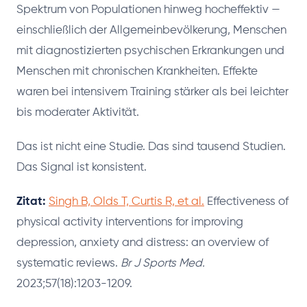
Spektrum von Populationen hinweg hocheffektiv —
einschließlich der Allgemeinbevölkerung, Menschen
mit diagnostizierten psychischen Erkrankungen und
Menschen mit chronischen Krankheiten. Effekte
waren bei intensivem Training stärker als bei leichter
bis moderater Aktivität.
Das ist nicht eine Studie. Das sind tausend Studien.
Das Signal ist konsistent.
Zitat:
Singh B, Olds T, Curtis R, et al.
Effectiveness of
physical activity interventions for improving
depression, anxiety and distress: an overview of
systematic reviews.
Br J Sports Med.
2023;57(18):1203-1209.