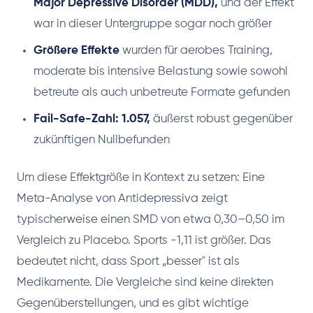
Major Depressive Disorder (MDD),
und der Effekt
war in dieser Untergruppe sogar noch größer
Größere Effekte
wurden für aerobes Training,
moderate bis intensive Belastung sowie sowohl
betreute als auch unbetreute Formate gefunden
Fail-Safe-Zahl: 1.057,
äußerst robust gegenüber
zukünftigen Nullbefunden
Um diese Effektgröße in Kontext zu setzen: Eine
Meta-Analyse von Antidepressiva zeigt
typischerweise einen SMD von etwa 0,30–0,50 im
Vergleich zu Placebo. Sports -1,11 ist größer. Das
bedeutet nicht, dass Sport „besser" ist als
Medikamente. Die Vergleiche sind keine direkten
Gegenüberstellungen, und es gibt wichtige