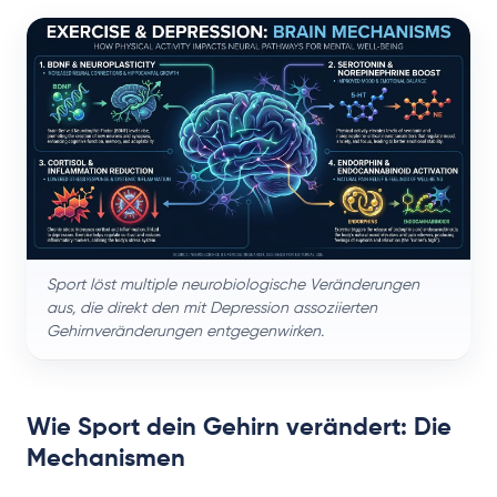
Sport löst multiple neurobiologische Veränderungen
aus, die direkt den mit Depression assoziierten
Gehirnveränderungen entgegenwirken.
Wie Sport dein Gehirn verändert: Die
Mechanismen