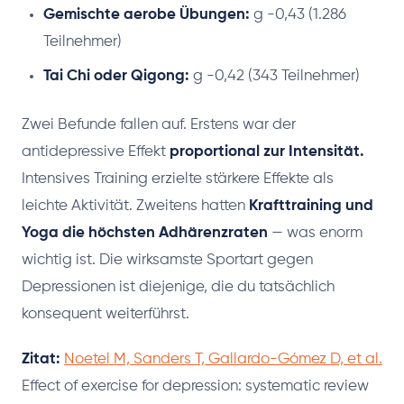
Gemischte aerobe Übungen:
g -0,43 (1.286
Teilnehmer)
Tai Chi oder Qigong:
g -0,42 (343 Teilnehmer)
Zwei Befunde fallen auf. Erstens war der
antidepressive Effekt
proportional zur Intensität.
Intensives Training erzielte stärkere Effekte als
leichte Aktivität. Zweitens hatten
Krafttraining und
Yoga die höchsten Adhärenzraten
— was enorm
wichtig ist. Die wirksamste Sportart gegen
Depressionen ist diejenige, die du tatsächlich
konsequent weiterführst.
Zitat:
Noetel M, Sanders T, Gallardo-Gómez D, et al.
Effect of exercise for depression: systematic review