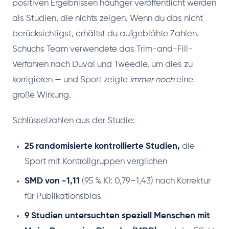
positiven Ergebnissen häufiger veröffentlicht werden
als Studien, die nichts zeigen. Wenn du das nicht
berücksichtigst, erhältst du aufgeblähte Zahlen.
Schuchs Team verwendete das Trim-and-Fill-
Verfahren nach Duval und Tweedie, um dies zu
korrigieren — und Sport zeigte
immer noch
eine
große Wirkung.
Schlüsselzahlen aus der Studie:
25 randomisierte kontrollierte Studien,
die
Sport mit Kontrollgruppen verglichen
SMD von -1,11
(95 % KI: 0,79–1,43) nach Korrektur
für Publikationsbias
9 Studien untersuchten speziell Menschen mit