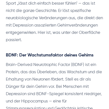
Sport „lässt dich einfach besser fühlen" — das ist
nicht die ganze Geschichte. Er löst spezifische
neurobiologische Veränderungen aus, die direkt den
mit Depression assoziierten Gehirnveränderungen
entgegenwirken. Hier ist, was unter der Oberfläche
passiert.
BDNF: Der Wachstumsfaktor deines Gehirns
Brain-Derived Neurotrophic Factor (BDNF) ist ein
Protein, das das Überleben, das Wachstum und die
Erhaltung von Neuronen fördert. Stell es dir als
Dünger für dein Gehirn vor. Bei Menschen mit
Depression sind BDNF-Spiegel konsistent niedriger,
und der Hippocampus — eine für
Stimmungsregulation und Gedächtnis kritische