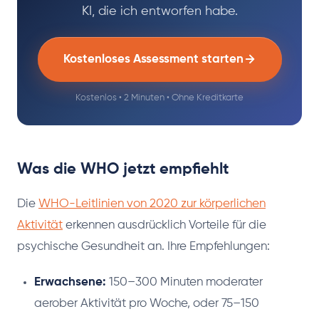
KI, die ich entworfen habe.
Kostenloses Assessment starten
Kostenlos • 2 Minuten • Ohne Kreditkarte
Was die WHO jetzt empfiehlt
Die
WHO-Leitlinien von 2020 zur körperlichen
Aktivität
erkennen ausdrücklich Vorteile für die
psychische Gesundheit an. Ihre Empfehlungen:
Erwachsene:
150–300 Minuten moderater
aerober Aktivität pro Woche, oder 75–150