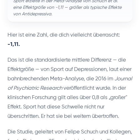
Sport erzielte in der Meta-Analyse von Schuch et al.
eine Effektgröße von -1,11 — größer als typische Effekte
von Antidepressiva.
Hier ist eine Zahl, die dich vielleicht überrascht:
-1,11.
Das ist die standardisierte mittlere Differenz — die
Effektgröße — von Sport auf Depressionen, laut einer
bahnbrechenden Meta-Analyse, die 2016 im
Journal
of Psychiatric Research
veröffentlicht wurde. In der
klinischen Forschung gilt alles über 0,8 als „großer"
Effekt. Sport hat diese Schwelle nicht nur
überschritten. Er hat sie bei weitem übertroffen.
Die Studie, geleitet von Felipe Schuch und Kollegen,