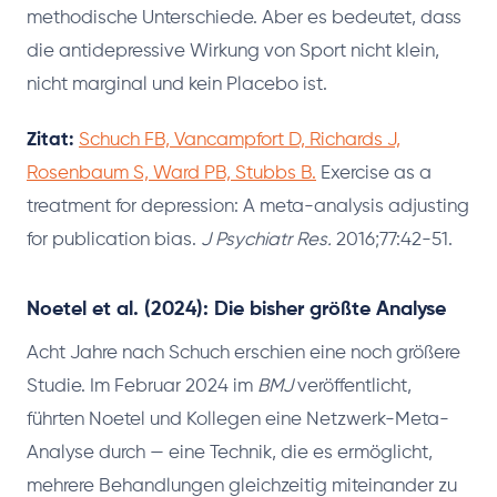
methodische Unterschiede. Aber es bedeutet, dass
die antidepressive Wirkung von Sport nicht klein,
nicht marginal und kein Placebo ist.
Zitat:
Schuch FB, Vancampfort D, Richards J,
Rosenbaum S, Ward PB, Stubbs B.
Exercise as a
treatment for depression: A meta-analysis adjusting
for publication bias.
J Psychiatr Res.
2016;77:42-51.
Noetel et al. (2024): Die bisher größte Analyse
Acht Jahre nach Schuch erschien eine noch größere
Studie. Im Februar 2024 im
BMJ
veröffentlicht,
führten Noetel und Kollegen eine Netzwerk-Meta-
Analyse durch — eine Technik, die es ermöglicht,
mehrere Behandlungen gleichzeitig miteinander zu