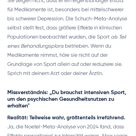
Sie zeigen nicht, dass er ein eigenständiger Ersatz
für Medikamente ist, besonders bei mittelschwerer
bis schwerer Depression. Die Schuch-Meta-Analyse
selbst stellt fest, dass größere Effekte in klinischen
Populationen beobachtet wurden, die Sport
als Teil
eines Behandlungsplans
betrieben. Wenn du
Medikamente nimmst, höre sie nicht auf der
Grundlage von Sport allein auf oder reduziere sie.
Sprich mit deinem Arzt oder deiner Ärztin.
Missverständnis: „Du brauchst intensiven Sport,
um den psychischen Gesundheitsnutzen zu
erhalten"
Realität: Teilweise wahr, größtenteils irreführend.
Ja, die Noetel-Meta-Analyse von 2024 fand, dass