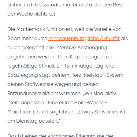
Einheit im Fitnessstudio macht und dann den Rest
der Woche nichts tut.
Die Mathematik funktioniert, weil die Vorteile von
Sport mehr durch
konsequente tägliche Aktivität
als
durch gelegentliche intensive Anstrengung
angetrieben werden. Dein Körper reagiert auf
regelmäßige Stimuli. Ein 15-minütiger täglicher
Spaziergang sagt deinem Herz-Kreislauf-System,
deinen Stoffwechselwegen und deinen
Entzündungsreaktionssystemen: „Wir sind aktiv,
bleib anpassen." Eine einmal-pro-Woche-
Marathon-Einheit sagt ihnen: „Etwas Seltsames ist
am Dienstag passiert."
Das ist eines der wichtigsten Erkenntnisse der