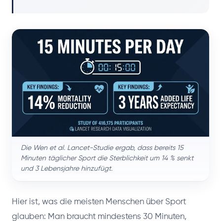
Die Wen et al. Lancet-Studie ergab, dass bereits 15
Minuten täglicher Sport die Sterblichkeit um 14 % senkt
und 3 Lebensjahre hinzufügt.
Hier ist, was die meisten Menschen über Sport
glauben: Man braucht mindestens 30 Minuten,