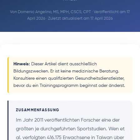
Von
Domenic Angelino, MS, MPH, CSCS, CPT
· Veröffentlicht am 17.
April 2026 · Zuletzt aktualisiert am 17. April 2026
Hinweis:
Dieser Artikel dient ausschließlich
Bildungszwecken. Er ist keine medizinische Beratung.
Konsultiere einen qualifizierten Gesundheitsdienstleister,
bevor du ein Trainingsprogramm beginnst oder änderst.
ZUSAMMENFASSUNG
Im Jahr 2011 veröffentlichten Forscher eine der
größten je durchgeführten Sportstudien. Wen et
al. verfolgten 416.175 Erwachsene in Taiwan über