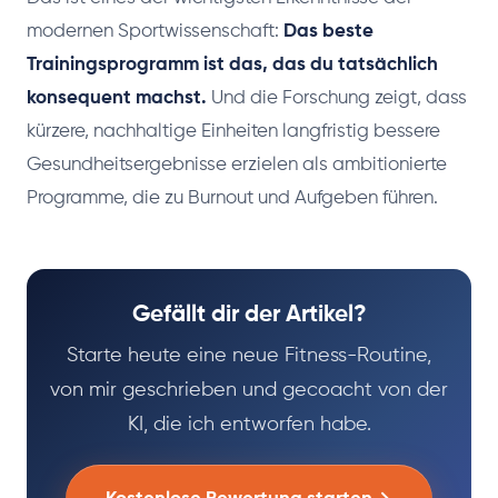
modernen Sportwissenschaft:
Das beste
Trainingsprogramm ist das, das du tatsächlich
konsequent machst.
Und die Forschung zeigt, dass
kürzere, nachhaltige Einheiten langfristig bessere
Gesundheitsergebnisse erzielen als ambitionierte
Programme, die zu Burnout und Aufgeben führen.
Gefällt dir der Artikel?
Starte heute eine neue Fitness-Routine,
von mir geschrieben und gecoacht von der
KI, die ich entworfen habe.