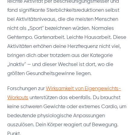
leichte Aktivität per Beschleunigungsmesser und
fand signifikante Sterblichkeitsreduktionen selbst
bei Aktivitätsniveaus, die die meisten Menschen
nicht als „Sport" bezeichnen würden. Normales
Gehtempo. Gartenarbeit. Leichte Hausarbeit. Diese
Aktivitäten erhöhen deine Herzfrequenz nicht viel,
bringen dich aber trotzdem aus der Kategorie
„inaktiv" — und dieser Wechsel ist dort, wo die
größten Gesundheitsgewinne liegen.
Forschungen zur
Wirksamkeit von Eigengewichts-
Workouts
unterstützen das ebenfalls. Du brauchst
keine schweren Gewichte oder extremes Cardio, um
bedeutende physiologische Anpassungen
auszulösen. Dein Körper reagiert auf Bewegung.
Punkt.