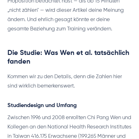
Proposition betrachtet hast — als ob 15 Minuten
„nicht zählen" — wird dieser Artikel deine Meinung
ändern. Und ehrlich gesagt könnte er deine
gesamte Beziehung zum Training verändern.
Die Studie: Was Wen et al. tatsächlich
fanden
Kommen wir zu den Details, denn die Zahlen hier
sind wirklich bemerkenswert.
Studiendesign und Umfang
Zwischen 1996 und 2008 enrollten Chi Pang Wen und
Kollegen an den National Health Research Institutes
in Taiwan 416.175 Erwachsene (199.265 Männer und