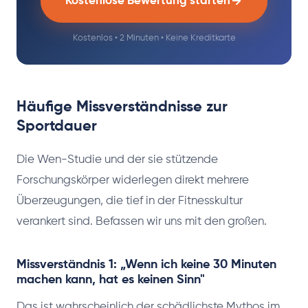
Kostenlose Bewertung starten
Kostenlos • 2 Minuten • Keine Kreditkarte
Häufige Missverständnisse zur
Sportdauer
Die Wen-Studie und der sie stützende
Forschungskörper widerlegen direkt mehrere
Überzeugungen, die tief in der Fitnesskultur
verankert sind. Befassen wir uns mit den großen.
Missverständnis 1: „Wenn ich keine 30 Minuten
machen kann, hat es keinen Sinn"
Das ist wahrscheinlich der schädlichste Mythos im