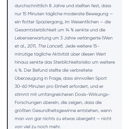
durchschnittlich 8 Jahre und stellten fest, dass
nur 15 Minuten tägliche moderate Bewegung —
ein flotter Spaziergang, im Wesentlichen — die
Gesamtsterblichkeit um 14 % senkte und die
Lebenserwartung um 3 Jahre verlängerte (Wen
et al., 2011,
The Lancet
). Jede weitere 15-
minütige tägliche Aktivität über diesen Wert
hinaus senkte das Sterblichkeitsrisiko um weitere
4 %. Der Befund stellte die verbreitete
Überzeugung in Frage, dass sinnvollen Sport
30-60 Minuten pro Einheit erfordert, und er
stimmt mit umfangreicheren Dosis-Wirkungs-
Forschungen überein, die zeigen, dass die
größten Gesundheitsgewinne entstehen, wenn
man von gar nichts zu etwas übergeht — nicht
von viel zu noch mehr.