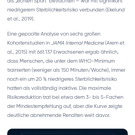
als „echten Sport" betrachten — war mit signifikant
niedrigerem Sterblichkeitsrisiko verbunden (Ekelund
et al., 2019).
Eine gepoolte Analyse von sechs großen
Kohortenstudien in
JAMA Internal Medicine
(Arem et
al., 2015) mit 661.137 Erwachsenen ergab ähnlich,
dass Menschen, die unter dem WHO-Minimum
trainierten (weniger als 150 Minuten/Woche), immer
noch ein um 20 % niedrigeres Sterblichkeitsrisiko
hatten als vollständig inaktive. Die maximale
Risikoreduktion trat bei etwa dem 3- bis 5-Fachen
der Mindestempfehlung auf, aber die Kurve zeigte
deutliche abnehmende Renditen weit davor.