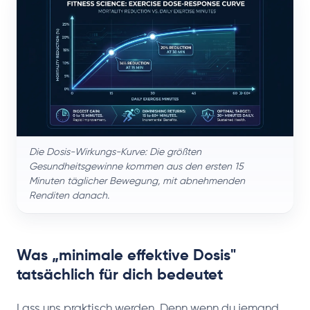
Die Dosis-Wirkungs-Kurve: Die größten
Gesundheitsgewinne kommen aus den ersten 15
Minuten täglicher Bewegung, mit abnehmenden
Renditen danach.
Was „minimale effektive Dosis"
tatsächlich für dich bedeutet
Lass uns praktisch werden. Denn wenn du jemand