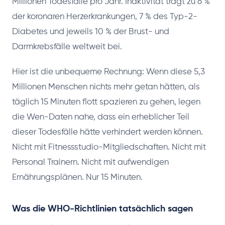
Millionen Todesfälle pro Jahr. Inaktivität trägt zu 6 %
der koronaren Herzerkrankungen, 7 % des Typ-2-
Diabetes und jeweils 10 % der Brust- und
Darmkrebsfälle weltweit bei.
Hier ist die unbequeme Rechnung: Wenn diese 5,3
Millionen Menschen nichts mehr getan hätten, als
täglich 15 Minuten flott spazieren zu gehen, legen
die Wen-Daten nahe, dass ein erheblicher Teil
dieser Todesfälle hätte verhindert werden können.
Nicht mit Fitnessstudio-Mitgliedschaften. Nicht mit
Personal Trainern. Nicht mit aufwendigen
Ernährungsplänen. Nur 15 Minuten.
Was die WHO-Richtlinien tatsächlich sagen