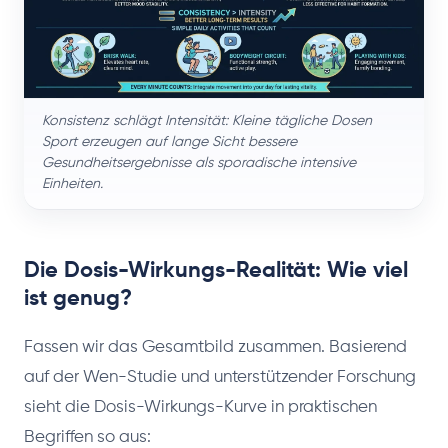
Konsistenz schlägt Intensität: Kleine tägliche Dosen
Sport erzeugen auf lange Sicht bessere
Gesundheitsergebnisse als sporadische intensive
Einheiten.
Die Dosis-Wirkungs-Realität: Wie viel
ist genug?
Fassen wir das Gesamtbild zusammen. Basierend
auf der Wen-Studie und unterstützender Forschung
sieht die Dosis-Wirkungs-Kurve in praktischen
Begriffen so aus: