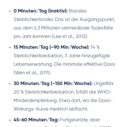
0 Minuten/Tag (inaktiv):
Basales
Sterblichkeitsrisiko. Das ist der Ausgangspunkt,
aus dem 5,3 Millionen vermeidbare Todesfälle
pro Jahr kommen (Lee et al., 2012).
15 Minuten/Tag (~90 Min/Woche):
14 %
Sterblichkeitsreduktion, 3 Jahre hinzugefügte
Lebenserwartung. Die minimale effektive Dosis
(Wen et al., 2011).
30 Minuten/Tag (~150 Min/Woche):
Ungefähr
20 % Sterblichkeitsreduktion. Erfüllt die WHO-
Mindestempfehlung. Etwa dort, wo die Dosis-
Wirkungs-Kurve merklich abflacht.
45-60 Minuten/Tag:
Fortgesetzte, aber