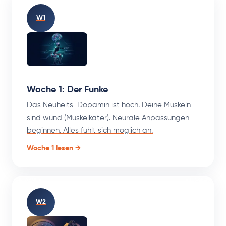
W1
Woche 1: Der Funke
Das Neuheits-Dopamin ist hoch. Deine Muskeln
sind wund (Muskelkater). Neurale Anpassungen
beginnen. Alles fühlt sich möglich an.
Woche 1 lesen →
W2