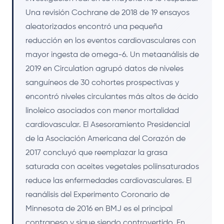
Una revisión Cochrane de 2018 de 19 ensayos
aleatorizados encontró una pequeña
reducción en los eventos cardiovasculares con
mayor ingesta de omega-6. Un metaanálisis de
2019 en Circulation agrupó datos de niveles
sanguíneos de 30 cohortes prospectivas y
encontró niveles circulantes más altos de ácido
linoleico asociados con menor mortalidad
cardiovascular. El Asesoramiento Presidencial
de la Asociación Americana del Corazón de
2017 concluyó que reemplazar la grasa
saturada con aceites vegetales poliinsaturados
reduce las enfermedades cardiovasculares. El
reanálisis del Experimento Coronario de
Minnesota de 2016 en BMJ es el principal
contrapeso y sigue siendo controvertido. En