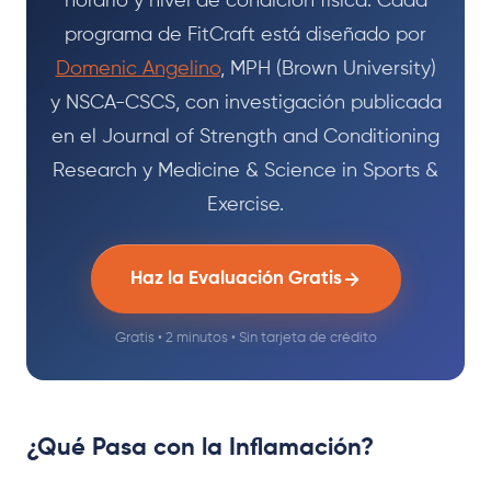
horario y nivel de condición física. Cada
programa de FitCraft está diseñado por
Domenic Angelino
, MPH (Brown University)
y NSCA-CSCS, con investigación publicada
en el Journal of Strength and Conditioning
Research y Medicine & Science in Sports &
Exercise.
Haz la Evaluación Gratis
Gratis • 2 minutos • Sin tarjeta de crédito
¿Qué Pasa con la Inflamación?