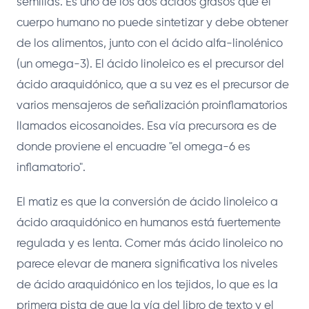
semillas. Es uno de los dos ácidos grasos que el
cuerpo humano no puede sintetizar y debe obtener
de los alimentos, junto con el ácido alfa-linolénico
(un omega-3). El ácido linoleico es el precursor del
ácido araquidónico, que a su vez es el precursor de
varios mensajeros de señalización proinflamatorios
llamados eicosanoides. Esa vía precursora es de
donde proviene el encuadre "el omega-6 es
inflamatorio".
El matiz es que la conversión de ácido linoleico a
ácido araquidónico en humanos está fuertemente
regulada y es lenta. Comer más ácido linoleico no
parece elevar de manera significativa los niveles
de ácido araquidónico en los tejidos, lo que es la
primera pista de que la vía del libro de texto y el