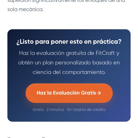
superaron significativamente los enfoques de una
sola mecánica.
¿Listo para poner esto en práctica?
Haz la evaluación gratuita de FitCraft y
obtén un plan personalizado basado en
ciencia del comportamiento.
Haz la Evaluación Gratis
Gratis · 2 minutos · Sin tarjeta de crédito