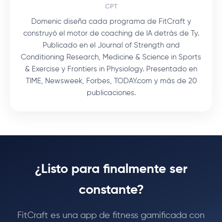
CPT
Domenic diseña cada programa de FitCraft y
construyó el motor de coaching de IA detrás de Ty.
Publicado en el Journal of Strength and
Conditioning Research, Medicine & Science in Sports
& Exercise y Frontiers in Physiology. Presentado en
TIME, Newsweek, Forbes, TODAY.com y más de 20
publicaciones.
¿Listo para finalmente ser
constante?
FitCraft es una app de fitness gamificada con