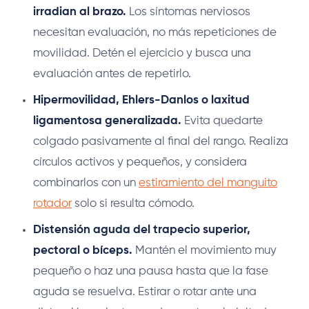
irradian al brazo.
Los síntomas nerviosos
necesitan evaluación, no más repeticiones de
movilidad. Detén el ejercicio y busca una
evaluación antes de repetirlo.
Hipermovilidad, Ehlers-Danlos o laxitud
ligamentosa generalizada.
Evita quedarte
colgado pasivamente al final del rango. Realiza
círculos activos y pequeños, y considera
combinarlos con un
estiramiento del manguito
rotador
solo si resulta cómodo.
Distensión aguda del trapecio superior,
pectoral o bíceps.
Mantén el movimiento muy
pequeño o haz una pausa hasta que la fase
aguda se resuelva. Estirar o rotar ante una