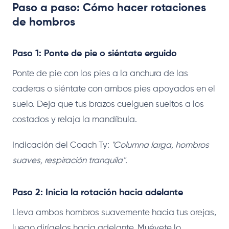
Paso a paso: Cómo hacer rotaciones
de hombros
Paso 1: Ponte de pie o siéntate erguido
Ponte de pie con los pies a la anchura de las
caderas o siéntate con ambos pies apoyados en el
suelo. Deja que tus brazos cuelguen sueltos a los
costados y relaja la mandíbula.
Indicación del Coach Ty:
"Columna larga, hombros
suaves, respiración tranquila".
Paso 2: Inicia la rotación hacia adelante
Lleva ambos hombros suavemente hacia tus orejas,
luego dirígelos hacia adelante. Muévete lo