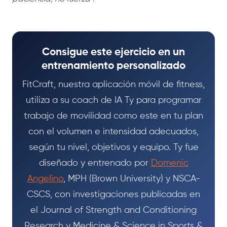
Consigue este ejercicio en un
entrenamiento personalizado
FitCraft, nuestra aplicación móvil de fitness,
utiliza a su coach de IA Ty para programar
trabajo de movilidad como este en tu plan
con el volumen e intensidad adecuados,
según tu nivel, objetivos y equipo. Ty fue
diseñado y entrenado por
Domenic
Angelino
, MPH (Brown University) y NSCA-
CSCS, con investigaciones publicadas en
el Journal of Strength and Conditioning
Research y Medicine & Science in Sports &