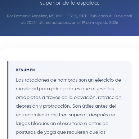
superior de la espalda.
Por
Domenic Angelino, MS, MPH, CSCS, CPT
· Publicado el 10 de abril
de 2026 · Última actualización el 19 de mayo de 2026
RESUMEN
Las rotaciones de hombros son un ejercicio de
movilidad para principiantes que mueve los
omóplatos a través de la elevación, retracción,
depresión y protracción. Son útiles antes del
entrenamiento del tren superior, después de
largos bloques en el escritorio o antes de
posturas de yoga que requieren que los