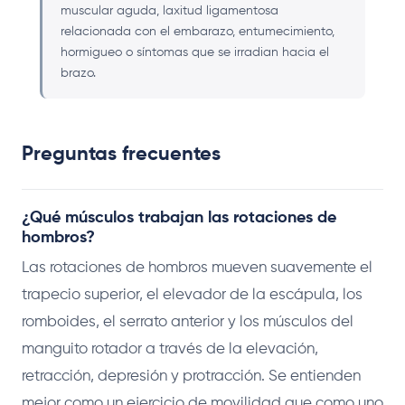
muscular aguda, laxitud ligamentosa
relacionada con el embarazo, entumecimiento,
hormigueo o síntomas que se irradian hacia el
brazo.
Preguntas frecuentes
¿Qué músculos trabajan las rotaciones de
hombros?
Las rotaciones de hombros mueven suavemente el
trapecio superior, el elevador de la escápula, los
romboides, el serrato anterior y los músculos del
manguito rotador a través de la elevación,
retracción, depresión y protracción. Se entienden
mejor como un ejercicio de movilidad que como uno