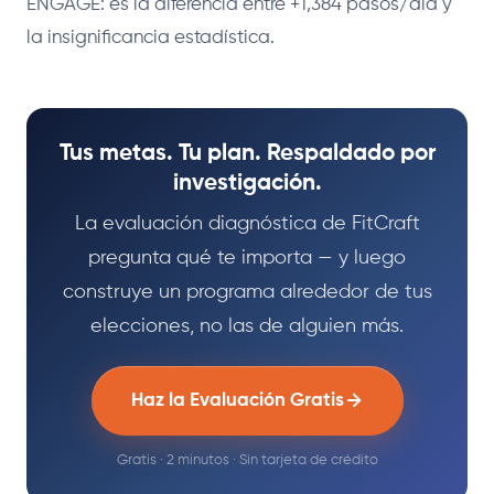
ENGAGE: es la diferencia entre +1,384 pasos/día y
la insignificancia estadística.
Tus metas. Tu plan. Respaldado por
investigación.
La evaluación diagnóstica de FitCraft
pregunta qué te importa — y luego
construye un programa alrededor de tus
elecciones, no las de alguien más.
Haz la Evaluación Gratis
Gratis · 2 minutos · Sin tarjeta de crédito