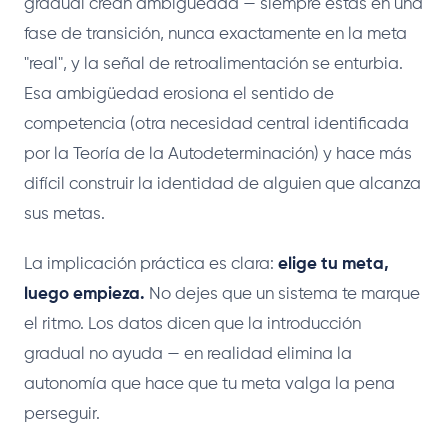
gradual crean ambigüedad — siempre estás en una
fase de transición, nunca exactamente en la meta
"real", y la señal de retroalimentación se enturbia.
Esa ambigüedad erosiona el sentido de
competencia (otra necesidad central identificada
por la Teoría de la Autodeterminación) y hace más
difícil construir la identidad de alguien que alcanza
sus metas.
La implicación práctica es clara:
elige tu meta,
luego empieza.
No dejes que un sistema te marque
el ritmo. Los datos dicen que la introducción
gradual no ayuda — en realidad elimina la
autonomía que hace que tu meta valga la pena
perseguir.