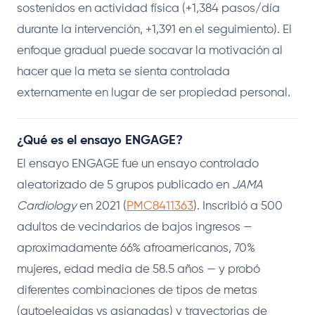
sostenidos en actividad física (+1,384 pasos/día
durante la intervención, +1,391 en el seguimiento). El
enfoque gradual puede socavar la motivación al
hacer que la meta se sienta controlada
externamente en lugar de ser propiedad personal.
¿Qué es el ensayo ENGAGE?
El ensayo ENGAGE fue un ensayo controlado
aleatorizado de 5 grupos publicado en
JAMA
Cardiology
en 2021 (
PMC8411363
). Inscribió a 500
adultos de vecindarios de bajos ingresos —
aproximadamente 66% afroamericanos, 70%
mujeres, edad media de 58.5 años — y probó
diferentes combinaciones de tipos de metas
(autoelegidas vs asignadas) y trayectorias de