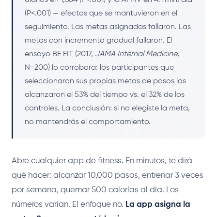
(P<.001) — efectos que se mantuvieron en el
seguimiento. Las metas asignadas fallaron. Las
metas con incremento gradual fallaron. El
ensayo BE FIT (2017,
JAMA Internal Medicine
,
N=200) lo corrobora: los participantes que
seleccionaron sus propias metas de pasos las
alcanzaron el 53% del tiempo vs. el 32% de los
controles. La conclusión: si no elegiste la meta,
no mantendrás el comportamiento.
Abre cualquier app de fitness. En minutos, te dirá
qué hacer: alcanzar 10,000 pasos, entrenar 3 veces
por semana, quemar 500 calorías al día. Los
números varían. El enfoque no.
La app asigna la