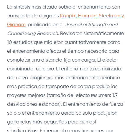
La síntesis más citada sobre el entrenamiento con
transporte de carga es
Knapik, Harman, Steelman y
Graham
, publicada en el
Journal of Strength and
Conditioning Research
. Revisaron sistemáticamente
10 estudios que midieron cuantitativamente cómo
el entrenamiento afecta el tiempo necesario para
completar una distancia fija con carga. El efecto
combinado fue claro. El entrenamiento combinado
de fuerza progresiva más entrenamiento aeróbico
más práctica de transporte de carga produjo las
mayores mejoras (tamaño del efecto resumen: 1.7
desviaciones estándar). El entrenamiento de fuerza
solo o el entrenamiento aeróbico solo produjeron
ganancias más pequeñas pero aun así
significativas. Entrenar al menos tres veces por