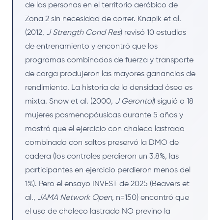
de las personas en el territorio aeróbico de
Zona 2 sin necesidad de correr. Knapik et al.
(2012,
J Strength Cond Res
) revisó 10 estudios
de entrenamiento y encontró que los
programas combinados de fuerza y transporte
de carga produjeron las mayores ganancias de
rendimiento. La historia de la densidad ósea es
mixta. Snow et al. (2000,
J Gerontol
) siguió a 18
mujeres posmenopáusicas durante 5 años y
mostró que el ejercicio con chaleco lastrado
combinado con saltos preservó la DMO de
cadera (los controles perdieron un 3.8%, las
participantes en ejercicio perdieron menos del
1%). Pero el ensayo INVEST de 2025 (Beavers et
al.,
JAMA Network Open
, n=150) encontró que
el uso de chaleco lastrado NO previno la