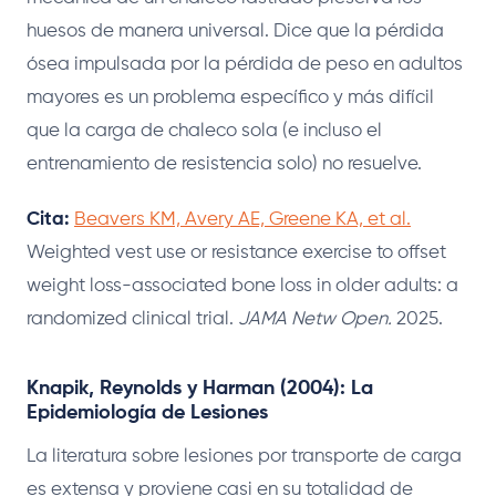
huesos de manera universal. Dice que la pérdida
ósea impulsada por la pérdida de peso en adultos
mayores es un problema específico y más difícil
que la carga de chaleco sola (e incluso el
entrenamiento de resistencia solo) no resuelve.
Cita:
Beavers KM, Avery AE, Greene KA, et al.
Weighted vest use or resistance exercise to offset
weight loss-associated bone loss in older adults: a
randomized clinical trial.
JAMA Netw Open.
2025.
Knapik, Reynolds y Harman (2004): La
Epidemiología de Lesiones
La literatura sobre lesiones por transporte de carga
es extensa y proviene casi en su totalidad de