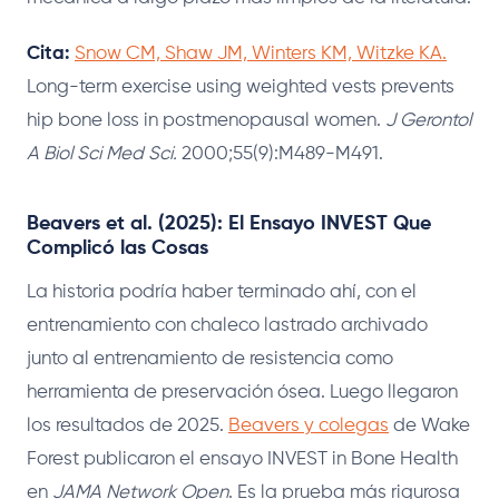
Cita:
Snow CM, Shaw JM, Winters KM, Witzke KA.
Long-term exercise using weighted vests prevents
hip bone loss in postmenopausal women.
J Gerontol
A Biol Sci Med Sci.
2000;55(9):M489-M491.
Beavers et al. (2025): El Ensayo INVEST Que
Complicó las Cosas
La historia podría haber terminado ahí, con el
entrenamiento con chaleco lastrado archivado
junto al entrenamiento de resistencia como
herramienta de preservación ósea. Luego llegaron
los resultados de 2025.
Beavers y colegas
de Wake
Forest publicaron el ensayo INVEST in Bone Health
en
JAMA Network Open
. Es la prueba más rigurosa