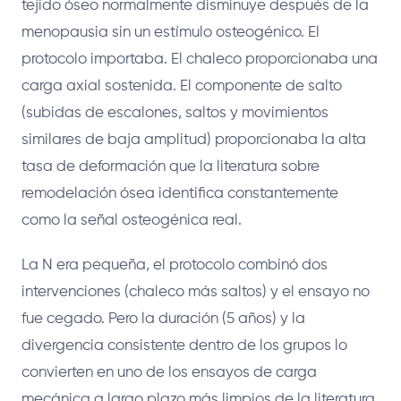
tejido óseo normalmente disminuye después de la
menopausia sin un estímulo osteogénico. El
protocolo importaba. El chaleco proporcionaba una
carga axial sostenida. El componente de salto
(subidas de escalones, saltos y movimientos
similares de baja amplitud) proporcionaba la alta
tasa de deformación que la literatura sobre
remodelación ósea identifica constantemente
como la señal osteogénica real.
La N era pequeña, el protocolo combinó dos
intervenciones (chaleco más saltos) y el ensayo no
fue cegado. Pero la duración (5 años) y la
divergencia consistente dentro de los grupos lo
convierten en uno de los ensayos de carga
mecánica a largo plazo más limpios de la literatura.