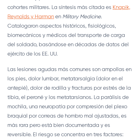
cohortes militares. La síntesis más citada es
Knapik,
Reynolds y Harman
en
Military Medicine
.
Catalogaron aspectos históricos, fisiológicos,
biomecánicos y médicos del transporte de carga
del soldado, basándose en décadas de datos del
ejército de los EE. UU.
Las lesiones agudas más comunes son ampollas en
los pies, dolor lumbar, metatarsalgia (dolor en el
antepié), dolor de rodilla y fracturas por estrés de la
tibia, el peroné y los metatarsianos. La parálisis de
mochila, una neuropatía por compresión del plexo
braquial por correas de hombro mal ajustadas, es
más rara pero está bien documentada y es
reversible. El riesgo se concentra en tres factores: