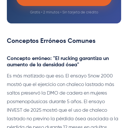
Gratis • 2 minutos • Sin tarjeta de crédito
Conceptos Erróneos Comunes
Concepto erróneo: "El rucking garantiza un
aumento de la densidad ósea"
Es más matizado que eso. El ensayo Snow 2000
mostró que el ejercicio con chaleco lastrado más
saltos preservó la DMO de cadera en mujeres
posmenopáusicas durante 5 años. El ensayo
INVEST de 2025 mostró que el uso de chaleco
lastrado no previno la pérdida ósea asociada a la
pérdida de peso durante 12 meses en adultos