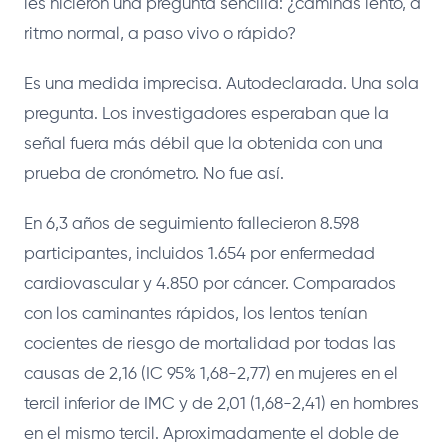
les hicieron una pregunta sencilla: ¿caminas lento, a
ritmo normal, a paso vivo o rápido?
Es una medida imprecisa. Autodeclarada. Una sola
pregunta. Los investigadores esperaban que la
señal fuera más débil que la obtenida con una
prueba de cronómetro. No fue así.
En 6,3 años de seguimiento fallecieron 8.598
participantes, incluidos 1.654 por enfermedad
cardiovascular y 4.850 por cáncer. Comparados
con los caminantes rápidos, los lentos tenían
cocientes de riesgo de mortalidad por todas las
causas de 2,16 (IC 95% 1,68-2,77) en mujeres en el
tercil inferior de IMC y de 2,01 (1,68-2,41) en hombres
en el mismo tercil. Aproximadamente el doble de