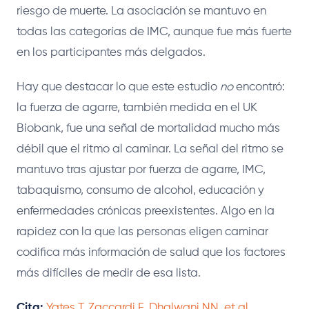
riesgo de muerte. La asociación se mantuvo en
todas las categorías de IMC, aunque fue más fuerte
en los participantes más delgados.
Hay que destacar lo que este estudio
no
encontró:
la fuerza de agarre, también medida en el UK
Biobank, fue una señal de mortalidad mucho más
débil que el ritmo al caminar. La señal del ritmo se
mantuvo tras ajustar por fuerza de agarre, IMC,
tabaquismo, consumo de alcohol, educación y
enfermedades crónicas preexistentes. Algo en la
rapidez con la que las personas eligen caminar
codifica más información de salud que los factores
más difíciles de medir de esa lista.
Cita:
Yates T, Zaccardi F, Dhalwani NN, et al.