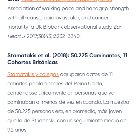
Association of walking pace and handgrip strength
with all-cause, cardiovascular, and cancer
mortality: a UK Biobank observational study.
Eur
Heart J.
2017;38(43):3232-3240.
Stamatakis et al. (2018): 50.225 Caminantes, 11
Cohortes Británicas
Stamatakis y colegas
agruparon datos de 11
cohortes poblacionales del Reino Unido,
centrándose únicamente en personas que ya
caminaban al menos de vez en cuando. La muestra
de 50.225 personas era, en promedio, más joven
que la de Studenski, con un seguimiento medio de
9,2 años.