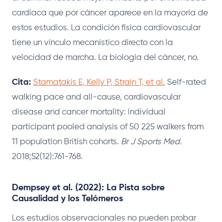
cardiaca que por cáncer aparece en la mayoría de
estos estudios. La condición física cardiovascular
tiene un vínculo mecanístico directo con la
velocidad de marcha. La biología del cáncer, no.
Cita:
Stamatakis E, Kelly P, Strain T, et al.
Self-rated
walking pace and all-cause, cardiovascular
disease and cancer mortality: individual
participant pooled analysis of 50 225 walkers from
11 population British cohorts.
Br J Sports Med.
2018;52(12):761-768.
Dempsey et al. (2022): La Pista sobre
Causalidad y los Telómeros
Los estudios observacionales no pueden probar