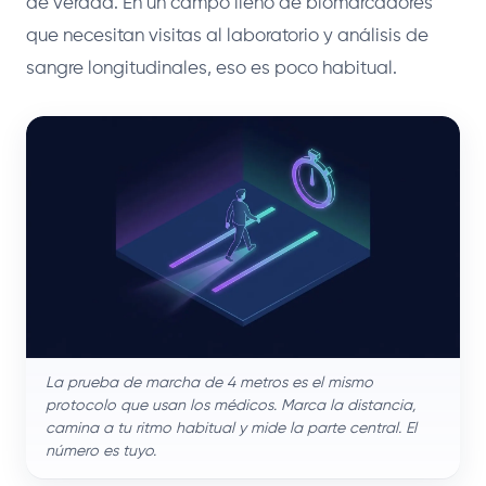
de verdad. En un campo lleno de biomarcadores
que necesitan visitas al laboratorio y análisis de
sangre longitudinales, eso es poco habitual.
La prueba de marcha de 4 metros es el mismo
protocolo que usan los médicos. Marca la distancia,
camina a tu ritmo habitual y mide la parte central. El
número es tuyo.