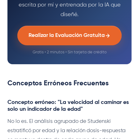
escrita por mí y entrenada por la IA que
diseñé.
Realizar la Evaluación Gratuita
Gratis • 2 minutos • Sin tarjeta de crédito
Conceptos Erróneos Frecuentes
Concepto erróneo: "La velocidad al caminar es
solo un indicador de la edad"
No lo es. El análisis agrupado de Studenski
estratificó por edad y la relación dosis-respuesta