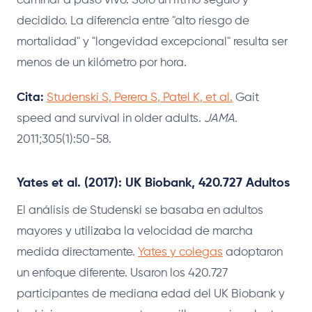
caminar a paso vivo. Solo un ritmo seguro y
decidido. La diferencia entre "alto riesgo de
mortalidad" y "longevidad excepcional" resulta ser
menos de un kilómetro por hora.
Cita:
Studenski S, Perera S, Patel K, et al.
Gait
speed and survival in older adults.
JAMA.
2011;305(1):50-58.
Yates et al. (2017): UK Biobank, 420.727 Adultos
El análisis de Studenski se basaba en adultos
mayores y utilizaba la velocidad de marcha
medida directamente.
Yates y colegas
adoptaron
un enfoque diferente. Usaron los 420.727
participantes de mediana edad del UK Biobank y