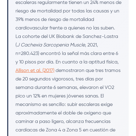
escaleras regularmente tienen un 24% menos de
riesgo de mortalidad por todas las causas y un
39% menos de riesgo de mortalidad
cardiovascular frente a quienes no las suben.
La cohorte del UK Biobank de Sanchez-Lastra
(
J Cachexia Sarcopenia Muscle
, 2021,
n=280.423) encontró la señal más clara entre 6
y 10 pisos por día. En cuanto a la aptitud física,
Allison et al. (2017)
demostraron que tres tramos
de 20 segundos vigorosos, tres días por
semana durante 6 semanas, elevaron el VO2
pico un 12% en mujeres jóvenes sanas. El
mecanismo es sencillo: subir escaleras exige
aproximadamente el doble de oxígeno que
caminar a paso ligero, alcanza frecuencias
cardíacas de Zona 4 a Zona 5 en cuestión de