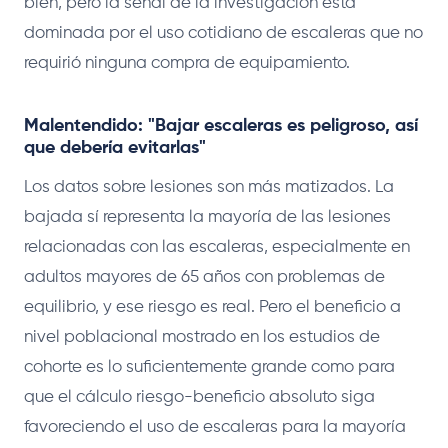
bien, pero la señal de la investigación está
dominada por el uso cotidiano de escaleras que no
requirió ninguna compra de equipamiento.
Malentendido: "Bajar escaleras es peligroso, así
que debería evitarlas"
Los datos sobre lesiones son más matizados. La
bajada sí representa la mayoría de las lesiones
relacionadas con las escaleras, especialmente en
adultos mayores de 65 años con problemas de
equilibrio, y ese riesgo es real. Pero el beneficio a
nivel poblacional mostrado en los estudios de
cohorte es lo suficientemente grande como para
que el cálculo riesgo-beneficio absoluto siga
favoreciendo el uso de escaleras para la mayoría