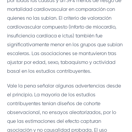
por todas las causas y un 39% menos de riesgo de
mortalidad cardiovascular en comparación con
quienes no las subían. El criterio de valoración
cardiovascular compuesto (infarto de miocardio,
insuficiencia cardíaca e ictus) también fue
significativamente menor en los grupos que subían
escaleras. Las asociaciones se mantuvieron tras
ajustar por edad, sexo, tabaquismo y actividad
basal en los estudios contribuyentes.
Vale la pena señalar algunas advertencias desde
el principio. La mayoría de los estudios
contribuyentes tenían diseños de cohorte
observacional, no ensayos aleatorizados, por lo
que las estimaciones del efecto capturan
asociación y no causalidad probada. El uso