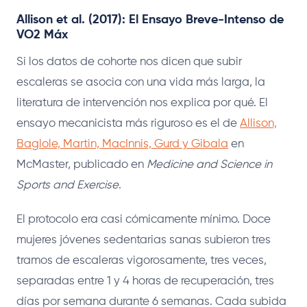
Allison et al. (2017): El Ensayo Breve-Intenso de
VO2 Máx
Si los datos de cohorte nos dicen que subir
escaleras se asocia con una vida más larga, la
literatura de intervención nos explica por qué. El
ensayo mecanicista más riguroso es el de
Allison,
Baglole, Martin, MacInnis, Gurd y Gibala
en
McMaster, publicado en
Medicine and Science in
Sports and Exercise
.
El protocolo era casi cómicamente mínimo. Doce
mujeres jóvenes sedentarias sanas subieron tres
tramos de escaleras vigorosamente, tres veces,
separadas entre 1 y 4 horas de recuperación, tres
días por semana durante 6 semanas. Cada subida