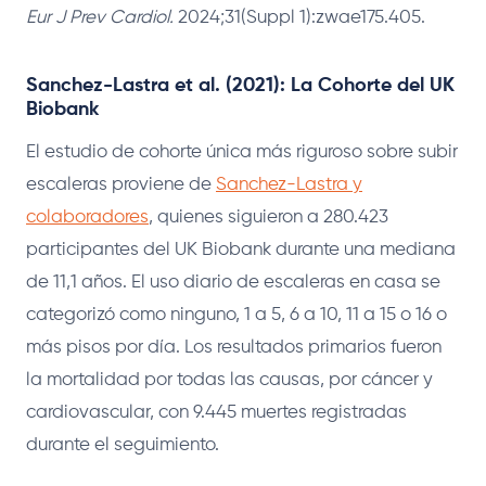
Eur J Prev Cardiol.
2024;31(Suppl 1):zwae175.405.
Sanchez-Lastra et al. (2021): La Cohorte del UK
Biobank
El estudio de cohorte única más riguroso sobre subir
escaleras proviene de
Sanchez-Lastra y
colaboradores
, quienes siguieron a 280.423
participantes del UK Biobank durante una mediana
de 11,1 años. El uso diario de escaleras en casa se
categorizó como ninguno, 1 a 5, 6 a 10, 11 a 15 o 16 o
más pisos por día. Los resultados primarios fueron
la mortalidad por todas las causas, por cáncer y
cardiovascular, con 9.445 muertes registradas
durante el seguimiento.