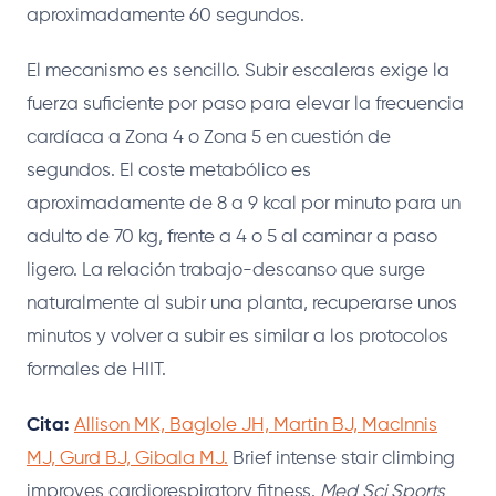
aproximadamente 60 segundos.
El mecanismo es sencillo. Subir escaleras exige la
fuerza suficiente por paso para elevar la frecuencia
cardíaca a Zona 4 o Zona 5 en cuestión de
segundos. El coste metabólico es
aproximadamente de 8 a 9 kcal por minuto para un
adulto de 70 kg, frente a 4 o 5 al caminar a paso
ligero. La relación trabajo-descanso que surge
naturalmente al subir una planta, recuperarse unos
minutos y volver a subir es similar a los protocolos
formales de HIIT.
Cita:
Allison MK, Baglole JH, Martin BJ, MacInnis
MJ, Gurd BJ, Gibala MJ.
Brief intense stair climbing
improves cardiorespiratory fitness.
Med Sci Sports