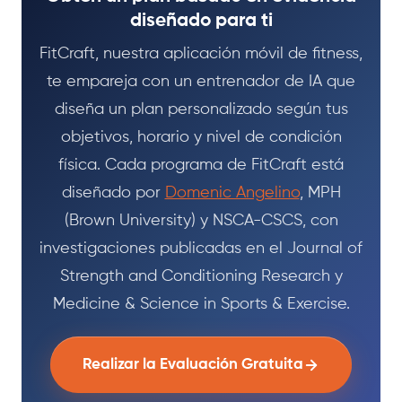
diseñado para ti
FitCraft, nuestra aplicación móvil de fitness,
te empareja con un entrenador de IA que
diseña un plan personalizado según tus
objetivos, horario y nivel de condición
física. Cada programa de FitCraft está
diseñado por
Domenic Angelino
, MPH
(Brown University) y NSCA-CSCS, con
investigaciones publicadas en el Journal of
Strength and Conditioning Research y
Medicine & Science in Sports & Exercise.
Realizar la Evaluación Gratuita