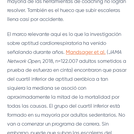
mayoría de las herramientas de coaching no logran
resolver. También es el hueco que subir escaleras
llena casi por accidente.
El marco relevante aquí es lo que la investigación
sobre aptitud cardiorrespiratoria ha venido
señalando durante años.
Mandsager et al.
(
JAMA
Network Open
, 2018, n=122.007 adultos sometidos a
prueba de esfuerzo en cinta) encontraron que pasar
del cuartil inferior de aptitud aeróbica a tan
siquiera la mediana se asoció con
aproximadamente la mitad de la mortalidad por
todas las causas. El grupo del cuartil inferior está
formado en su mayoría por adultos sedentarios. No
van a comenzar un programa de carrera. Sin
embargo, puede que suban las escaleras del