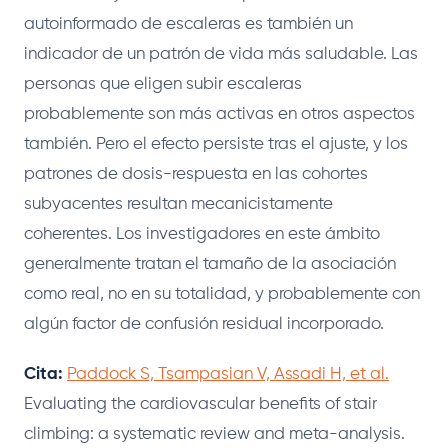
autoinformado de escaleras es también un
indicador de un patrón de vida más saludable. Las
personas que eligen subir escaleras
probablemente son más activas en otros aspectos
también. Pero el efecto persiste tras el ajuste, y los
patrones de dosis-respuesta en las cohortes
subyacentes resultan mecanicistamente
coherentes. Los investigadores en este ámbito
generalmente tratan el tamaño de la asociación
como real, no en su totalidad, y probablemente con
algún factor de confusión residual incorporado.
Cita:
Paddock S, Tsampasian V, Assadi H, et al.
Evaluating the cardiovascular benefits of stair
climbing: a systematic review and meta-analysis.