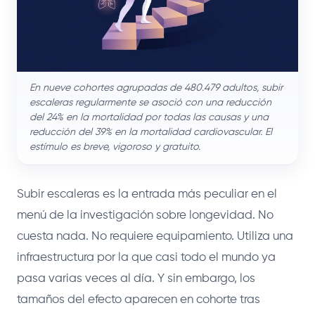
En nueve cohortes agrupadas de 480.479 adultos, subir
escaleras regularmente se asoció con una reducción
del 24% en la mortalidad por todas las causas y una
reducción del 39% en la mortalidad cardiovascular. El
estímulo es breve, vigoroso y gratuito.
Subir escaleras es la entrada más peculiar en el
menú de la investigación sobre longevidad. No
cuesta nada. No requiere equipamiento. Utiliza una
infraestructura por la que casi todo el mundo ya
pasa varias veces al día. Y sin embargo, los
tamaños del efecto aparecen en cohorte tras