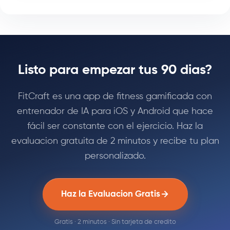
Listo para empezar tus 90 dias?
FitCraft es una app de fitness gamificada con
entrenador de IA para iOS y Android que hace
fácil ser constante con el ejercicio. Haz la
evaluacion gratuita de 2 minutos y recibe tu plan
personalizado.
Haz la Evaluacion Gratis
Gratis · 2 minutos · Sin tarjeta de credito