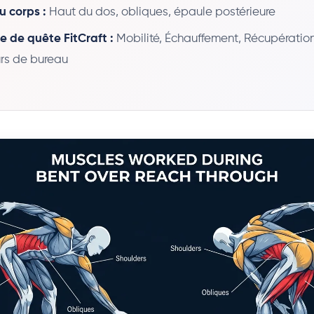
u corps :
Haut du dos, obliques, épaule postérieure
e de quête FitCraft :
Mobilité, Échauffement, Récupération
urs de bureau