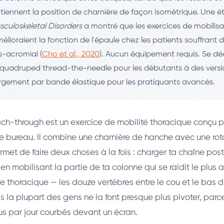
tiennent la position de charnière de façon isométrique. Une 
culoskeletal Disorders
a montré que les exercices de mobilisa
élioraient la fonction de l'épaule chez les patients souffrant
s-acromial (
Cho et al., 2020
). Aucun équipement requis. Se dé
 quadruped thread-the-needle pour les débutants à des versi
gement par bande élastique pour les pratiquants avancés.
ch-through est un exercice de mobilité thoracique conçu p
e bureau. Il combine une charnière de hanche avec une rot
rmet de faire deux choses à la fois : charger ta chaîne pos
en mobilisant la partie de ta colonne qui se raidit le plus 
e thoracique — les douze vertèbres entre le cou et le bas d
s la plupart des gens ne la font presque plus pivoter, parc
lus par jour courbés devant un écran.