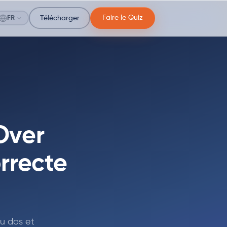
Faire le Quiz
FR
Télécharger
Over
rrecte
u dos et