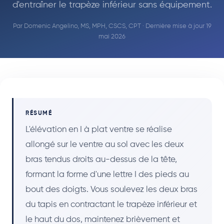
d'entraîner le trapèze inférieur sans équipement.
Par
Domenic Angelino, MS, MPH, CSCS, CPT
· Dernière mise à jour 19
mai 2026
RÉSUMÉ
L'élévation en I à plat ventre se réalise
allongé sur le ventre au sol avec les deux
bras tendus droits au-dessus de la tête,
formant la forme d'une lettre I des pieds au
bout des doigts. Vous soulevez les deux bras
du tapis en contractant le trapèze inférieur et
le haut du dos, maintenez brièvement et