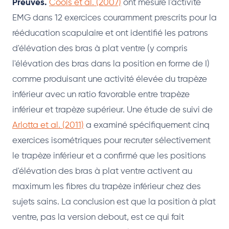
Preuves.
Cools et al. (2007)
ont mesuré l'activité
EMG dans 12 exercices couramment prescrits pour la
rééducation scapulaire et ont identifié les patrons
d'élévation des bras à plat ventre (y compris
l'élévation des bras dans la position en forme de I)
comme produisant une activité élevée du trapèze
inférieur avec un ratio favorable entre trapèze
inférieur et trapèze supérieur. Une étude de suivi de
Arlotta et al. (2011)
a examiné spécifiquement cinq
exercices isométriques pour recruter sélectivement
le trapèze inférieur et a confirmé que les positions
d'élévation des bras à plat ventre activent au
maximum les fibres du trapèze inférieur chez des
sujets sains. La conclusion est que la position à plat
ventre, pas la version debout, est ce qui fait