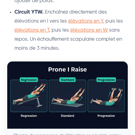
ajouter de poids.
Circuit YTW.
Enchaînez directement des
élévations en I vers les
élévations en Y
, puis les
élévations en T
, puis les
élévations en W
sans
repos. Un échauffement scapulaire complet en
moins de 3 minutes.