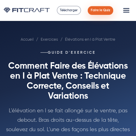
Télécharger
Faire le Quiz
Science
Accueil
/
Exercices
/
Élévations en I à Plat Ventre
Guides
GUIDE D'EXERCICE
Comparaisons
Comment Faire des Élévations
90 Jours
en I à Plat Ventre : Technique
Correcte, Conseils et
Exercices
Variations
Blog
L'élévation en I se fait allongé sur le ventre, pas
debout. Bras droits au-dessus de la tête,
Calculatrices
soulevez du sol. L'une des façons les plus directes