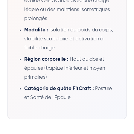
évolue vers avancé avec une charge
légère ou des maintiens isométriques
prolongés
Modalité :
Isolation au poids du corps,
stabilité scapulaire et activation à
faible charge
Région corporelle :
Haut du dos et
épaules (trapèze inférieur et moyen
primaires)
Catégorie de quête FitCraft :
Posture
et Santé de l'Épaule