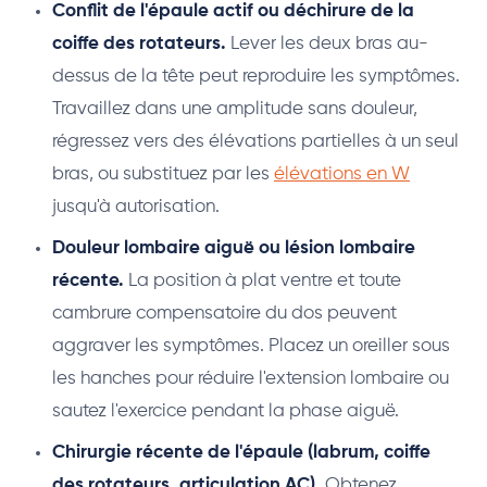
Conflit de l'épaule actif ou déchirure de la
coiffe des rotateurs.
Lever les deux bras au-
dessus de la tête peut reproduire les symptômes.
Travaillez dans une amplitude sans douleur,
régressez vers des élévations partielles à un seul
bras, ou substituez par les
élévations en W
jusqu'à autorisation.
Douleur lombaire aiguë ou lésion lombaire
récente.
La position à plat ventre et toute
cambrure compensatoire du dos peuvent
aggraver les symptômes. Placez un oreiller sous
les hanches pour réduire l'extension lombaire ou
sautez l'exercice pendant la phase aiguë.
Chirurgie récente de l'épaule (labrum, coiffe
des rotateurs, articulation AC).
Obtenez