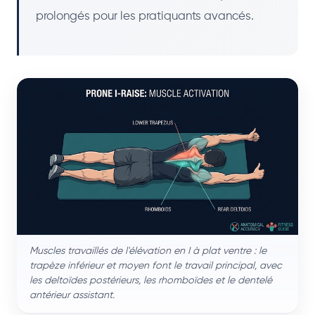
prolongés pour les pratiquants avancés.
Muscles travaillés de l'élévation en I à plat ventre : le
trapèze inférieur et moyen font le travail principal, avec
les deltoïdes postérieurs, les rhomboïdes et le dentelé
antérieur assistant.