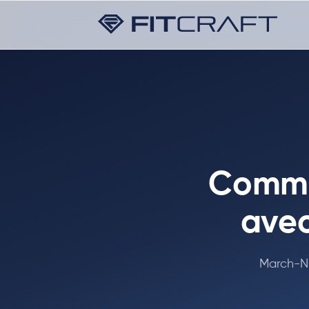
Comme
avec
March-N-