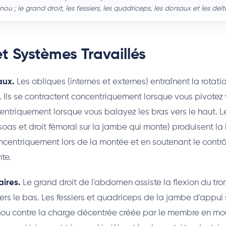
ou ; le grand droit, les fessiers, les quadriceps, les dorsaux et les delt
t Systèmes Travaillés
aux.
Les obliques (internes et externes) entraînent la rotati
 Ils se contractent concentriquement lorsque vous pivotez 
entriquement lorsque vous balayez les bras vers le haut. Le
soas et droit fémoral sur la jambe qui monte) produisent la
oncentriquement lors de la montée et en soutenant le contr
te.
ires.
Le grand droit de l'abdomen assiste la flexion du tro
rs le bas. Les fessiers et quadriceps de la jambe d'appui s
nou contre la charge décentrée créée par le membre en m