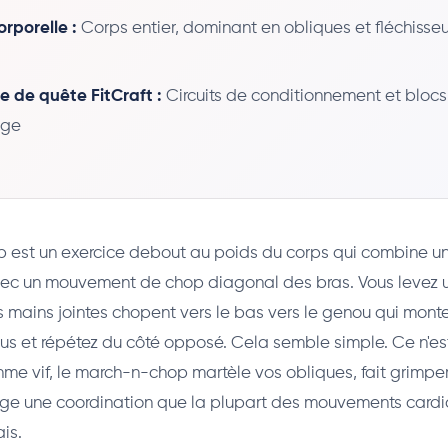
rporelle :
Corps entier, dominant en obliques et fléchisse
e de quête FitCraft :
Circuits de conditionnement et blocs
age
 est un exercice debout au poids du corps qui combine u
ec un mouvement de chop diagonal des bras. Vous levez 
mains jointes chopent vers le bas vers le genou qui monte
s et répétez du côté opposé. Cela semble simple. Ce n'est
thme vif, le march-n-chop martèle vos obliques, fait grimpe
ge une coordination que la plupart des mouvements cardio
is.