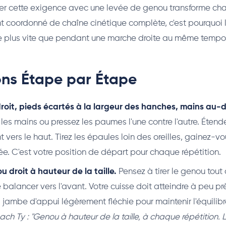
er cette exigence avec une levée de genou transforme cha
 coordonné de chaîne cinétique complète, c'est pourquoi 
 plus vite que pendant une marche droite au même tempo
ions Étape par Étape
roit, pieds écartés à la largeur des hanches, mains au-d
les mains ou pressez les paumes l'une contre l'autre. Étend
vers le haut. Tirez les épaules loin des oreilles, gainez-vo
vée. C'est votre position de départ pour chaque répétition.
u droit à hauteur de la taille.
Pensez à tirer le genou tout d
 balancer vers l'avant. Votre cuisse doit atteindre à peu pr
a jambe d'appui légèrement fléchie pour maintenir l'équilibr
ach Ty : "Genou à hauteur de la taille, à chaque répétition. 