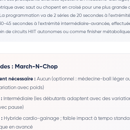
étrique avec saut ou chopent en croisé pour une plus grande
. La programmation va de 2 séries de 20 secondes à l'extrémit
 30-45 secondes à l'extrémité intermédiaire-avancée, effectuée
in de circuits HIIT autonomes ou comme finisher métabolique
ides : March-N-Chop
nt nécessaire :
Aucun (optionnel : médecine-ball léger ou
ariation avec poids)
 :
Intermédiaire (les débutants adaptent avec des variati
avec pause)
 :
Hybride cardio-gainage ; faible impact à tempo standa
ique en avancé