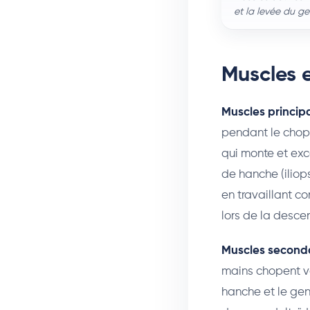
et la levée du gen
Muscles e
Muscles princip
pendant le chop.
qui monte et exc
de hanche (iliop
en travaillant c
lors de la descen
Muscles seconda
mains chopent ve
hanche et le ge