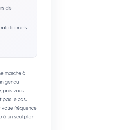
urs de
 rotationnels
ne marche à
un genou
, puis vous
 pas le cas.
r votre fréquence
 à un seul plan