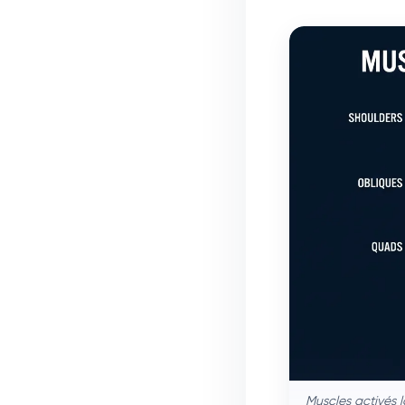
Muscles activés l