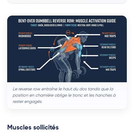
Le reverse row entraîne le haut du dos tandis que la
position en charnière oblige le tronc et les hanches à
rester engagés.
Muscles sollicités