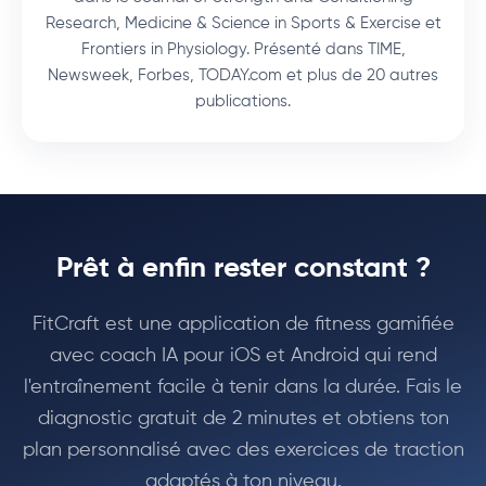
Research, Medicine & Science in Sports & Exercise et
Frontiers in Physiology. Présenté dans TIME,
Newsweek, Forbes, TODAY.com et plus de 20 autres
publications.
Prêt à enfin rester constant ?
FitCraft est une application de fitness gamifiée
avec coach IA pour iOS et Android qui rend
l'entraînement facile à tenir dans la durée. Fais le
diagnostic gratuit de 2 minutes et obtiens ton
plan personnalisé avec des exercices de traction
adaptés à ton niveau.