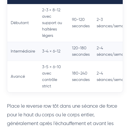
2-3 × 8-12
avec
90-120
2-3
Débutant
support ou
secondes
séances/semaine
haltères
légers
120-180
2-4
Intermédiaire
3-4 × 6-12
secondes
séances/semaine
3-5 × 6-10
avec
180-240
2-4
Avancé
contrôle
secondes
séances/semaine
strict
Place le reverse row tôt dans une séance de force
pour le haut du corps ou le corps entier,
généralement après l'échauffement et avant les