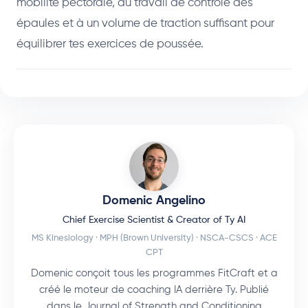
mobilité pectorale, au travail de contrôle des
épaules et à un volume de traction suffisant pour
équilibrer tes exercices de poussée.
Domenic Angelino
Chief Exercise Scientist & Creator of Ty AI
MS Kinesiology · MPH (Brown University) · NSCA-CSCS · ACE
CPT
Domenic conçoit tous les programmes FitCraft et a
créé le moteur de coaching IA derrière Ty. Publié
dans le Journal of Strength and Conditioning