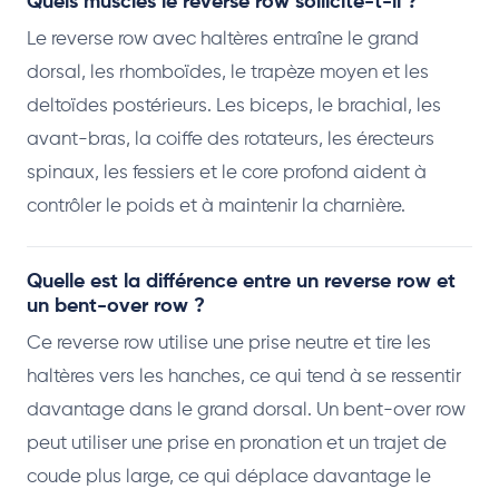
Quels muscles le reverse row sollicite-t-il ?
Le reverse row avec haltères entraîne le grand
dorsal, les rhomboïdes, le trapèze moyen et les
deltoïdes postérieurs. Les biceps, le brachial, les
avant-bras, la coiffe des rotateurs, les érecteurs
spinaux, les fessiers et le core profond aident à
contrôler le poids et à maintenir la charnière.
Quelle est la différence entre un reverse row et
un bent-over row ?
Ce reverse row utilise une prise neutre et tire les
haltères vers les hanches, ce qui tend à se ressentir
davantage dans le grand dorsal. Un bent-over row
peut utiliser une prise en pronation et un trajet de
coude plus large, ce qui déplace davantage le