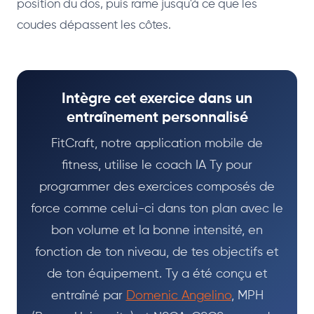
position du dos, puis rame jusqu'à ce que les
coudes dépassent les côtes.
Intègre cet exercice dans un
entraînement personnalisé
FitCraft, notre application mobile de
fitness, utilise le coach IA Ty pour
programmer des exercices composés de
force comme celui-ci dans ton plan avec le
bon volume et la bonne intensité, en
fonction de ton niveau, de tes objectifs et
de ton équipement. Ty a été conçu et
entraîné par
Domenic Angelino
, MPH