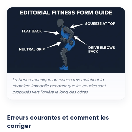
La bonne technique du reverse row maintient la
charnière immobile pendant que les coudes sont
propulsés vers l'arrière le long des côtes.
Erreurs courantes et comment les
corriger