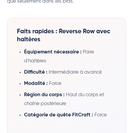
que seulement dans les bras.
Faits rapides : Reverse Row avec
haltères
Équipement nécessaire :
Paire
d'haltères
Difficulté :
Intermédiaire à avancé
Modalité :
Force
Région du corps :
Haut du corps et
chaîne postérieure
Catégorie de quête FitCraft :
Force