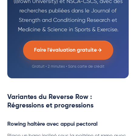
(Brown University) et NSCA-CSCS, avec des
recherches publiées dans le Journal of
Strength and Conditioning Research et
Medicine & Science in Sports & Exercise.
Faire l'évaluation gratuite
Gratuit • 2 minutes • Sans carte de crédit
Variantes du Reverse Row :
Régressions et progressions
Rowing haltère avec appui pectoral