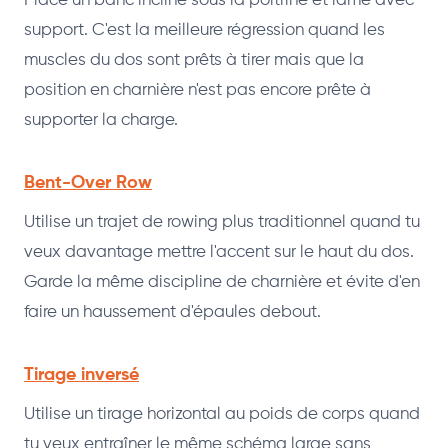
Place un banc incliné sous la poitrine et rame avec
support. C'est la meilleure régression quand les
muscles du dos sont prêts à tirer mais que la
position en charnière n'est pas encore prête à
supporter la charge.
Bent-Over Row
Utilise un trajet de rowing plus traditionnel quand tu
veux davantage mettre l'accent sur le haut du dos.
Garde la même discipline de charnière et évite d'en
faire un haussement d'épaules debout.
Tirage inversé
Utilise un tirage horizontal au poids de corps quand
tu veux entraîner le même schéma large sans