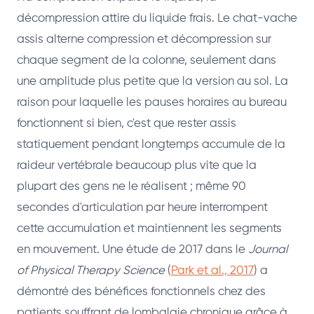
décompression attire du liquide frais. Le chat-vache
assis alterne compression et décompression sur
chaque segment de la colonne, seulement dans
une amplitude plus petite que la version au sol. La
raison pour laquelle les pauses horaires au bureau
fonctionnent si bien, c'est que rester assis
statiquement pendant longtemps accumule de la
raideur vertébrale beaucoup plus vite que la
plupart des gens ne le réalisent ; même 90
secondes d'articulation par heure interrompent
cette accumulation et maintiennent les segments
en mouvement. Une étude de 2017 dans le
Journal
of Physical Therapy Science
(
Park et al., 2017
) a
démontré des bénéfices fonctionnels chez des
patients souffrant de lombalgie chronique grâce à