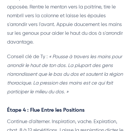
opposée. Rentre le menton vers la poitrine, tire le
nombril vers la colonne et laisse les épaules
s'arrondir vers l'avant. Appuie doucement les mains
sur les genoux pour aider le haut du dos à s'arrondir
davantage.
Conseil clé de Ty :
« Pousse à travers les mains pour
arrondir le haut de ton dos. La plupart des gens
n'arrondissent que le bas du dos et sautent la région
thoracique. La pression des mains est ce qui fait
participer le milieu du dos. »
Étape 4 : Flue Entre les Positions
Continue d'alterner. Inspiration, vache. Expiration,
chat. 8 à 12 répétitions. Laisse la respiration dicter le