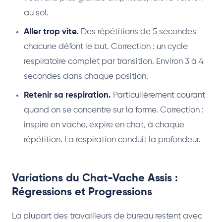
au sol.
Aller trop vite.
Des répétitions de 5 secondes
chacune défont le but. Correction : un cycle
respiratoire complet par transition. Environ 3 à 4
secondes dans chaque position.
Retenir sa respiration.
Particulièrement courant
quand on se concentre sur la forme. Correction :
inspire en vache, expire en chat, à chaque
répétition. La respiration conduit la profondeur.
Variations du Chat-Vache Assis :
Régressions et Progressions
La plupart des travailleurs de bureau restent avec