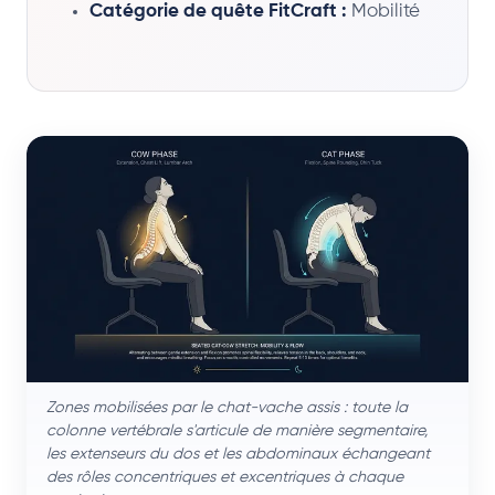
Catégorie de quête FitCraft :
Mobilité
Zones mobilisées par le chat-vache assis : toute la
colonne vertébrale s'articule de manière segmentaire,
les extenseurs du dos et les abdominaux échangeant
des rôles concentriques et excentriques à chaque