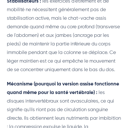
Stabilisateurs :
les exercices d'étirement et de
mobilité ne nécessitent généralement pas de
stabilisation active, mais le chat-vache assis
demande quand même au core profond (transverse
de l'abdomen) et aux jambes (ancrage par les
pieds) de maintenir la partie inférieure du corps
immobile pendant que la colonne se déplace. Ce
léger maintien est ce qui empêche le mouvement
de se concentrer uniquement dans le bas du dos.
Mécanisme (pourquoi la version assise fonctionne
quand même pour la santé vertébrale) :
les
disques intervertébraux sont avasculaires, ce qui
signifie qu'ils n'ont pas de circulation sanguine
directe. Ils obtiennent leurs nutriments par imbibition
: la compression expulse le liquide, la