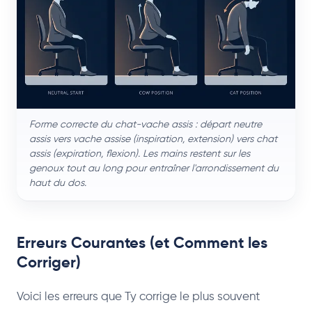
Forme correcte du chat-vache assis : départ neutre
assis vers vache assise (inspiration, extension) vers chat
assis (expiration, flexion). Les mains restent sur les
genoux tout au long pour entraîner l'arrondissement du
haut du dos.
Erreurs Courantes (et Comment les
Corriger)
Voici les erreurs que Ty corrige le plus souvent