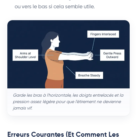
ou vers le bas si cela semble utile.
Garde les bras à l'horizontale, les doigts entrelacés et la
pression assez légère pour que l'étirement ne devienne
jamais vif.
Erreurs Courantes (Et Comment Les