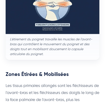
L'étirement du poignet travaille les muscles de l'avant-
bras qui contrôlent le mouvement du poignet et des
doigts tout en mobilisant doucement la capsule
articulaire du poignet.
Zones Étirées & Mobilisées
Les tissus primaires allongés sont les fléchisseurs de
l'avant-bras et les fléchisseurs des doigts le long de
la face palmaire de l'avant-bras, plus les