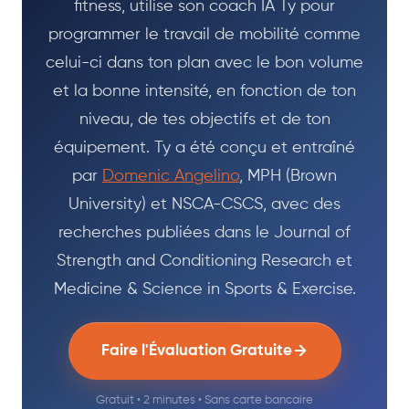
fitness, utilise son coach IA Ty pour
programmer le travail de mobilité comme
celui-ci dans ton plan avec le bon volume
et la bonne intensité, en fonction de ton
niveau, de tes objectifs et de ton
équipement. Ty a été conçu et entraîné
par
Domenic Angelino
, MPH (Brown
University) et NSCA-CSCS, avec des
recherches publiées dans le Journal of
Strength and Conditioning Research et
Medicine & Science in Sports & Exercise.
Faire l'Évaluation Gratuite
Gratuit • 2 minutes • Sans carte bancaire