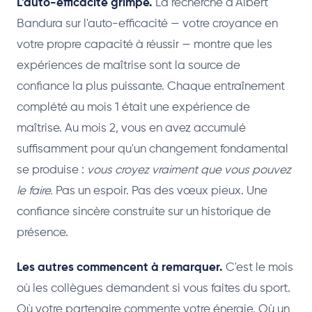
L'auto-efficacité grimpe.
La recherche d'Albert
Bandura sur l'auto-efficacité — votre croyance en
votre propre capacité à réussir — montre que les
expériences de maîtrise sont la source de
confiance la plus puissante. Chaque entraînement
complété au mois 1 était une expérience de
maîtrise. Au mois 2, vous en avez accumulé
suffisamment pour qu'un changement fondamental
se produise :
vous croyez vraiment que vous pouvez
le faire.
Pas un espoir. Pas des vœux pieux. Une
confiance sincère construite sur un historique de
présence.
Les autres commencent à remarquer.
C'est le mois
où les collègues demandent si vous faites du sport.
Où votre partenaire commente votre énergie. Où un