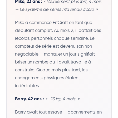
Mike, 23 ans :
« Visiblement plus fort, 4 mois
— Le système de séries m'a rendu accro. »
Mike a commencé FitCraft en tant que
débutant complet. Au mois 2, il battait des
records personnels chaque semaine. Le
compteur de série est devenu son non-
négociable — manquer un jour signifiait
briser un nombre qu'il avait travaillé à
construire. Quatre mois plus tard, les
changements physiques étaient
indéniables.
Barry, 42 ans :
« -13 kg, 4 mois. »
Barry avait tout essayé — abonnements en