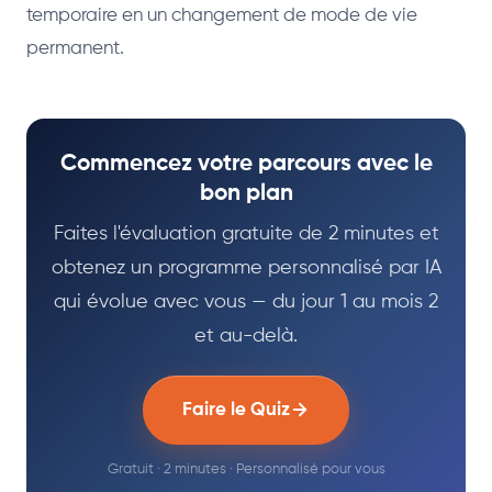
temporaire en un changement de mode de vie
permanent.
Commencez votre parcours avec le
bon plan
Faites l'évaluation gratuite de 2 minutes et
obtenez un programme personnalisé par IA
qui évolue avec vous — du jour 1 au mois 2
et au-delà.
Faire le Quiz
Gratuit · 2 minutes · Personnalisé pour vous