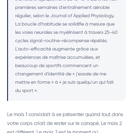
premières semaines d'entraînement aérobie
régulier, selon le Journal of Applied Physiology.
La boucle d'habitude se solidifie à mesure que
les voies neurales se myélinisent à travers 25-40
cycles signal-routine-récompense répétés.
L'auto-efficacité augmente grâce aux
expériences de maîtrise accumulées, et
beaucoup de sportifs commencent un
changement d'identité de « j'essaie de me
mettre en forme » à « je suis quelqu'un qui fait
du sport ».
Le mois 1 consistait à se présenter quand tout dans
votre corps criait de rester sur le canapé. Le mois 2
est différent. Le mois 2 est le moment où