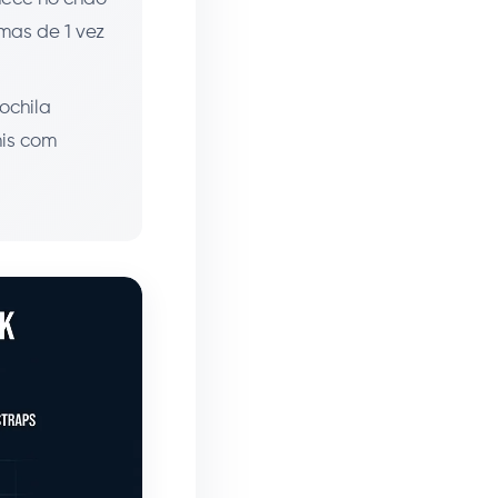
mas de 1 vez
ochila
nis com