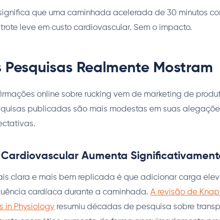
o significa que uma caminhada acelerada de 30 minutos co
rote leve em custo cardiovascular. Sem o impacto.
 Pesquisas Realmente Mostram
irmações online sobre rucking vem de marketing de produt
squisas publicadas são mais modestas em suas alegações
ectativas.
ardiovascular Aumenta Significativament
is clara e mais bem replicada é que adicionar carga ele
equência cardíaca durante a caminhada.
A revisão de Knap
s in Physiology
resumiu décadas de pesquisa sobre transp