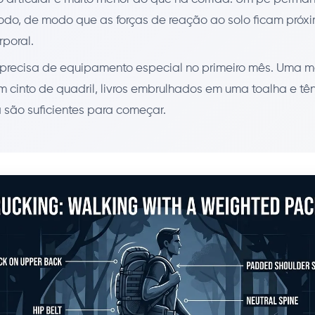
odo, de modo que as forças de reação ao solo ficam próxi
rporal.
precisa de equipamento especial no primeiro mês. Uma m
um cinto de quadril, livros embrulhados em uma toalha e tê
 são suficientes para começar.