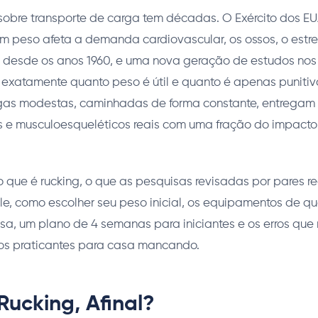
 sobre transporte de carga tem décadas. O Exército dos 
 peso afeta a demanda cardiovascular, os ossos, o estres
o desde os anos 1960, e uma nova geração de estudos nos 
 exatamente quanto peso é útil e quanto é apenas punitiv
as modestas, caminhadas de forma constante, entregam 
s e musculoesqueléticos reais com uma fração do impacto 
o que é rucking, o que as pesquisas revisadas por pares r
e, como escolher seu peso inicial, os equipamentos de qu
isa, um plano de 4 semanas para iniciantes e os erros q
os praticantes para casa mancando.
Rucking, Afinal?