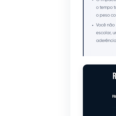
o tempo t
o peso co
Você não 
escolar, 
aderência