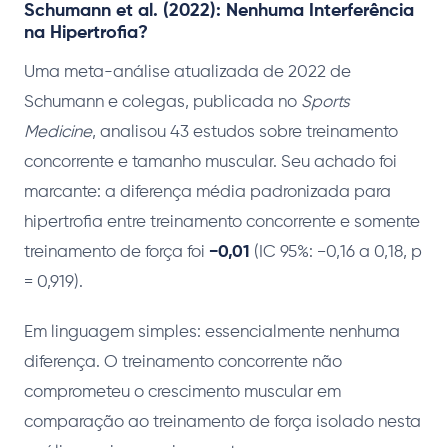
Schumann et al. (2022): Nenhuma Interferência
na Hipertrofia?
Uma meta-análise atualizada de 2022 de
Schumann e colegas, publicada no
Sports
Medicine
, analisou 43 estudos sobre treinamento
concorrente e tamanho muscular. Seu achado foi
marcante: a diferença média padronizada para
hipertrofia entre treinamento concorrente e somente
treinamento de força foi
−0,01
(IC 95%: −0,16 a 0,18, p
= 0,919).
Em linguagem simples: essencialmente nenhuma
diferença. O treinamento concorrente não
comprometeu o crescimento muscular em
comparação ao treinamento de força isolado nesta