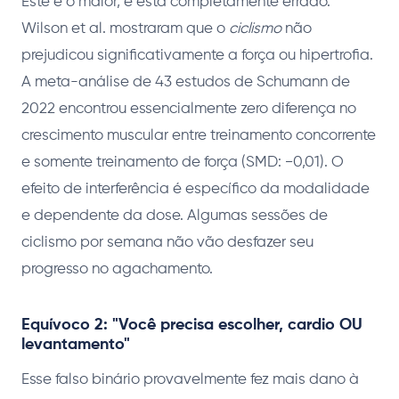
Este é o maior, e está completamente errado.
Wilson et al. mostraram que o
ciclismo
não
prejudicou significativamente a força ou hipertrofia.
A meta-análise de 43 estudos de Schumann de
2022 encontrou essencialmente zero diferença no
crescimento muscular entre treinamento concorrente
e somente treinamento de força (SMD: −0,01). O
efeito de interferência é específico da modalidade
e dependente da dose. Algumas sessões de
ciclismo por semana não vão desfazer seu
progresso no agachamento.
Equívoco 2: "Você precisa escolher, cardio OU
levantamento"
Esse falso binário provavelmente fez mais dano à