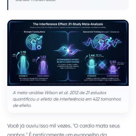
A meta-análise Wilson et al. 2012 de 21 estudos
quantificou o efeito de interferência em 422 tamanhos
de efeito.
Você já ouviu isso mil vezes. "O cardio mata seus
ganhos." É praticamente um evangelho da