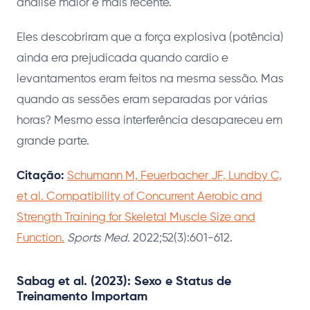
análise maior e mais recente.
Eles descobriram que a força explosiva (potência)
ainda era prejudicada quando cardio e
levantamentos eram feitos na mesma sessão. Mas
quando as sessões eram separadas por várias
horas? Mesmo essa interferência desapareceu em
grande parte.
Citação:
Schumann M, Feuerbacher JF, Lundby C,
et al. Compatibility of Concurrent Aerobic and
Strength Training for Skeletal Muscle Size and
Function.
Sports Med.
2022;52(3):601-612.
Sabag et al. (2023): Sexo e Status de
Treinamento Importam