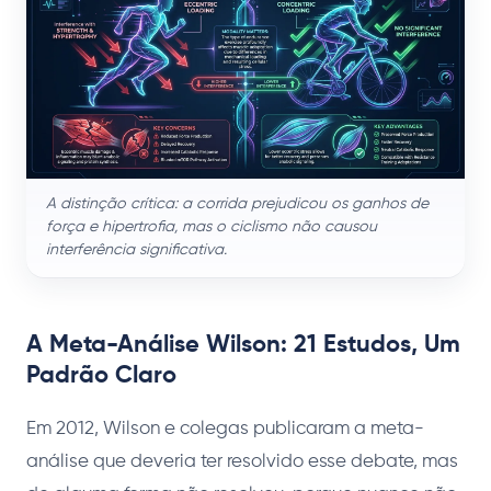
A distinção crítica: a corrida prejudicou os ganhos de
força e hipertrofia, mas o ciclismo não causou
interferência significativa.
A Meta-Análise Wilson: 21 Estudos, Um
Padrão Claro
Em 2012, Wilson e colegas publicaram a meta-
análise que deveria ter resolvido esse debate, mas