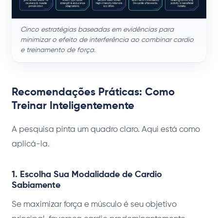
Cinco estratégias baseadas em evidências para
minimizar o efeito de interferência ao combinar cardio
e treinamento de força.
Recomendações Práticas: Como
Treinar Inteligentemente
A pesquisa pinta um quadro claro. Aqui está como
aplicá-la.
1. Escolha Sua Modalidade de Cardio
Sabiamente
Se maximizar força e músculo é seu objetivo