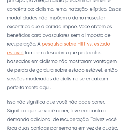
principal, favoreça cardio predominantemente
concêntrico: ciclismo, remo, natação, elíptico. Essas
modalidades não impõem o dano muscular
excêntrico que a corrida impõe. Você obtém os
benefícios cardiovasculares sem o imposto de
recuperação. A
pesquisa sobre HIIT vs. estado
estável
também descobriu que protocolos
baseados em ciclismo não mostraram vantagem
de perda de gordura sobre estado estável, então
sessões moderadas de ciclismo se encaixam
perfeitamente aqui.
Isso não significa que você não pode correr.
Significa que se você correr, leve em conta a
demanda adicional de recuperação. Talvez você
faça duas corridas por semana em vez de quatro.