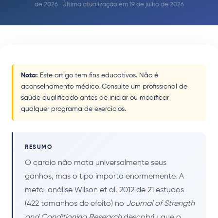
de 2026 · Última atualização em 19 de julho de 2026
Nota:
Este artigo tem fins educativos. Não é
aconselhamento médico. Consulte um profissional de
saúde qualificado antes de iniciar ou modificar
qualquer programa de exercícios.
RESUMO
O cardio não mata universalmente seus
ganhos, mas o tipo importa enormemente. A
meta-análise Wilson et al. 2012 de 21 estudos
(422 tamanhos de efeito) no
Journal of Strength
and Conditioning Research
descobriu que o