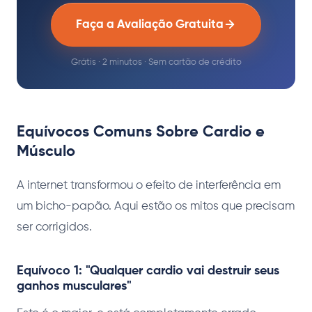
Faça a Avaliação Gratuita
Grátis · 2 minutos · Sem cartão de crédito
Equívocos Comuns Sobre Cardio e
Músculo
A internet transformou o efeito de interferência em
um bicho-papão. Aqui estão os mitos que precisam
ser corrigidos.
Equívoco 1: "Qualquer cardio vai destruir seus
ganhos musculares"