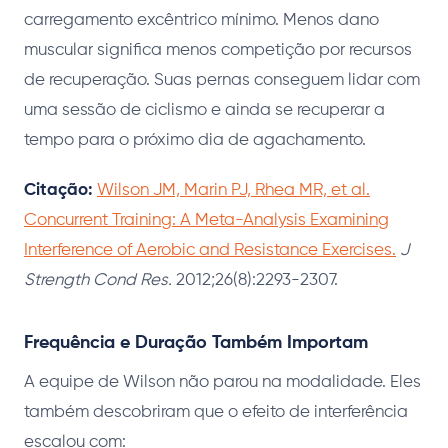
carregamento excêntrico mínimo. Menos dano
muscular significa menos competição por recursos
de recuperação. Suas pernas conseguem lidar com
uma sessão de ciclismo e ainda se recuperar a
tempo para o próximo dia de agachamento.
Citação:
Wilson JM, Marin PJ, Rhea MR, et al.
Concurrent Training: A Meta-Analysis Examining
Interference of Aerobic and Resistance Exercises.
J
Strength Cond Res.
2012;26(8):2293-2307.
Frequência e Duração Também Importam
A equipe de Wilson não parou na modalidade. Eles
também descobriram que o efeito de interferência
escalou com: